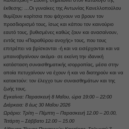
Καλαϊτζάκη – Ζούνη, σημειώνει στον κατάλογο της
έκθεσης: …Οι γυναίκες της Αντωνίας Κανελλοπούλου
θυμίζουν κορίτσια που ψάχνουν να βρουν τον
προσδιορισμό τους, ίσως και κάπου τον καινούριο
εαυτό τους, βυθισμένες καθώς ζουν και ανασαίνουν,
εντός του «Παραθύρου ανοχής» τους, που τους
επιτρέπει να βρίσκονται -ή και να εισέρχονται και να
μπαινοβγαίνουν ακόμα- σε εκείνη την ιδανική
κατάσταση συναισθηματικής ισορροπίας, μέσα στην
οποία πετυχαίνουν να έχουν ή και να διατηρούν και να
κατακτούν: τον έλεγχο των συναισθημάτων και της
ζωής τους.
Εγκαίνια: Παρασκευή 8 Μαΐου, ώρα 19:00 – 22:00
Διάρκεια: 8 έως 30 Μαΐου 2026
Ωράριο: Τρίτη – Πέμπτη – Παρασκευή 12.00 – 20.00,
Τετάρτη – Σάββατο 12.00 – 15.00