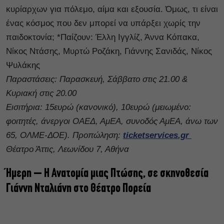
κυρίαρχων για πόλεμο, αίμα και εξουσία. Όμως, τι είναι
ένας κόσμος που δεν μπορεί να υπάρξει χωρίς την
παιδοκτονία; *Παίζουν: Έλλη Ιγγλίζ, Άννα Κόπακα,
Νίκος Ντάσης, Μυρτώ Ροζάκη, Γιάννης Σανιδάς, Νίκος
Ψυλάκης
Παραστάσεις: Παρασκευή, Σάββατο στις 21.00 &
Κυριακή στις 20.00
Εισιτήρια: 15ευρώ (κανονικό), 10ευρώ (μειωμένο:
φοιτητές, άνεργοι ΟΑΕΔ, ΑμΕΑ, συνοδός ΑμΕΑ, άνω των
65, ΟΛΜΕ-ΔΟΕ). Προπώληση:
ticketservices.gr
Θέατρο Άττις, Λεωνίδου 7, Αθήνα
Ήμερη – Η Ανατομία μιας Πτώσης, σε σκηνοθεσία
Γιάννη Νταλιάνη στο Θέατρο Πορεία