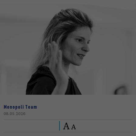
Monopoli Team
08.05.2026
A
A