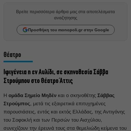
Βρείτε περισσότερα άρθρα μας στα αποτελέσματα
αναζητησης
Προσθήκη του monopoli.gr στην Google
Θέατρο
Ιφιγένεια η εν Αυλίδι, σε σκηνοθεσία Σάββα
Στρούμπου στο Θέατρο Άττις
Η
ομάδα Σημείο Μηδέν
και ο σκηνοθέτης
Σάββας
Στρούμπος
, μετά τις εξαιρετικά επιτυχημένες
παρουσιάσεις, εντός και εκτός Ελλάδας, της Αντιγόνης
του Σοφοκλή και των Περσών του Αισχύλου,
συνεχίζουν την έρευνά τους στα θεμελιώδη κείμενα του