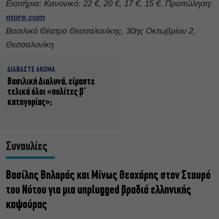
Εισιτήρια: Κανονικό: 22 €, 20 €, 17 €, 15 €. Προπώληση:
more.com
Βασιλικό Θέατρο Θεσσαλονίκης, 30ης Οκτωβρίου 2,
Θεσσαλονίκη
ΔΙΑΒΑΣΤΕ ΑΚΟΜΑ
Βασιλική Διαλυνά, είμαστε
τελικά όλοι «πολίτες β’
κατηγορίας»;
Συναυλίες
Βασίλης Βηλαράς και Μίνως Θεοχάρης στον Σταυρό
του Νότου για μια unplugged βραδιά ελληνικής
καψούρας