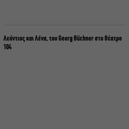
Λεόντιος και Λένα, του Georg Büchner στο Θέατρο
104