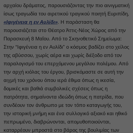
αρχαίου δράματος, παρουσιάζοντας την πιο αινιγματική
ίσως τραγωδία του αιρετικού τραγικού ποιητή Ευριπίδη,
«Ιφιγένεια η εν Αυλίδι»
. Η παράσταση θα
παρουσιάζεται στο Θέατρο Άττις-Νέος Χώρος από την
Παρασκευή 8 Μαΐου. Από το Σκηνοθετικό Σημείωμα:
Στην “Ιφιγένεια η εν Αυλίδι” ο κόσμος βαδίζει στο χείλος
της αβύσσου, χωρίς αέρα και χωρίς διέξοδο από τον
παραλογισμό του επερχόμενου μεγάλου πολέμου. Από
την αρχή κιόλας του έργου, βρισκόμαστε σε αυτή την
αιχμή του χρόνου όπου ιερά έθιμα όπως η ικεσία,
δομικές και βαθιά συμβολικές σχέσεις όπως η
πατρότητα, σημαίνοντα ιδεώδη όπως η πατρίδα, που
συνδέουν τον άνθρωπο με τον τόπο καταγωγής του,
την ιστορική μνήμη και ένα συλλογικό αξιακό και ηθικό
πεπρωμένο, διαβρώνονται, απομυθοποιούνται,
καταρρέουν μπροστά στο βάρος της βουλιμίας των