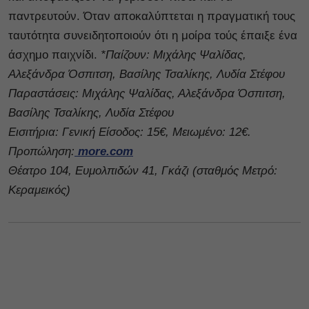
παντρευτούν. Όταν αποκαλύπτεται η πραγματική τους
ταυτότητα συνειδητοποιούν ότι η μοίρα τούς έπαιξε ένα
άσχημο παιχνίδι.
*Παίζουν: Μιχάλης Ψαλίδας,
Αλεξάνδρα Όσπιτση, Βασίλης Τσαλίκης, Λυδία Στέφου
Παραστάσεις: Μιχάλης Ψαλίδας, Αλεξάνδρα Όσπιτση,
Βασίλης Τσαλίκης, Λυδία Στέφου
Εισιτήρια: Γενική Είσοδος: 15€, Μειωμένο: 12€.
Προπώληση:
more.com
Θέατρο 104, Ευμολπιδών 41, Γκάζι (σταθμός Μετρό:
Κεραμεικός)