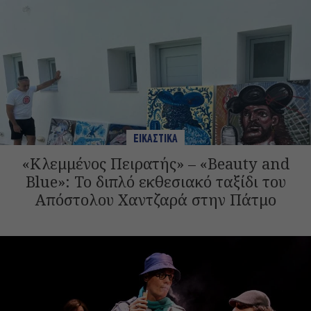
ΕΙΚΑΣΤΙΚΑ
«Κλεμμένος Πειρατής» – «Beauty and
Blue»: Το διπλό εκθεσιακό ταξίδι του
Απόστολου Χαντζαρά στην Πάτμο