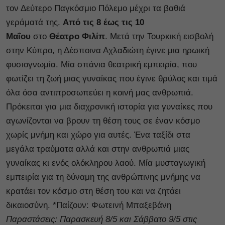
τον Δεύτερο Παγκόσμιο Πόλεμο μέχρι τα βαθιά
γεράματά της.
Από τις 8 έως τις 10
Μαΐου
στο
Θέατρο Φιλίπ
. Μετά την Τουρκική εισβολή
στην Κύπρο, η Δέσποινα Αχλαδιώτη έγινε μια ηρωική
φυσιογνωμία. Μία σπάνια θεατρική εμπειρία, που
φωτίζει τη ζωή μιας γυναίκας που έγινε θρύλος και τιμά
όλα όσα αντιπροσωπεύει η κοινή μας ανθρωπιά.
Πρόκειται για μια διαχρονική ιστορία για γυναίκες που
αγωνίζονται να βρουν τη θέση τους σε έναν κόσμο
χωρίς μνήμη και χώρο για αυτές. Ένα ταξίδι στα
μεγάλα τραύματα αλλά και στην ανθρωπιά μιας
γυναίκας κι ενός ολόκληρου λαού. Μία μυσταγωγική
εμπειρία για τη δύναμη της ανθρώπινης μνήμης να
κρατάει τον κόσμο στη θέση του και να ζητάει
δικαιοσύνη. *Παίζουν: Φωτεινή Μπαξεβάνη
Παραστάσεις: Παρασκευή 8/5 και Σάββατο 9/5 στις