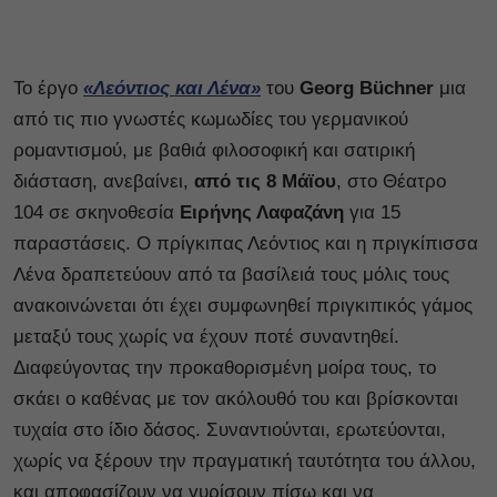
Το έργο
«Λεόντιος και Λένα»
του
Georg Büchner
μια
από τις πιο γνωστές κωμωδίες του γερμανικού
ρομαντισμού, με βαθιά φιλοσοφική και σατιρική
διάσταση, ανεβαίνει,
από τις 8 Μάϊου
, στο Θέατρο
104 σε σκηνοθεσία
Ειρήνης Λαφαζάνη
για 15
παραστάσεις. Ο πρίγκιπας Λεόντιος και η πριγκίπισσα
Λένα δραπετεύουν από τα βασίλειά τους μόλις τους
ανακοινώνεται ότι έχει συμφωνηθεί πριγκιπικός γάμος
μεταξύ τους χωρίς να έχουν ποτέ συναντηθεί.
Διαφεύγοντας την προκαθορισμένη μοίρα τους, το
σκάει ο καθένας με τον ακόλουθό του και βρίσκονται
τυχαία στο ίδιο δάσος. Συναντιούνται, ερωτεύονται,
χωρίς να ξέρουν την πραγματική ταυτότητα του άλλου,
και αποφασίζουν να γυρίσουν πίσω και να