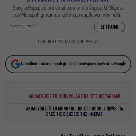
Βρες καθημερινά στο email σου τα πιο δημοφιλή θέματα
του Monopoli.gr και ό,τι καλύτερο συμβαίνει στην πόλη!
ΠΟΛΙΤΙΚΗ ΠΡΟΣΤΑΣΙΑΣ ΑΠΟΡΡΗΤΟΥ
Προσθήκη του monopoli.gr ως προτεινόμενη πηγή στην Google
ΑΚΟΛΟΥΘΗΣΕ ΤΟ MONOPOLI.GR ΚΑΙ ΣΤΟ INSTAGRAM!
ΑΚΟΛΟΥΘΗΣΤΕ ΤΟ
MONOPOLI.GR ΣΤΟ GOOGLE NEWS
ΓΙΑ
ΟΛΕΣ ΤΙΣ ΕΙΔΗΣΕΙΣ ΤΗΣ ΗΜΕΡΑΣ