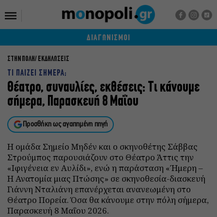
ΔΙΑΓΩΝΙΣΜΟΙ
ΣΤΗΝ ΠΟΛΗ
ΕΚΔΗΛΩΣΕΙΣ
ΤΙ ΠΑΙΖΕΙ ΣΗΜΕΡΑ;
Θέατρο, συναυλίες, εκθέσεις: Τι κάνουμε
σήμερα, Παρασκευή 8 Μαΐου
Προσθήκη ως αγαπημένη πηγή
Η ομάδα Σημείο Μηδέν και ο σκηνοθέτης Σάββας
Στρούμπος παρουσιάζουν στο Θέατρο Άττις την
«Ιφιγένεια εν Αυλίδι», ενώ η παράσταση «Ήμερη –
Η Ανατομία μιας Πτώσης» σε σκηνοθεσία-διασκευή
Γιάννη Νταλιάνη επανέρχεται ανανεωμένη στο
Θέατρο Πορεία. Όσα θα κάνουμε στην πόλη σήμερα,
Παρασκευή 8 Μαΐου 2026.