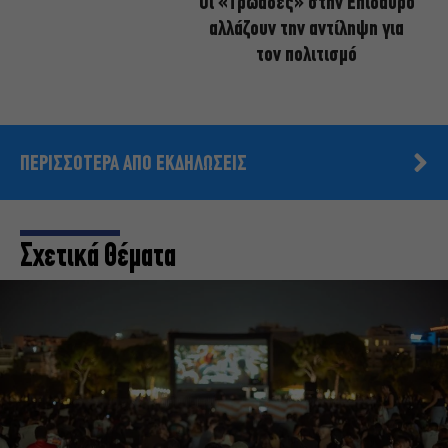
Οι «Τρωάδες» στην Επίδαυρο
αλλάζουν την αντίληψη για
τον πολιτισμό
ΠΕΡΙΣΣΟΤΕΡΑ ΑΠΟ ΕΚΔΗΛΩΣΕΙΣ
Σχετικά Θέματα