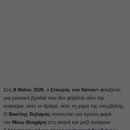
Στις
8 Μαΐου 2026
, ο
Σταυρός του Νότου+
φιλοξενεί
μια μουσική βραδιά που δεν φοβάται ούτε την
καψούρα, ούτε το δράμα, ούτε τη χαρά της υπερβολής.
Ο
Βασίλης Βηλαράς
συναντάει για πρώτη φορά
τον
Μίνω Θεοχάρη
στη σκηνή και μαζί ανοίγουν