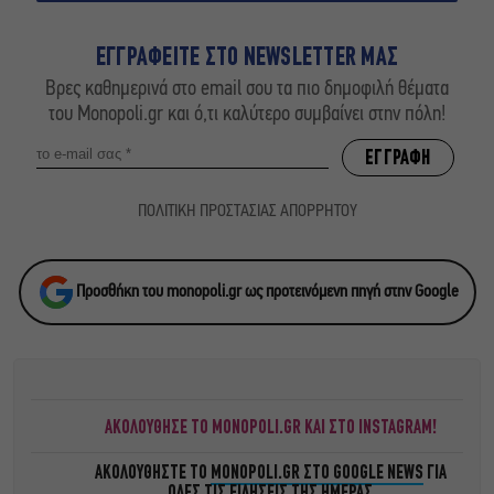
ΕΓΓΡΑΦΕΙΤΕ ΣΤΟ NEWSLETTER ΜΑΣ
Βρες καθημερινά στο email σου τα πιο δημοφιλή θέματα
του Monopoli.gr και ό,τι καλύτερο συμβαίνει στην πόλη!
ΠΟΛΙΤΙΚΗ ΠΡΟΣΤΑΣΙΑΣ ΑΠΟΡΡΗΤΟΥ
Προσθήκη του monopoli.gr ως προτεινόμενη πηγή στην Google
ΑΚΟΛΟΥΘΗΣΕ ΤΟ MONOPOLI.GR ΚΑΙ ΣΤΟ INSTAGRAM!
ΑΚΟΛΟΥΘΗΣΤΕ ΤΟ
MONOPOLI.GR ΣΤΟ GOOGLE NEWS
ΓΙΑ
ΟΛΕΣ ΤΙΣ ΕΙΔΗΣΕΙΣ ΤΗΣ ΗΜΕΡΑΣ