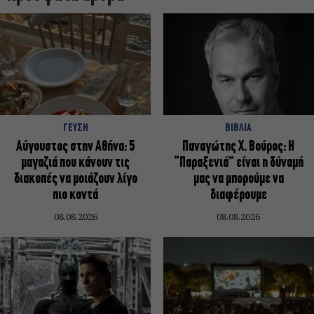
ΓΕΥΣΗ
ΒΙΒΛΙΑ
Αύγουστος στην Αθήνα: 5
Παναγώτης Χ. Βούρος: Η
μαγαζιά που κάνουν τις
“Παραξενιά” είναι η δύναμή
διακοπές να μοιάζουν λίγο
μας να μπορούμε να
πιο κοντά
διαφέρουμε
08.08.2026
08.08.2026