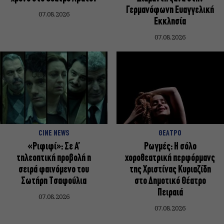
Γερμανόφωνη Ευαγγελική
07.08.2026
Εκκλησία
07.08.2026
CINE NEWS
ΘΕΑΤΡΟ
«Ριφιφί»: Σε Α’
Ρωγμές: Η σόλο
τηλεοπτική προβολή η
χοροθεατρική περφόρμανς
σειρά φαινόμενο του
της Χριστίνας Κυριαζίδη
Σωτήρη Τσαφούλια
στο Δημοτικό Θέατρο
Πειραιά
07.08.2026
07.08.2026