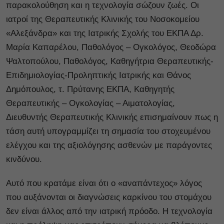
παρακολούθηση και η τεχνολογία σώζουν ζωές. Οι
ιατροί της Θεραπευτικής Κλινικής του Νοσοκομείου
«Αλεξάνδρα» και της Ιατρικής Σχολής του ΕΚΠΑ Δρ.
Μαρία Καπαρέλου, Παθολόγος – Ογκολόγος, Θεοδώρα
Ψαλτοπούλου, Παθολόγος, Καθηγήτρια Θεραπευτικής-
Επιδημιολογίας-Προληπτικής Ιατρικής και Θάνος
Δημόπουλος, τ. Πρύτανης ΕΚΠΑ, Καθηγητής
Θεραπευτικής – Ογκολογίας – Αιματολογίας,
Διευθυντής Θεραπευτικής Κλινικής επισημαίνουν πως η
τάση αυτή υπογραμμίζει τη σημασία του στοχευμένου
ελέγχου και της αξιολόγησης ασθενών με παράγοντες
κινδύνου.
Αυτό που κρατάμε είναι ότι ο «αναπάντεχος» λόγος
που αυξάνονται οι διαγνώσεις καρκίνου του στομάχου
δεν είναι άλλος από την ιατρική πρόοδο. Η τεχνολογία