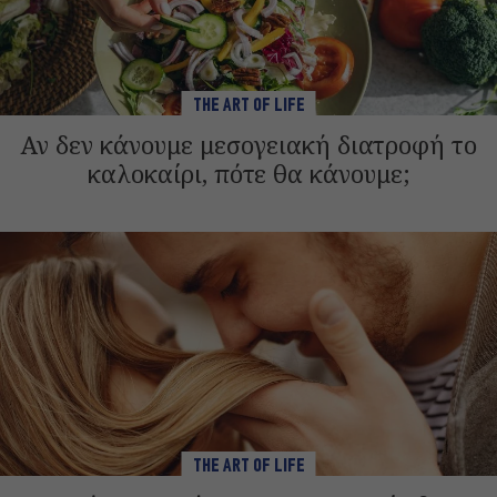
THE ART OF LIFE
Αν δεν κάνουμε μεσογειακή διατροφή το
καλοκαίρι, πότε θα κάνουμε;
THE ART OF LIFE