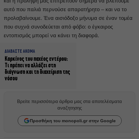
και η πρόληψη μας επιτρέπουν σήμερα να βλέπουμε
αυτό που παλιά περνούσε απαρατήρητο – και να το
προλαβαίνουμε. Ένα αισιόδοξο μήνυμα σε έναν τομέα
που συχνά συνοδεύεται από φόβο: ο έγκαιρος
εντοπισμός μπορεί να κάνει τη διαφορά.
ΔΙΑΒΑΣΤΕ ΑΚΟΜΑ
Καρκίνος του παχέος εντέρου:
Τι πρέπει να αλλάξει στη
διάγνωση και τη διαχείριση της
νόσου
Βρείτε περισσότερα άρθρα μας στα αποτελέσματα
αναζητησης
Προσθήκη του monopoli.gr στην Google