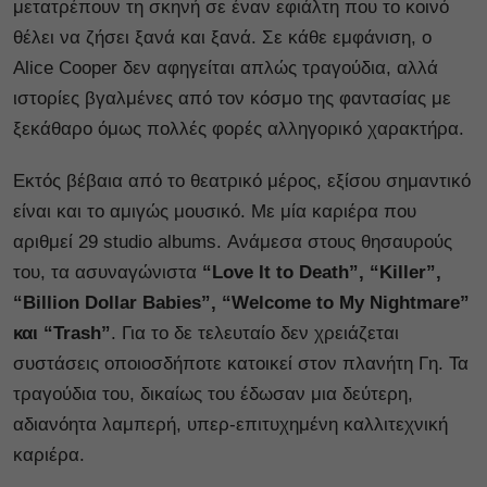
μετατρέπουν τη σκηνή σε έναν εφιάλτη που το κοινό
θέλει να ζήσει ξανά και ξανά. Σε κάθε εμφάνιση, ο
Alice Cooper δεν αφηγείται απλώς τραγούδια, αλλά
ιστορίες βγαλμένες από τον κόσμο της φαντασίας με
ξεκάθαρο όμως πολλές φορές αλληγορικό χαρακτήρα.
Εκτός βέβαια από το θεατρικό μέρος, εξίσου σημαντικό
είναι και το αμιγώς μουσικό. Με μία καριέρα που
αριθμεί 29 studio albums. Ανάμεσα στους θησαυρούς
του, τα ασυναγώνιστα
“Love It to Death”, “Killer”,
“Billion Dollar Babies”, “Welcome to My Nightmare”
και “Trash”
. Για το δε τελευταίο δεν χρειάζεται
συστάσεις οποιοσδήποτε κατοικεί στον πλανήτη Γη. Τα
τραγούδια του, δικαίως του έδωσαν μια δεύτερη,
αδιανόητα λαμπερή, υπερ-επιτυχημένη καλλιτεχνική
καριέρα.