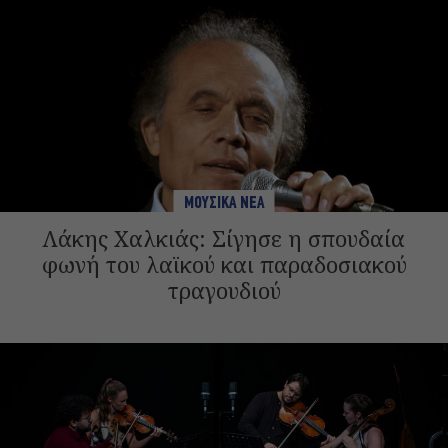
ΜΟΥΣΙΚΑ ΝΕΑ
Λάκης Χαλκιάς: Σίγησε η σπουδαία
φωνή του λαϊκού και παραδοσιακού
τραγουδιού