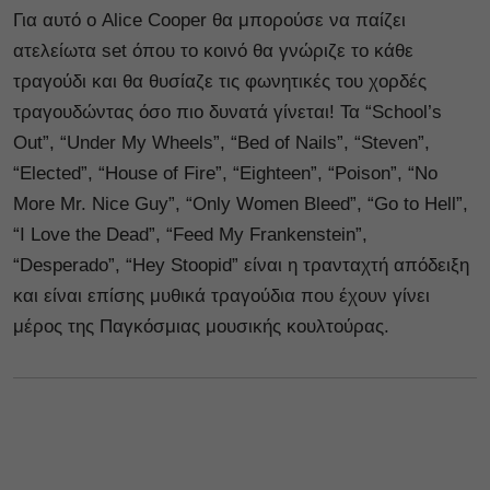
Για αυτό ο Alice Cooper θα μπορούσε να παίζει
ατελείωτα set όπου το κοινό θα γνώριζε το κάθε
τραγούδι και θα θυσίαζε τις φωνητικές του χορδές
τραγουδώντας όσο πιο δυνατά γίνεται! Τα “School’s
Out”, “Under My Wheels”, “Bed of Nails”, “Steven”,
“Elected”, “House of Fire”, “Eighteen”, “Poison”, “No
More Mr. Nice Guy”, “Only Women Bleed”, “Go to Hell”,
“I Love the Dead”, “Feed My Frankenstein”,
“Desperado”, “Hey Stoopid” είναι η τρανταχτή απόδειξη
και είναι επίσης μυθικά τραγούδια που έχουν γίνει
μέρος της Παγκόσμιας μουσικής κουλτούρας.