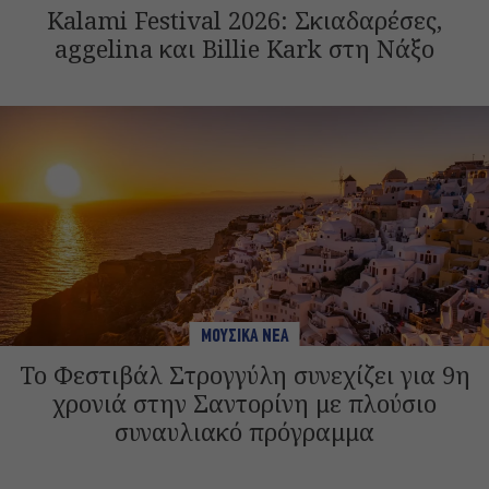
Kalami Festival 2026: Σκιαδαρέσες,
aggelina και Billie Kark στη Νάξο
ΜΟΥΣΙΚΑ ΝΕΑ
Το Φεστιβάλ Στρογγύλη συνεχίζει για 9η
χρονιά στην Σαντορίνη με πλούσιο
συναυλιακό πρόγραμμα