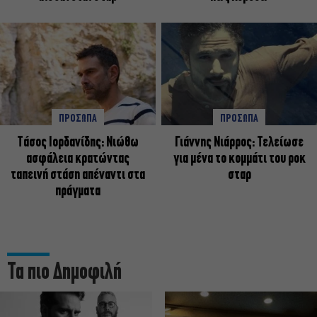
ΠΡΟΣΩΠΑ
ΠΡΟΣΩΠΑ
Tάσος Ιορδανίδης: Νιώθω
Γιάννης Νιάρρος: Τελείωσε
ασφάλεια κρατώντας
για μένα το κομμάτι του ροκ
ταπεινή στάση απέναντι στα
σταρ
πράγματα
Τα πιο Δημοφιλή