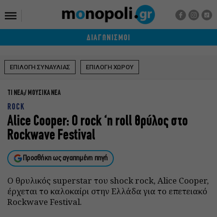
ΔΙΑΓΩΝΙΣΜΟΙ
ΕΠΙΛΟΓΗ ΣΥΝΑΥΛΙΑΣ
ΕΠΙΛΟΓΗ ΧΩΡΟΥ
ΤΙ ΝΕΑ;
ΜΟΥΣΙΚΑ ΝΕΑ
ROCK
Alice Cooper: Ο rock ‘n roll θρύλος στο
Rockwave Festival
Προσθήκη ως αγαπημένη πηγή
Ο θρυλικός superstar του shock rock, Alice Cooper,
έρχεται το καλοκαίρι στην Ελλάδα για το επετειακό
Rockwave Festival.