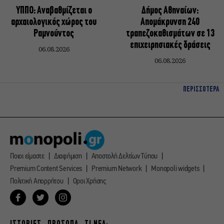
ΥΠΠΟ: Αναβαθμίζεται ο
Δήμος Αθηναίων:
αρχαιολογικός χώρος του
Απομάκρυνση 240
Ραμνούντος
τραπεζοκαθισμάτων σε 13
επιχειρησιακές δράσεις
06.08.2026
06.08.2026
ΠΕΡΙΣΣΟΤΕΡΑ
Ποιοι είμαστε
Διαφήμιση
Αποστολή Δελτίων Τύπου
Premium Content Services
Premium Network
Monopoli widgets
Πολιτική Απορρήτου
Οροι Χρήσης