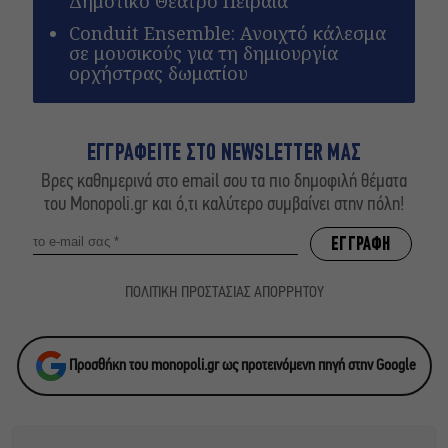
Δημοτικό Θέατρο Πειραιά
Conduit Ensemble: Ανοιχτό κάλεσμα
σε μουσικούς για τη δημιουργία
ορχήστρας δωματίου
ΕΓΓΡΑΦΕΙΤΕ ΣΤΟ NEWSLETTER ΜΑΣ
Βρες καθημερινά στο email σου τα πιο δημοφιλή θέματα
του Monopoli.gr και ό,τι καλύτερο συμβαίνει στην πόλη!
ΠΟΛΙΤΙΚΗ ΠΡΟΣΤΑΣΙΑΣ ΑΠΟΡΡΗΤΟΥ
Προσθήκη του monopoli.gr ως προτεινόμενη πηγή στην Google