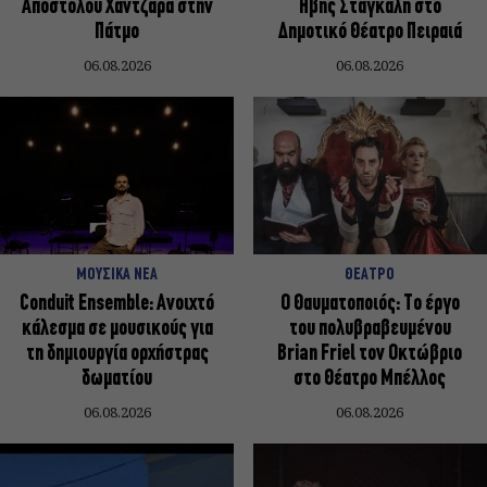
Απόστολου Χαντζαρά στην
Ήβης Στάγκαλη στο
Πάτμο
Δημοτικό Θέατρο Πειραιά
06.08.2026
06.08.2026
ΜΟΥΣΙΚΑ ΝΕΑ
ΘΕΑΤΡΟ
Conduit Ensemble: Ανοιχτό
Ο Θαυματοποιός: Το έργο
κάλεσμα σε μουσικούς για
του πολυβραβευμένου
τη δημιουργία ορχήστρας
Brian Friel τον Οκτώβριο
δωματίου
στο Θέατρο Μπέλλος
06.08.2026
06.08.2026