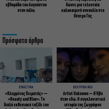
εβδομάδα του Αυγούστου
δώσει μια τελευταία
στην πόλη;
καλοκαιρινή συναυλία στο
Θέατρο Γης
Πρόσφατα άρθρα
ΕΙΚΑΣΤΙΚΑ
ΘΕΑΤΡΙΚΑ ΝΕΑ
«Κλεμμένος Πειρατής» –
Artist Unknown – Η Ήβη
«Beauty and Blue»: Το
ήταν εδώ: Η συγκλονιστική
διπλό εκθεσιακό ταξίδι του
ιστορία της ζωγράφου