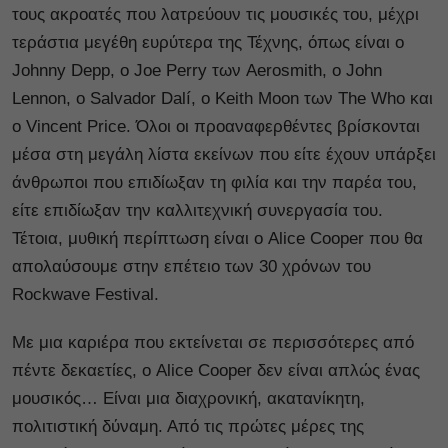
τους ακροατές που λατρεύουν τις μουσικές του, μέχρι
τεράστια μεγέθη ευρύτερα της Τέχνης, όπως είναι ο
Johnny Depp, ο Joe Perry των Aerosmith, ο John
Lennon, ο Salvador Dalí, ο Keith Moon των The Who και
ο Vincent Price. Όλοι οι προαναφερθέντες βρίσκονται
μέσα στη μεγάλη λίστα εκείνων που είτε έχουν υπάρξει
άνθρωποι που επιδίωξαν τη φιλία και την παρέα του,
είτε επιδίωξαν την καλλιτεχνική συνεργασία του.
Τέτοια, μυθική περίπτωση είναι ο Alice Cooper που θα
απολαύσουμε στην επέτειο των 30 χρόνων του
Rockwave Festival.
Με μια καριέρα που εκτείνεται σε περισσότερες από
πέντε δεκαετίες, ο Alice Cooper δεν είναι απλώς ένας
μουσικός… Είναι μια διαχρονική, ακατανίκητη,
πολιτιστική δύναμη. Από τις πρώτες μέρες της