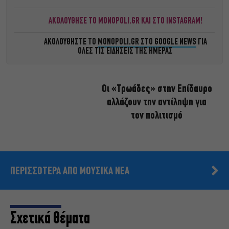
ΑΚΟΛΟΥΘΗΣΕ ΤΟ MONOPOLI.GR ΚΑΙ ΣΤΟ INSTAGRAM!
ΑΚΟΛΟΥΘΗΣΤΕ ΤΟ
MONOPOLI.GR ΣΤΟ GOOGLE NEWS
ΓΙΑ
ΟΛΕΣ ΤΙΣ ΕΙΔΗΣΕΙΣ ΤΗΣ ΗΜΕΡΑΣ
Οι «Τρωάδες» στην Επίδαυρο
αλλάζουν την αντίληψη για
τον πολιτισμό
ΠΕΡΙΣΣΟΤΕΡΑ ΑΠΟ ΜΟΥΣΙΚΑ ΝΕΑ
Σχετικά Θέματα