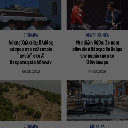
ΕΠΙΚΑΙΡΑ
ΘΕΑΤΡΙΚΑ ΝΕΑ
Λάκης Χαλκιάς: Πλήθος
Μια άλλη Θήβα: Σε ποια
κόσμου στο τελευταίο
αθηναϊκά θέατρα θα δούμε
“αντίο” στο Α’
την παράσταση το
Νεκροταφείο Αθηνών
Φθινόπωρο
06.08.2026
06.08.2026
ΕΠΙΚΑΙΡΑ
ΕΠΙΚΑΙΡΑ