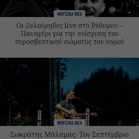
ΜΟΥΣΙΚΑ ΝΕΑ
Οι Ξυλούρηδες live στο Ρέθυμνο –
Πανηγύρι για την ενίσχυση του
πυροσβεστικού σώματος του νομού
ΜΟΥΣΙΚΑ ΝΕΑ
Σωκράτης Μάλαμας: Τον Σεπτέμβριο