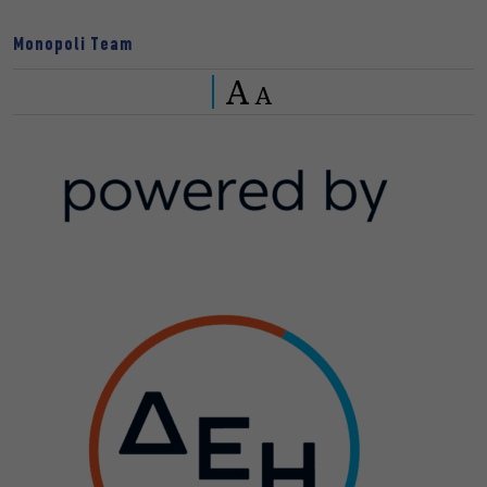
Monopoli Team
A
A