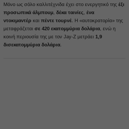
Μόνο ως σόλο καλλιτέχνιδα έχει στο ενεργητικό της
έξι
προσωπικά άλμπουμ
,
δέκα ταινίες
,
ένα
ντοκιμαντέρ
και
πέντε τουρνέ
. Η «αυτοκρατορία» της
μεταφράζεται
σε 420 εκατομμύρια δολάρια
, ενώ η
κοινή περιουσία της με τον Jay-Z μετράει
1,9
δισεκατομμύρια δολάρια
.