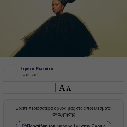
Ειρήνη Μωραϊτη
04.09.2023
A
A
Βρείτε περισσότερα άρθρα μας στα αποτελέσματα
αναζητησης
Προσθήκη του monopoli.gr στην Google