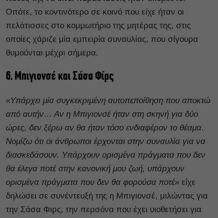
Οπότε, το κοντινότερο σε κοινό που είχε ήταν οι
πελάτισσες στο κομμωτήριο της μητέρας της, στις
οποίες χάριζε μία εμπειρία συναυλίας, που σίγουρα
θυμούνται μέχρι σήμερα.
6. Μπιγιονσέ και Σάσα Φίρς
«Υπάρχει μία συγκεκριμένη αυτοπεποίθηση που αποκτώ
από αυτήν… Αν η Μπιγιονσέ ήταν στη σκηνή για δύο
ώρες, δεν ξέρω αν θα ήταν τόσο ενδιαφέρον το θέαμα.
Νομίζω ότι οι άνθρωποι έρχονται στην συναυλία για να
διασκεδάσουν. Υπάρχουν ορισμένα πράγματα που δεν
θα έλεγα ποτέ στην κανονική μου ζωή, υπάρχουν
ορισμένα πράγματα που δεν θα φορούσα ποτέ»
είχε
δηλώσει σε συνέντευξή της η Μπιγιονσέ, μιλώντας για
την Σάσα Φιρς, την περσόνα που έχει υιοθετήσει για