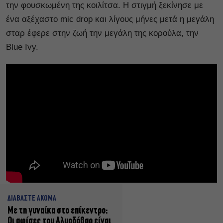
την φουσκωμένη της κοιλίτσα. Η στιγμή ξεκίνησε με
ένα αξέχαστο mic drop και λίγους μήνες μετά η μεγάλη
σταρ έφερε στην ζωή την μεγάλη της κορούλα, την
Blue Ivy.
ΔΙΑΒΑΣΤΕ ΑΚΟΜΑ
Με τη γυναίκα στο επίκεντρο:
Οι αφίσες του Αλμοδόβαρ είναι