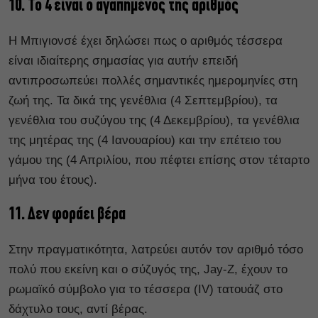
10. Το 4 είναι ο αγαπημένος της αριθμός
Η Μπιγιονσέ έχει δηλώσει πως ο αριθμός τέσσερα
είναι ιδιαίτερης σημασίας για αυτήν επειδή
αντιπροσωπεύει πολλές σημαντικές ημερομηνίες στη
ζωή της. Τα δικά της γενέθλια (4 Σεπτεμβρίου), τα
γενέθλια του συζύγου της (4 Δεκεμβρίου), τα γενέθλια
της μητέρας της (4 Ιανουαρίου) και την επέτειο του
γάμου της (4 Απριλίου, που πέφτει επίσης στον τέταρτο
μήνα του έτους).
11. Δεν φοράει βέρα
Στην πραγματικότητα, λατρεύει αυτόν τον αριθμό τόσο
πολύ που εκείνη και ο σύζυγός της, Jay-Z, έχουν το
ρωμαϊκό σύμβολο για το τέσσερα (IV) τατουάζ στο
δάχτυλο τους, αντί βέρας.