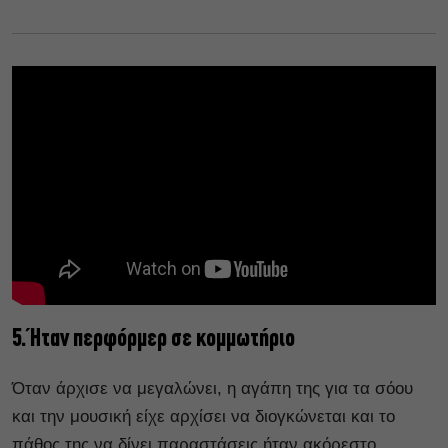
5. Ήταν περφόρμερ σε κομμωτήριο
Όταν άρχισε να μεγαλώνει, η αγάπη της για τα σόου
και την μουσική είχε αρχίσει να διογκώνεται και το
πάθος της να δίνει παραστάσεις ήταν ακόρεστο.