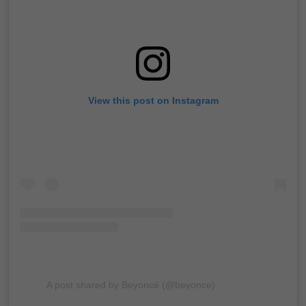
View this post on Instagram
A post shared by Beyoncé (@beyonce)