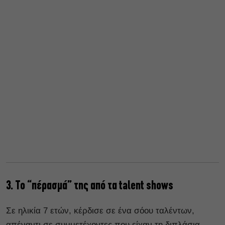
3. Το “πέρασμά” της από τα talent shows
Σε ηλικία 7 ετών, κέρδισε σε ένα σόου ταλέντων,
απέναντι σε συμμετέχοντες που είχαν τη διπλάσια