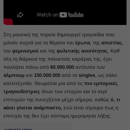
Στη μουσική της πορεία δημιουργεί τραγούδια που
μιλούν συχνά για τα θέματα του
έρωτα
, της
απιστίας
,
του
φεμινισμού
και της
φυλετικής
ανισότητας
. Καθ’
όλη τη διάρκεια της πολυετούς καριέρας της, έχει
πουλήσει πάνω από
60.000.000
αντίτυπα των
άλμπουμ
και
150.000.000
από τα
singles
, ως σόλο
καλλιτέχνιδα. Θεωρείται μια από τις
πιο εμπορικές
τραγουδίστριες
όλων των εποχών και το σερί
επιτυχιών της συνεχίζεται μέχρι σήμερα, καθώς
ό, τι
κάνει γίνεται ανάρπαστο,
ενώ είναι σίγουρο πως η
επιτυχία της δεν έχει σύντομη ημερομηνία λήξης.