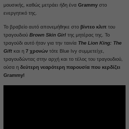
μουσικής, καθώς μετράει ήδη ένα
Grammy
στο
ενεργητικό της.
Το βραβείο αυτό απονεμήθηκε στο
βίντεο κλιπ
του
τραγουδιού
Brown Skin Girl
της μητέρας της. Το
τραγούδι αυτό ήταν για την ταινία
The Lion King: The
Gift
και η
7 χρονών
τότε Blue Ivy συμμετείχε,
τραγουδώντας στην αρχή και το τέλος του τραγουδιού,
ούσα η
δεύτερη νεαρότερη παρουσία που κερδίζει
Grammy!