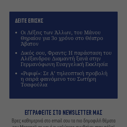
ΔΕΙΤΕ ΕΠΙΣΗΣ
Οι Λέξεις των Άλλων, του Μάνου
Θηραίου για 3ο χρόνο στο Θέατρο
Άβατον
Δικός σου, Φραντς: Η παράσταση του
Αλέξανδρου Διαμαντή ξανά στην
Γερμανόφωνη Ευαγγελική Εκκλησία
«Ριφιφί»: Σε Α’ τηλεοπτική προβολή
η σειρά φαινόμενο του Σωτήρη
Τσαφούλια
ΕΓΓΡΑΦΕΙΤΕ ΣΤΟ NEWSLETTER ΜΑΣ
Βρες καθημερινά στο email σου τα πιο δημοφιλή θέματα