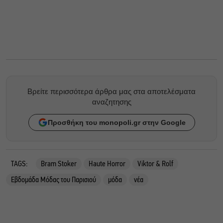
Βρείτε περισσότερα άρθρα μας στα αποτελέσματα
αναζητησης
Προσθήκη του monopoli.gr στην Google
TAGS:
Bram Stoker
Haute Horror
Viktor & Rolf
Εβδομάδα Μόδας του Παρισιού
μόδα
νέα