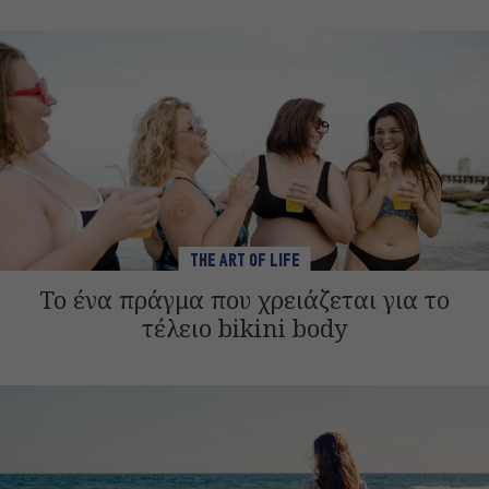
THE ART OF LIFE
Το ένα πράγμα που χρειάζεται για το
τέλειο bikini body