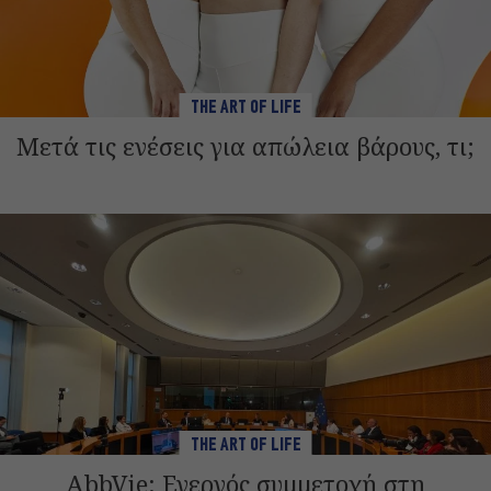
THE ART OF LIFE
Μετά τις ενέσεις για απώλεια βάρους, τι;
THE ART OF LIFE
AbbVie: Ενεργός συμμετοχή στη