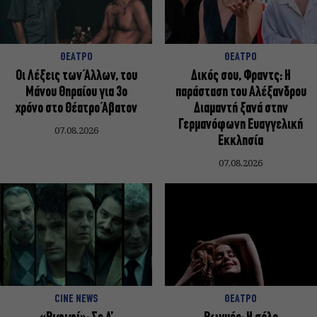
ΘΕΑΤΡΟ
ΘΕΑΤΡΟ
Οι Λέξεις των Άλλων, του
Δικός σου, Φραντς: Η
Μάνου Θηραίου για 3ο
παράσταση του Αλέξανδρου
χρόνο στο Θέατρο Άβατον
Διαμαντή ξανά στην
Γερμανόφωνη Ευαγγελική
07.08.2026
Εκκλησία
07.08.2026
CINE NEWS
ΘΕΑΤΡΟ