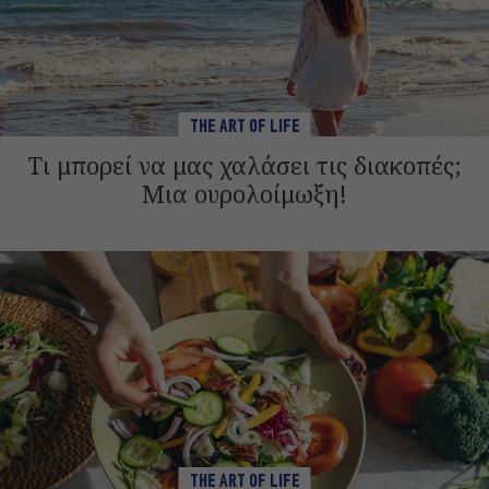
THE ART OF LIFE
Τι μπορεί να μας χαλάσει τις διακοπές;
Μια ουρολοίμωξη!
THE ART OF LIFE