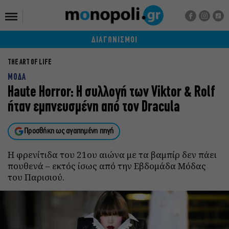
ΔΙΑΓΩΝΙΣΜΟΙ
THE ART OF LIFE
ΜΟΔΑ
Haute Horror: H συλλογή των Viktor & Rolf
ήταν εμπνευσμένη από τον Dracula
Προσθήκη ως αγαπημένη πηγή
Η φρενίτιδα του 21ου αιώνα με τα βαμπίρ δεν πάει
πουθενά – εκτός ίσως από την Εβδομάδα Μόδας
του Παρισιού.