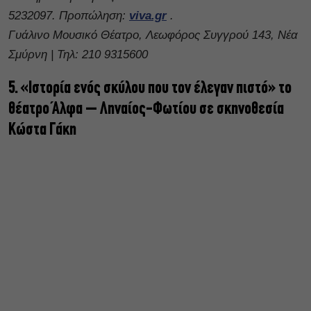
5232097. Προπώληση:
viva.gr
.
Γυάλινο Μουσικό Θέατρο, Λεωφόρος Συγγρού 143, Νέα
Σμύρνη | Τηλ: 210 9315600
5. «Ιστορία ενός σκύλου που τον έλεγαν πιστό» το
θέατρο Άλφα – Ληναίος-Φωτίου σε σκηνοθεσία
Κώστα Γάκη