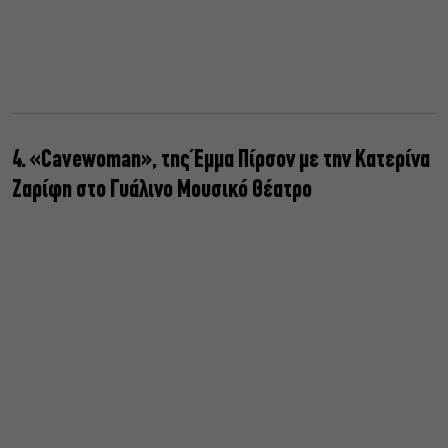
4. «Cavewoman», της Έμμα Πίρσον με την Κατερίνα
Ζαρίφη στο Γυάλινο Μουσικό Θέατρο