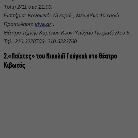
Τρίτη 2/11 στις 21:00.
Εισιτήρια: Κανονικό: 15 ευρώ , Μειωμένο:10 ευρώ.
Προπώληση:
viva.gr
.
Θέατρο Τέχνης Καρόλου Κουν-Υπόγειο Πεσμαζόγλου 5,
Τηλ. 210.3228706- 210.3222760
2.«Παίχτες» του Νικολάϊ Γκόγκολ στο θέατρο
Κιβωτός