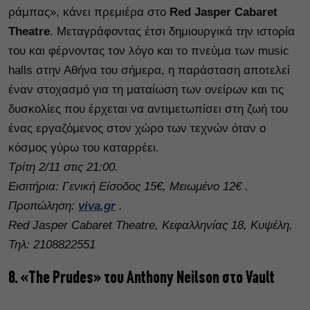
ράμπας», κάνει πρεμιέρα στο
Red Jasper Cabaret
Theatre
. Μεταγράφοντας έτσι δημιουργικά την ιστορία
του και φέρνοντας τον λόγο και το πνεύμα των music
halls στην Αθήνα του σήμερα, η παράσταση αποτελεί
έναν στοχασμό για τη ματαίωση των ονείρων και τις
δυσκολίες που έρχεται να αντιμετωπίσει στη ζωή του
ένας εργαζόμενος στον χώρο των τεχνών όταν ο
κόσμος γύρω του καταρρέει.
Τρίτη 2/11 στις 21:00.
Εισιτήρια: Γενική Είσοδος 15€, Μειωμένο 12€ .
Προπώληση:
viva.gr
.
Red Jasper Cabaret Theatre, Κεφαλληνίας 18, Κυψέλη,
Τηλ: 2108822551
8. «The Prudes» του Anthony Neilson στο Vault