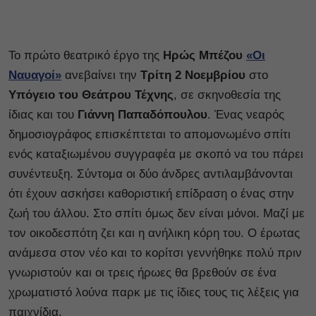
Το πρώτο θεατρικό έργο της
Ηρώς Μπέζου
«Οι
Ναυαγοί»
ανεβαίνει την
Τρίτη 2 Νοεμβρίου
στο
Υπόγειο του Θεάτρου Τέχνης
, σε σκηνοθεσία της
ίδιας και του
Γιάννη Παπαδόπουλου
. Ένας νεαρός
δημοσιογράφος επισκέπτεται το απομονωμένο σπίτι
ενός καταξιωμένου συγγραφέα με σκοπό να του πάρει
συνέντευξη. Σύντομα οι δύο άνδρες αντιλαμβάνονται
ότι έχουν ασκήσει καθοριστική επίδραση ο ένας στην
ζωή του άλλου. Στο σπίτι όμως δεν είναι μόνοι. Μαζί με
τον οικοδεσπότη ζει και η ανήλικη κόρη του. Ο έρωτας
ανάμεσα στον νέο και το κορίτσι γεννήθηκε πολύ πριν
γνωριστούν και οι τρεις ήρωες θα βρεθούν σε ένα
χρωματιστό λούνα παρκ με τις ίδιες τους τις λέξεις για
παιχνίδια.