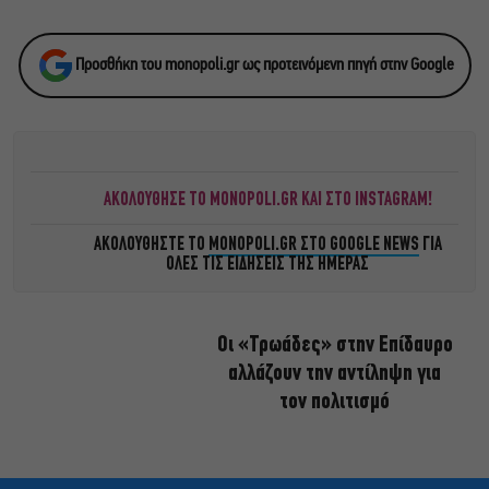
Προσθήκη του monopoli.gr ως προτεινόμενη πηγή στην Google
ΑΚΟΛΟΥΘΗΣΕ ΤΟ MONOPOLI.GR ΚΑΙ ΣΤΟ INSTAGRAM!
ΑΚΟΛΟΥΘΗΣΤΕ ΤΟ
MONOPOLI.GR ΣΤΟ GOOGLE NEWS
ΓΙΑ
ΟΛΕΣ ΤΙΣ ΕΙΔΗΣΕΙΣ ΤΗΣ ΗΜΕΡΑΣ
Οι «Τρωάδες» στην Επίδαυρο
αλλάζουν την αντίληψη για
τον πολιτισμό