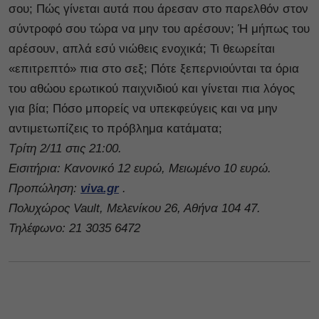
σου; Πώς γίνεται αυτά που άρεσαν στο παρελθόν στον
σύντροφό σου τώρα να μην του αρέσουν; Ή μήπως του
αρέσουν, απλά εσύ νιώθεις ενοχικά; Τι θεωρείται
«επιτρεπτό» πια στο σεξ; Πότε ξεπερνιούνται τα όρια
του αθώου ερωτικού παιχνιδιού και γίνεται πια λόγος
για βία; Πόσο μπορείς να υπεκφεύγεις και να μην
αντιμετωπίζεις το πρόβλημα κατάματα;
Τρίτη 2/11 στις 21:00.
Εισιτήρια: Κανονικό 12 ευρώ, Μειωμένο 10 ευρώ.
Προπώληση:
viva.gr
.
Πολυχώρος Vault, Μελενίκου 26, Αθήνα 104 47.
Τηλέφωνο: 21 3035 6472