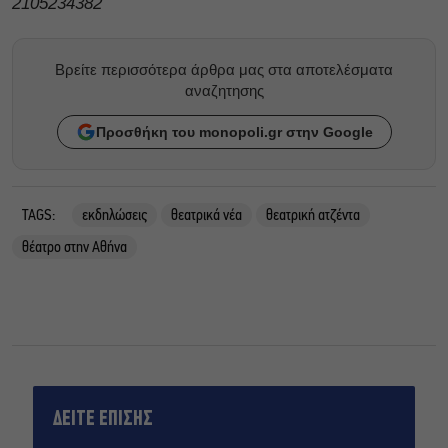
2105234382
Βρείτε περισσότερα άρθρα μας στα αποτελέσματα
αναζητησης
Προσθήκη του monopoli.gr στην Google
TAGS:
εκδηλώσεις
θεατρικά νέα
θεατρική ατζέντα
θέατρο στην Αθήνα
ΔΕΙΤΕ ΕΠΙΣΗΣ