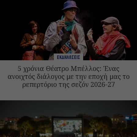
ΕΚΔΗΛΩΣΕΙΣ
5 χρόνια Θέατρο Μπέλλος: Ένας
ανοιχτός διάλογος με την εποχή μας το
ρεπερτόριο της σεζόν 2026-27