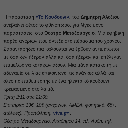
Η παράσταση
«Το Κουδούνι»
, του
Δημήτρη Αλεξίου
ανεβαίνει φέτος το φθινόπωρο, για λίγες μόνο
παραστάσεις, στο
Θέατρο Μεταξουργείο
. Μια εφηβική
παρέα αγοριών που άντεξε στο πέρασμα του χρόνου.
Σαραντάρηδες πια καλούνται να έρθουν αντιμέτωποι
με όσα δεν ήξεραν αλλά και όσα ήξεραν και επέλεγαν
επιμελώς να καταχωνιάζουν. Μια μάνα κατάκοιτη με
αδυναμία ομιλίας επικοινωνεί τις ανάγκες αλλά και
όλες τις επιθυμίες της με ένα ηλεκτρικό κουδούνι
κρεμασμένο στο λαιμό.
Τρίτη 2/11 στις 21:00.
Εισιτήρια: 13€, 10€ (ανέργων, ΑΜΕΑ, φοιτητικό, 65+,
ατέλειες). Προπώληση:
viva.gr
.
Θέατρο Μεταξουργείο, Ακαδήμου 14, πλ. Αυδή, τηλ.