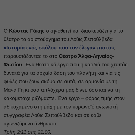
O
Kώστας Γάκης
σκηνοθετεί και διασκευάζει για το
θέατρο το αριστούργημα του Λούις Σεπούλβεδα
«Ιστορία ενός σκύλου που τον έλεγαν πιστό»
,
παρουσιάζοντας το στο
Θέατρο Άλφα-Ληναίος-
Φωτίου
. Ένα θεατρικό έργο που η καρδιά του χτυπάει
δυνατά για τα αρχαία δάση του πλανήτη και για τις
φυλές που ζουν ακόμα σε αυτά, σε αρμονία με τη
Μάνα Γη κι όσα απλόχερα μας δίνει, όσο και να τη
κακομεταχειριζόμαστε. Ένα έργο – φόρος τιμής στον
αδικοχαμένο στη μάχη με τον κορωνοϊό αγωνιστή
συγγραφέα Λούις Σεπούλβεδα και σε κάθε
αγωνιζόμενο άνθρωπο.
Τρίτη 2/11 στις 21:00.