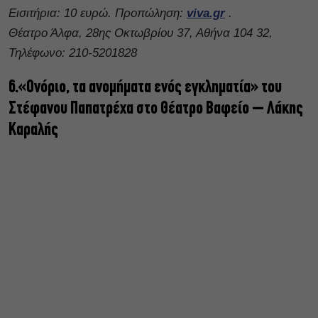
Εισιτήρια: 10 ευρώ. Προπώληση:
viva.gr
.
Θέατρο Άλφα, 28ης Οκτωβρίου 37, Αθήνα 104 32,
Τηλέφωνο: 210-5201828
6.«Ονόριο, τα ανομήματα ενός εγκληματία» του
Στέφανου Παπατρέχα στο Θέατρο Βαφείο – Λάκης
Καραλής