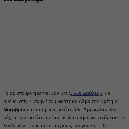
Το αριστούργημα του Ζαν Ζενέ,
«Οι Δούλες»
, θα
ανέβει στη Β’ σκηνή του
Θεάτρου Άλμα
την
Τρίτη 2
Νοεμβρίου
, από τη θεατρική ομάδα
Apparatus.
Μια
νύχτα φαντασιώσεων και ψευδαισθήσεων, ανάμεσα σε
λουλούδια, φορέματα, παγιέτες και γούνες… Οι