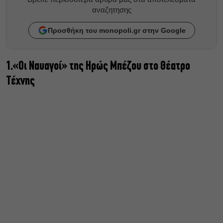
αναζητησης
Προσθήκη του monopoli.gr στην Google
1.«Οι Ναυαγοί» της Ηρώς Μπέζου στο Θέατρο
Τέχνης