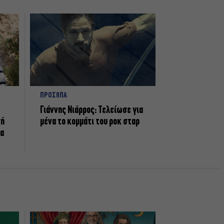
ΠΡΟΣΩΠΑ
Γιάννης Νιάρρος: Τελείωσε για
νή
μένα το κομμάτι του ροκ σταρ
τα