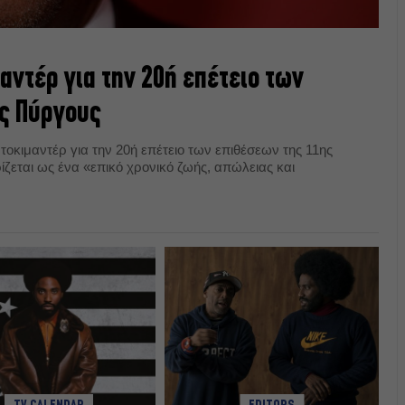
μαντέρ για την 20ή επέτειο των
ς Πύργους
ντοκιμαντέρ για την 20ή επέτειο των επιθέσεων της 11ης
ζεται ως ένα «επικό χρονικό ζωής, απώλειας και