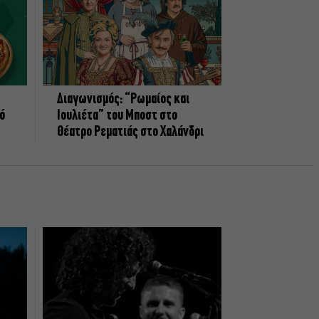
Διαγωνισμός: “Ρωμαίος και
πό
Ιουλιέτα” του Μποστ στο
Θέατρο Ρεματιάς στο Χαλάνδρι