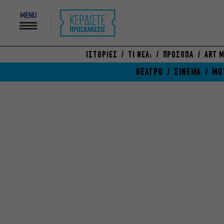
MENU
ΙΣΤΟΡΙΕΣ
ΤΙ ΝΕΑ;
ΠΡΟΣΩΠΑ
ART M
ΘΕΑΤΡΟ
ΣΙΝΕΜΑ
ΜΟ