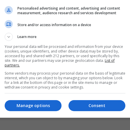
Personalised advertising and content, advertising and content
measurement, audience research and services development
Store and/or access information on a device
Learn more
Your personal data will be processed and information from your device
(cookies, unique identifiers, and other device data) may be stored by,
accessed by and shared with 212 partners, or used specifically by this
site. We and our partners may use precise geolocation data.
List of
partners.
Some vendors may process your personal data on the basis of legitimate
interest, which you can object to by managing your options below. Look
for a link at the bottom of this page or in the site menu to manage or
withdraw consent in privacy and cookie settings.
Manage options
Consent