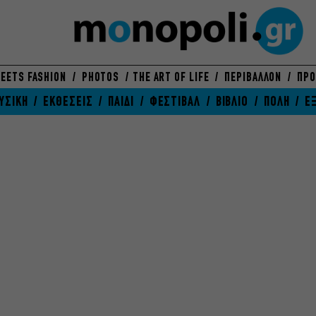
EETS FASHION
PHOTOS
THE ART OF LIFE
ΠΕΡΙΒΑΛΛΟΝ
ΠΡΟ
ΥΣΙΚΗ
ΕΚΘΕΣΕΙΣ
ΠΑΙΔΙ
ΦΕΣΤΙΒΑΛ
ΒΙΒΛΙΟ
ΠΟΛΗ
Ε