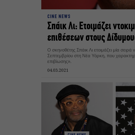
CINE NEWS
Σπάικ Λι: Ετοιμάζει ντοκι
επιθέσεων στους Δίδυμου
Ο σκηνοθέτης Σπάικ Λι ετοιμάζει μία σειρά 
Σεπτεμβρίου στη Νέα Υόρκη, που χαρακτηρί
επιβίωσης».
04.03.2021