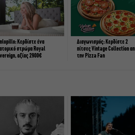
nlopillo: Κερδίστε ένα
Διαγωνισμός: Κερδίστε 2
ατομικό στρώμα Royal
πίτσες Vintage Collection α
vereign, αξίας 2900€
την Pizza Fan