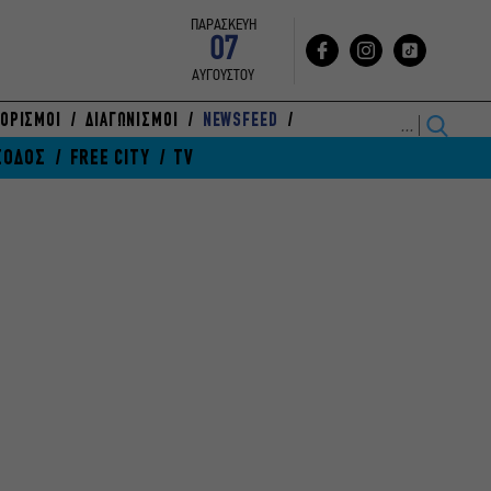
ΠΑΡΑΣΚΕΥΗ
07
ΑΥΓΟΥΣΤΟΥ
ΟΡΙΣΜΟΙ
ΔΙΑΓΩΝΙΣΜΟΙ
NEWSFEED
ΞΟΔΟΣ
FREE CITY
TV