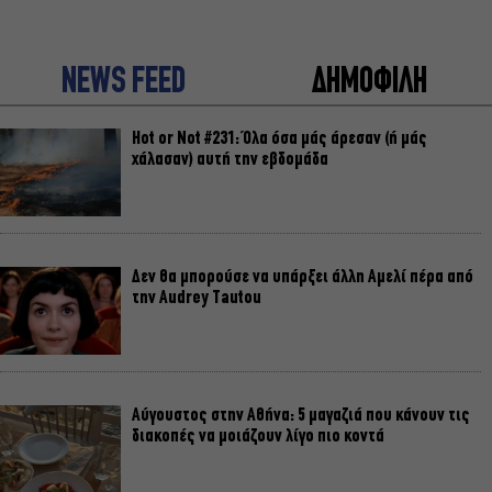
NEWS FEED
ΔΗΜΟΦΙΛΗ
Hot or Not #231: Όλα όσα μάς άρεσαν (ή μάς
χάλασαν) αυτή την εβδομάδα
Δεν θα μπορούσε να υπάρξει άλλη Αμελί πέρα από
την Audrey Tautou
Αύγουστος στην Αθήνα: 5 μαγαζιά που κάνουν τις
διακοπές να μοιάζουν λίγο πιο κοντά