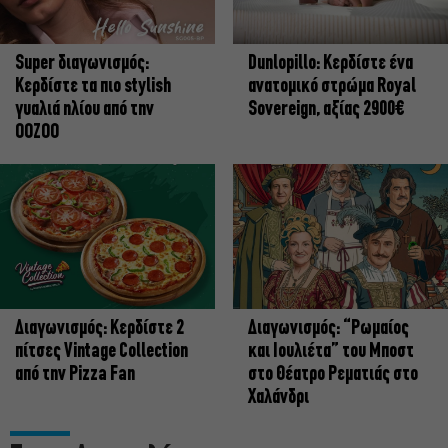
Super διαγωνισμός:
Dunlopillo: Κερδίστε ένα
Κερδίστε τα πιο stylish
ανατομικό στρώμα Royal
γυαλιά ηλίου από την
Sovereign, αξίας 2900€
OOZOO
Διαγωνισμός: Κερδίστε 2
Διαγωνισμός: “Ρωμαίος
πίτσες Vintage Collection
και Ιουλιέτα” του Μποστ
από την Pizza Fan
στο Θέατρο Ρεματιάς στο
Χαλάνδρι