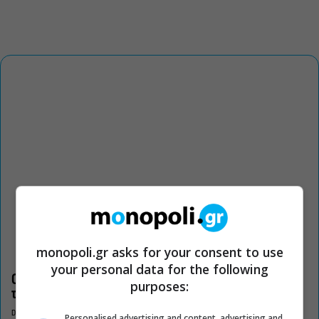
monopoli.gr asks for your consent to use
your personal data for the following
Οι «Τρωάδες» στην Επίδαυρο αλλάζουν την αντίληψη για
purposes:
τον πολιτισμό
DON'T MISS
Personalised advertising and content, advertising and