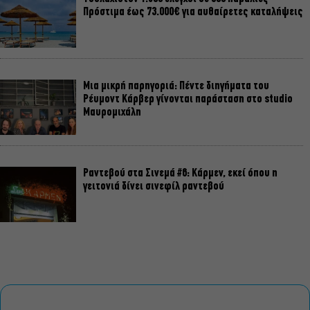
Πρόστιμα έως 73.000€ για αυθαίρετες καταλήψεις
Μια μικρή παρηγοριά: Πέντε διηγήματα του
Ρέυμοντ Κάρβερ γίνονται παράσταση στο studio
Μαυρομιχάλη
Ραντεβού στα Σινεμά #6: Κάρμεν, εκεί όπου η
γειτονιά δίνει σινεφίλ ραντεβού