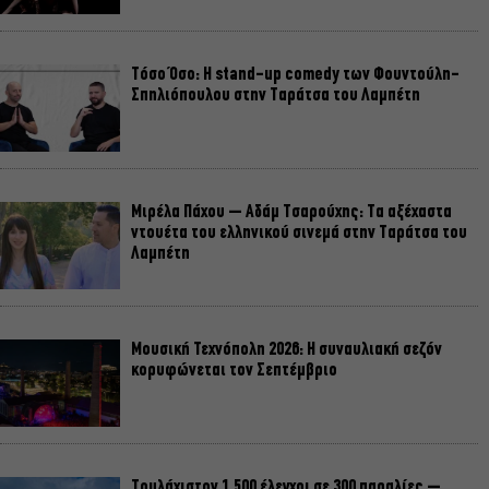
Τόσο Όσο: Η stand-up comedy των Φουντούλη-
Σπηλιόπουλου στην Ταράτσα του Λαμπέτη
Μιρέλα Πάχου – Αδάμ Τσαρούχης: Τα αξέχαστα
ντουέτα του ελληνικού σινεμά στην Ταράτσα του
Λαμπέτη
Μουσική Τεχνόπολη 2026: Η συναυλιακή σεζόν
κορυφώνεται τον Σεπτέμβριο
Τουλάχιστον 1.500 έλεγχοι σε 300 παραλίες –