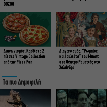
OOZOO
Διαγωνισμός: Κερδίστε 2
Διαγωνισμός: “Ρωμαίος
πίτσες Vintage Collection
και Ιουλιέτα” του Μποστ
από την Pizza Fan
στο Θέατρο Ρεματιάς στο
Χαλάνδρι
Τα πιο Δημοφιλή