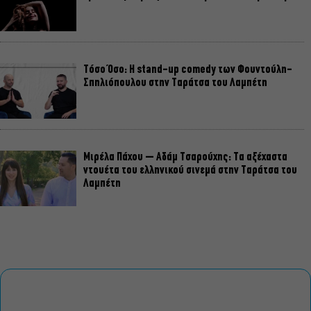
Τόσο Όσο: Η stand-up comedy των Φουντούλη-
Σπηλιόπουλου στην Ταράτσα του Λαμπέτη
Μιρέλα Πάχου – Αδάμ Τσαρούχης: Τα αξέχαστα
ντουέτα του ελληνικού σινεμά στην Ταράτσα του
Λαμπέτη