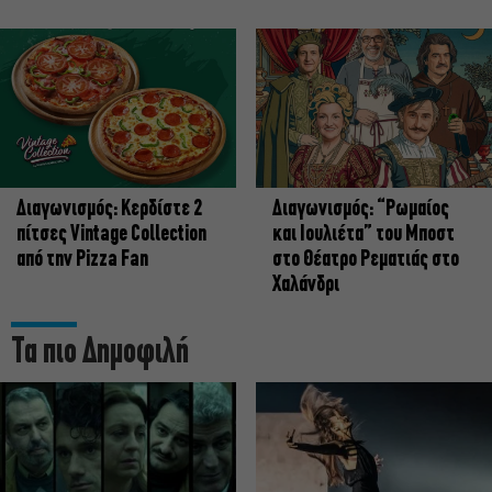
Διαγωνισμός: Κερδίστε 2
Διαγωνισμός: “Ρωμαίος
πίτσες Vintage Collection
και Ιουλιέτα” του Μποστ
από την Pizza Fan
στο Θέατρο Ρεματιάς στο
Χαλάνδρι
Τα πιο Δημοφιλή