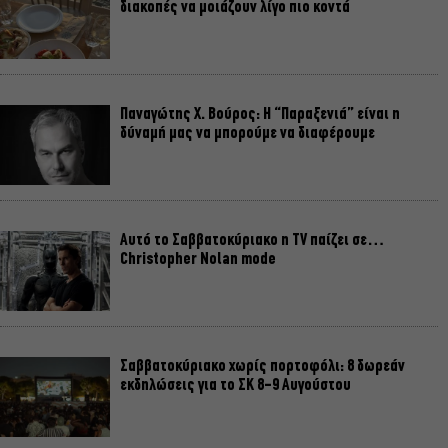
διακοπές να μοιάζουν λίγο πιο κοντά
Παναγώτης Χ. Βούρος: Η “Παραξενιά” είναι η
δύναμή μας να μπορούμε να διαφέρουμε
Αυτό το Σαββατοκύριακο η TV παίζει σε…
Christopher Nolan mode
Σαββατοκύριακο χωρίς πορτοφόλι: 8 δωρεάν
εκδηλώσεις για το ΣΚ 8-9 Αυγούστου