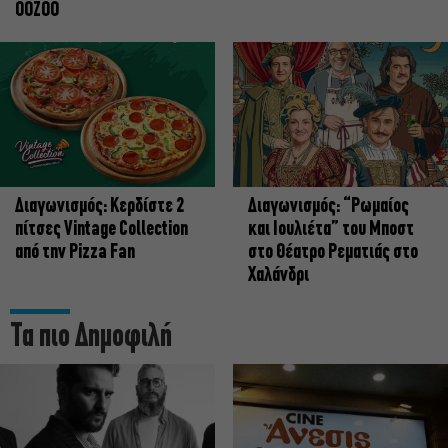
OOZOO
Διαγωνισμός: Κερδίστε 2
Διαγωνισμός: “Ρωμαίος
πίτσες Vintage Collection
και Ιουλιέτα” του Μποστ
από την Pizza Fan
στο Θέατρο Ρεματιάς στο
Χαλάνδρι
Τα πιο Δημοφιλή