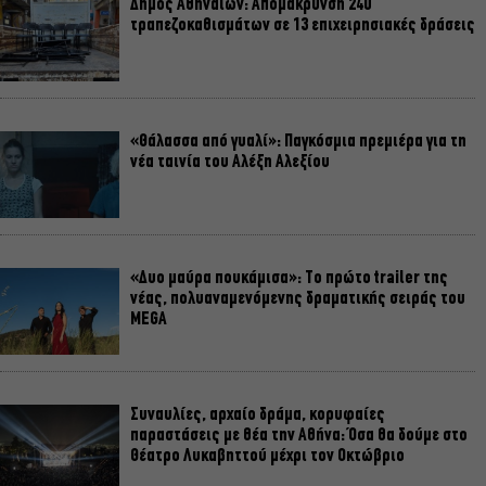
Δήμος Αθηναίων: Απομάκρυνση 240
τραπεζοκαθισμάτων σε 13 επιχειρησιακές δράσεις
«Θάλασσα από γυαλί»: Παγκόσμια πρεμιέρα για τη
νέα ταινία του Αλέξη Αλεξίου
«Δυο μαύρα πουκάμισα»: Το πρώτο trailer της
νέας, πολυαναμενόμενης δραματικής σειράς του
MEGA
Συναυλίες, αρχαίο δράμα, κορυφαίες
παραστάσεις με θέα την Αθήνα: Όσα θα δούμε στο
Θέατρο Λυκαβηττού μέχρι τον Οκτώβριο