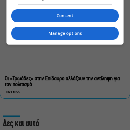
Consent
Manage options
Οι «Τρωάδες» στην Επίδαυρο αλλάζουν την αντίληψη για
τον πολιτισμό
DON'T MISS
Δες και αυτό