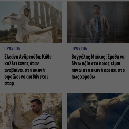
ΠΡΟΣΩΠΑ
ΠΡΟΣΩΠΑ
Ελεάνα Ανδρεούδη: Κάθε
Βαγγέλης Μπίκος: Έμαθα να
καλλιτέχνης όταν
δίνω αξία στο ποιος είμαι
ανεβαίνει στη σκηνή
πάνω στη σκηνή και όχι στο
οφείλει να αισθάνεται
πως χορεύω
σταρ