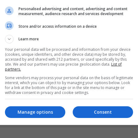
Personalised advertising and content, advertising and content
measurement, audience research and services development
Store and/or access information on a device
Learn more
Your personal data will be processed and information from your device
(cookies, unique identifiers, and other device data) may be stored by,
accessed by and shared with 212 partners, or used specifically by this
site. We and our partners may use precise geolocation data.
List of
partners.
Some vendors may process your personal data on the basis of legitimate
interest, which you can object to by managing your options below. Look
for a link at the bottom of this page or in the site menu to manage or
withdraw consent in privacy and cookie settings.
Manage options
Consent