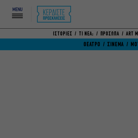
MENU
ΙΣΤΟΡΙΕΣ
ΤΙ ΝΕΑ;
ΠΡΟΣΩΠΑ
ART M
ΘΕΑΤΡΟ
ΣΙΝΕΜΑ
ΜΟ