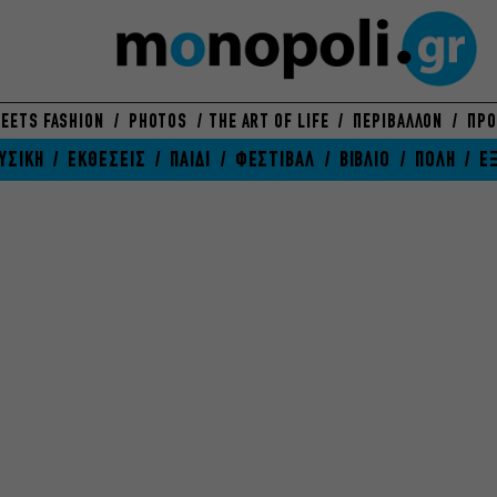
EETS FASHION
PHOTOS
THE ART OF LIFE
ΠΕΡΙΒΑΛΛΟΝ
ΠΡΟ
ΥΣΙΚΗ
ΕΚΘΕΣΕΙΣ
ΠΑΙΔΙ
ΦΕΣΤΙΒΑΛ
ΒΙΒΛΙΟ
ΠΟΛΗ
Ε