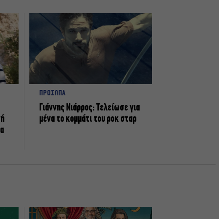
ΠΡΟΣΩΠΑ
Γιάννης Νιάρρος: Τελείωσε για
νή
μένα το κομμάτι του ροκ σταρ
τα