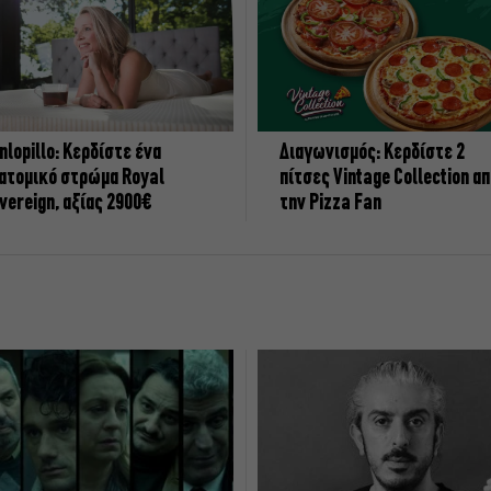
nlopillo: Κερδίστε ένα
Διαγωνισμός: Κερδίστε 2
ατομικό στρώμα Royal
πίτσες Vintage Collection α
vereign, αξίας 2900€
την Pizza Fan