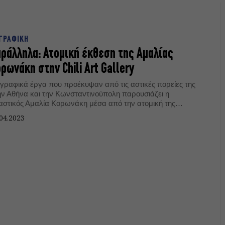
ΓΡΑΦΙΚΗ
ράλληλα: Ατομική έκθεση της Αμαλίας
ρωνάκη στην Chili Art Gallery
γραφικά έργα που προέκυψαν από τις αστικές πορείες της
ην Αθήνα και την Κωνσταντινούπολη παρουσιάζει η
καστικός Αμαλία Κορωνάκη μέσα από την ατομική της
εση, «Παράλληλα», στην Chili Art Gallery.
04.2023