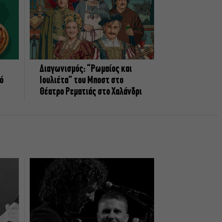
Διαγωνισμός: “Ρωμαίος και
πό
Ιουλιέτα” του Μποστ στο
Θέατρο Ρεματιάς στο Χαλάνδρι