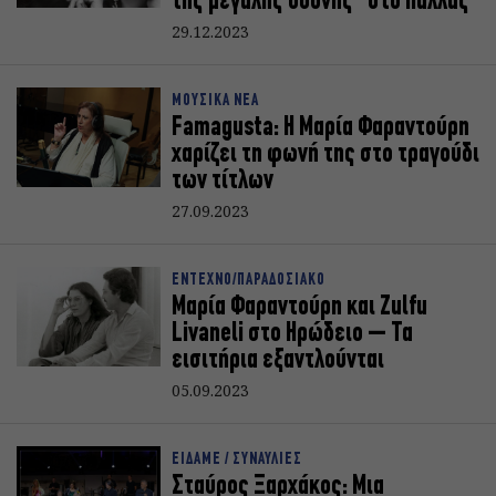
της μεγάλης οθόνης” στο Παλλάς
29.12.2023
ΜΟΥΣΙΚΑ ΝΕΑ
Famagusta: Η Μαρία Φαραντούρη
χαρίζει τη φωνή της στο τραγούδι
των τίτλων
27.09.2023
ΕΝΤΕΧΝΟ/ΠΑΡΑΔΟΣΙΑΚΟ
Μαρία Φαραντούρη και Zulfu
Livaneli στο Ηρώδειο – Τα
εισιτήρια εξαντλούνται
05.09.2023
ΕΙΔΑΜΕ / ΣΥΝΑΥΛΙΕΣ
Σταύρος Ξαρχάκος: Μια