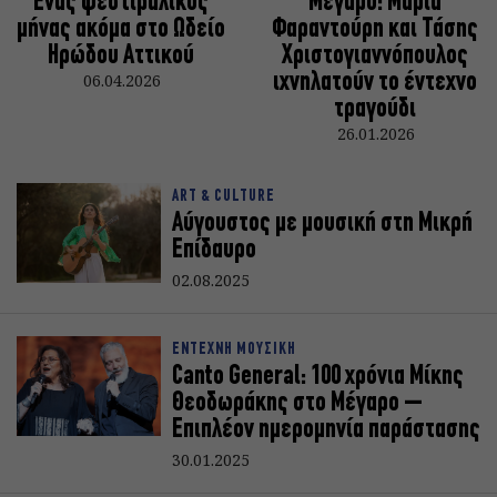
Ένας φεστιβαλικός
Μέγαρο: Μαρία
μήνας ακόμα στο Ωδείο
Φαραντούρη και Τάσης
Ηρώδου Αττικού
Χριστογιαννόπουλος
06.04.2026
ιχνηλατούν το έντεχνο
τραγούδι
26.01.2026
ART & CULTURE
Αύγουστος με μουσική στη Μικρή
Επίδαυρο
02.08.2025
ΕΝΤΕΧΝΗ ΜΟΥΣΙΚΗ
Canto General: 100 χρόνια Μίκης
Θεοδωράκης στο Μέγαρο –
Επιπλέον ημερομηνία παράστασης
30.01.2025