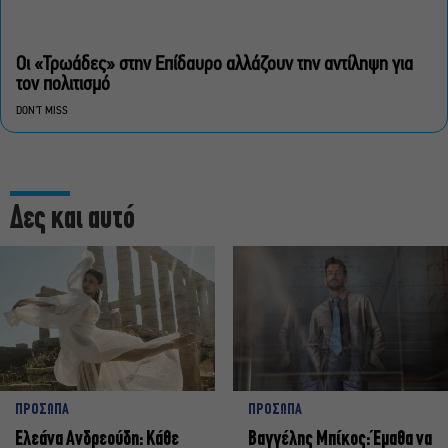
Οι «Τρωάδες» στην Επίδαυρο αλλάζουν την αντίληψη για
τον πολιτισμό
DON'T MISS
Δες και αυτό
ΠΡΟΣΩΠΑ
ΠΡΟΣΩΠΑ
Ελεάνα Ανδρεούδη: Κάθε
Βαγγέλης Μπίκος: Έμαθα να