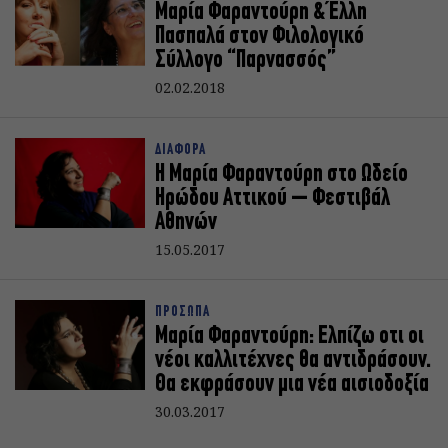
Μαρία Φαραντούρη & Έλλη
Πασπαλά στον Φιλολογικό
Σύλλογο “Παρνασσός”
02.02.2018
ΔΙΑΦΟΡΑ
Η Μαρία Φαραντούρη στο Ωδείο
Ηρώδου Αττικού – Φεστιβάλ
Αθηνών
15.05.2017
ΠΡΟΣΩΠΑ
Μαρία Φαραντούρη: Ελπίζω οτι οι
νέοι καλλιτέχνες θα αντιδράσουν.
Θα εκφράσουν μια νέα αισιοδοξία
30.03.2017