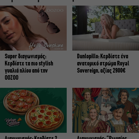
Super διαγωνισμός:
Dunlopillo: Κερδίστε ένα
Κερδίστε τα πιο stylish
ανατομικό στρώμα Royal
γυαλιά ηλίου από την
Sovereign, αξίας 2900€
OOZOO
Διαγωνισμός: Κερδίστε 2
Διαγωνισμός: “Ρωμαίος