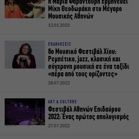
Η Μαρία Φαραντούρη ερμηνεύει
Μίκη Θεοδωράκη στο Μέγαρο
Μουσικής Αθηνών
12.01.2023
ΕΚΔΗΛΩΣΕΙΣ
6o Μουσικό Φεστιβάλ Χίου:
Ρεμπέτικο, jazz, κλασική και
σύγχρονη μουσική σε ένα ταξίδι
«πέρα από τους ορίζοντες»
28.07.2022
ART & CULTURE
Φεστιβάλ Αθηνών Επιδαύρου
2022:΄Ενας πρώτος απολογισμός
27.07.2022