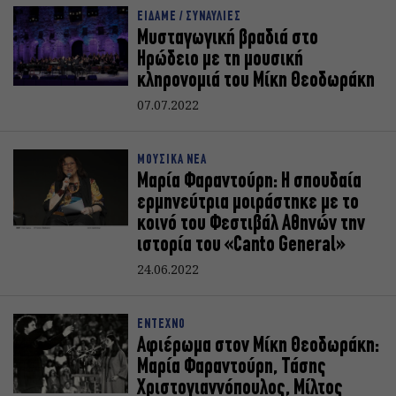
ΕΙΔΑΜΕ / ΣΥΝΑΥΛΙΕΣ
Μυσταγωγική βραδιά στο
Ηρώδειο με τη μουσική
κληρονομιά του Μίκη Θεοδωράκη
07.07.2022
ΜΟΥΣΙΚΑ ΝΕΑ
Μαρία Φαραντούρη: Η σπουδαία
ερμηνεύτρια μοιράστηκε με το
κοινό του Φεστιβάλ Αθηνών την
ιστορία του «Canto General»
24.06.2022
ΕΝΤΕΧΝΟ
Αφιέρωμα στον Μίκη Θεοδωράκη:
Μαρία Φαραντούρη, Τάσης
Χριστογιαννόπουλος, Μίλτος