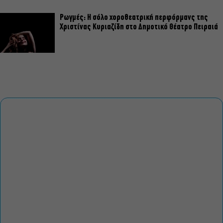
Ρωγμές: Η σόλο χοροθεατρική περφόρμανς της
Χριστίνας Κυριαζίδη στο Δημοτικό Θέατρο Πειραιά