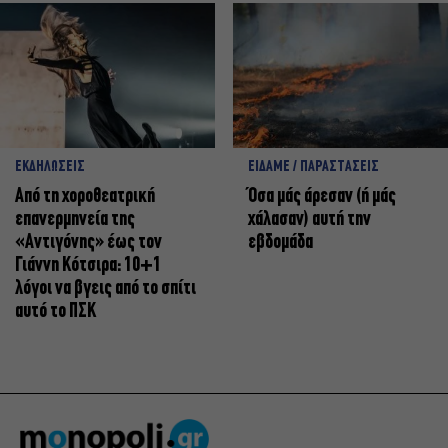
ΕΚΔΗΛΩΣΕΙΣ
ΕΙΔΑΜΕ / ΠΑΡΑΣΤΑΣΕΙΣ
Από τη χοροθεατρική
Όσα μάς άρεσαν (ή μάς
επανερμηνεία της
χάλασαν) αυτή την
«Αντιγόνης» έως τον
εβδομάδα
Γιάννη Κότσιρα: 10+1
λόγοι να βγεις από το σπίτι
αυτό το ΠΣΚ