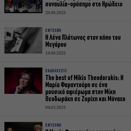
συναυλία-ορόσημο στο Ηρώδειο
20.06.2023
ΕΝΤΕΧΝΟ
Η Λένα Πλάτωνος στον κήπο του
Μεγάρου
14.06.2023
ΕΚΔΗΛΩΣΕΙΣ
The best of Mikis Theodorakis: Η
Μαρία Φαραντούρη σε ένα
μουσικό αφιέρωμα στον Μίκη
Θεοδωράκη σε Ζυρίχη και Μόναχο
04.05.2023
ΕΝΤΕΧΝΟ