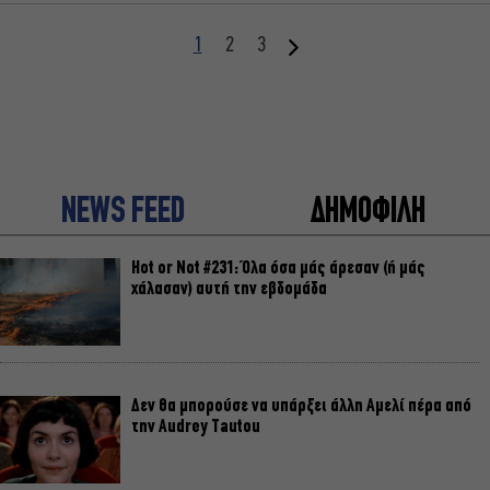
1
2
3
NEWS FEED
ΔΗΜΟΦΙΛΗ
Hot or Not #231: Όλα όσα μάς άρεσαν (ή μάς
χάλασαν) αυτή την εβδομάδα
Δεν θα μπορούσε να υπάρξει άλλη Αμελί πέρα από
την Audrey Tautou