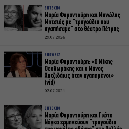
ΕΝΤΕΧΝΟ
Μαρία Φαραντούρη και Μανώλης
Μητσιάς με “τραγούδια που
αγαπήσαμε” στο θέατρο Πέτρας
29.07.2024
SHOWBIZ
Μαρία Φαραντούρη: «Ο Μίκης
Θεοδωράκης και ο Μάνος
Χατζιδάκις ήταν αγαπημένοι»
(vid)
02.07.2024
ΕΝΤΕΧΝΟ
Mαρία Φαραντούρη και Γιώτα
Νέγκα ερμηνεύουν “τραγούδια