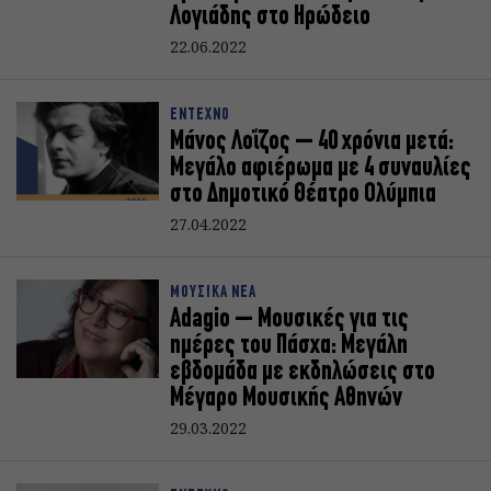
Λογιάδης στο Ηρώδειο
22.06.2022
ΕΝΤΕΧΝΟ
Μάνος Λοΐζος – 40 χρόνια μετά:
Μεγάλο αφιέρωμα με 4 συναυλίες
στο Δημοτικό Θέατρο Ολύμπια
27.04.2022
ΜΟΥΣΙΚΑ ΝΕΑ
Αdagio – Mουσικές για τις
ημέρες του Πάσχα: Μεγάλη
εβδομάδα με εκδηλώσεις στο
Μέγαρο Μουσικής Αθηνών
29.03.2022