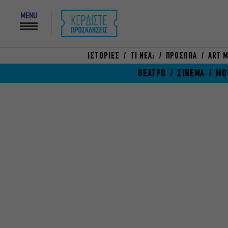
MENU
ΙΣΤΟΡΙΕΣ
ΤΙ ΝΕΑ;
ΠΡΟΣΩΠΑ
ART M
ΘΕΑΤΡΟ
ΣΙΝΕΜΑ
ΜΟ