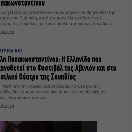
απακωνσταντίνου
Έλλη Παπακωνσταντίνου «ξαναγράφει» και σκηνοθετεί την
κηστη του Ευριπίδη, κατά παραγγελία του Βασιλικού
άτρου της Σουηδίας, με ένα σύνολο σπουδαίων Σουηδών
οποιών.
08.2021
ΑΤΡΙΚΑ ΝΕΑ
λη Παπακωνσταντίνου: Η Ελληνίδα που
ηνοθετεί στο Φεστιβάλ της Αβινιόν και στο
σιλικό Θέατρο της Σουηδίας
 Φεστιβάλ της Αβινιόν και στο Βασιλικό Θέατρο της
υηδίας θα παρουσιαστούν οι επόμενες σκηνοθεσίες της
λης Παπακωνσταντίνου.
05.2021