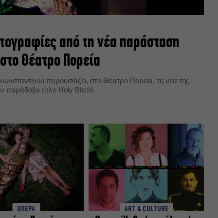
ωτογραφίες από τη νέα παράσταση
στο Θέατρο Πορεία
ωνσταντίνου παρουσιάζει, στο Θέατρο Πορεία, τη νέα της
ν παράδοξο τίτλο Holy Bitch!.
ΟΠΕΡΑ
ART & CULTURE