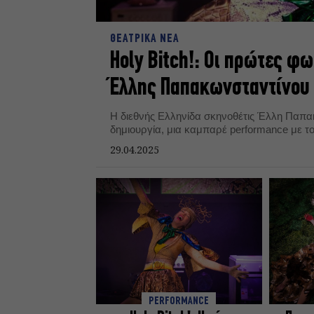
ΘΕΑΤΡΙΚΑ ΝΕΑ
Holy Bitch!: Οι πρώτες φ
Έλλης Παπακωνσταντίνου 
Η διεθνής Ελληνίδα σκηνοθέτις Έλλη Παπακ
δημιουργία, μια καμπαρέ performance με το
29.04.2025
PERFORMANCE