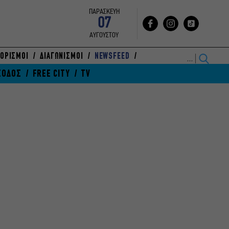
ΠΑΡΑΣΚΕΥΗ
07
ΑΥΓΟΥΣΤΟΥ
ΟΡΙΣΜΟΙ
ΔΙΑΓΩΝΙΣΜΟΙ
NEWSFEED
ΞΟΔΟΣ
FREE CITY
TV