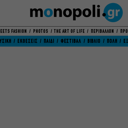
EETS FASHION
PHOTOS
THE ART OF LIFE
ΠΕΡΙΒΑΛΛΟΝ
ΠΡΟ
ΥΣΙΚΗ
ΕΚΘΕΣΕΙΣ
ΠΑΙΔΙ
ΦΕΣΤΙΒΑΛ
ΒΙΒΛΙΟ
ΠΟΛΗ
Ε