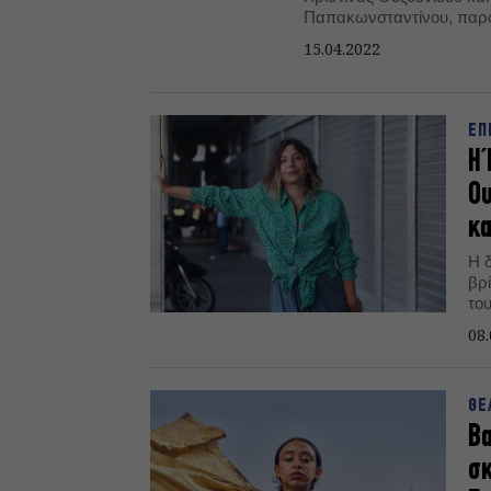
Παπακωνσταντίνου, παρου
παραστάσεων στο Θέατρο
15.04.2022
ΕΠ
Η 
Ου
κα
Η 
βρ
του
πρ
08.
ΘΕ
Βα
σκ