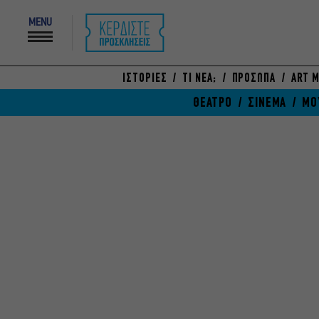
MENU
ΙΣΤΟΡΙΕΣ
ΤΙ ΝΕΑ;
ΠΡΟΣΩΠΑ
ART M
ΘΕΑΤΡΟ
ΣΙΝΕΜΑ
ΜΟ