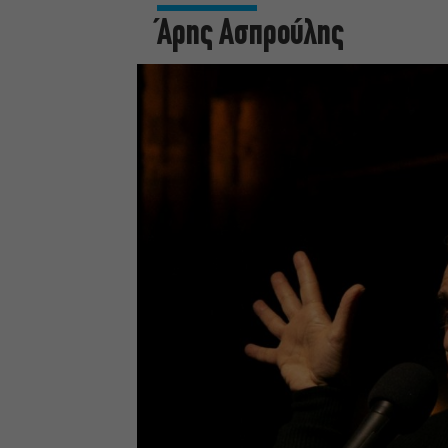
Άρης Ασπρούλης