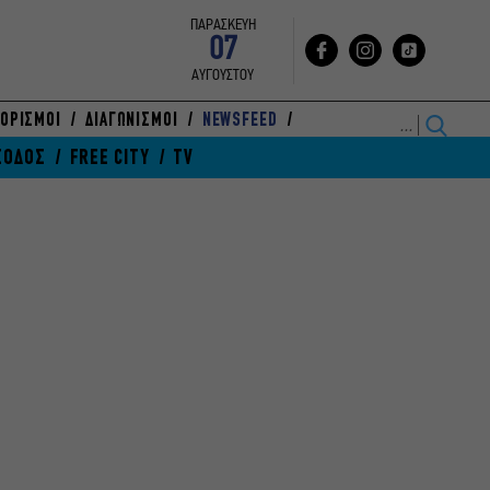
ΠΑΡΑΣΚΕΥΗ
07
ΑΥΓΟΥΣΤΟΥ
ΟΡΙΣΜΟΙ
ΔΙΑΓΩΝΙΣΜΟΙ
NEWSFEED
ΞΟΔΟΣ
FREE CITY
TV