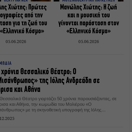
ΘΕΑΤΡΙΚΑ ΝΕΑ
ΜΟΥΣΙΚΟΘΕΑΤΡΙΚΗ ΠΑΡΑΣΤΑΣΗ
ης Χιώτης: Πρώτες
Μανώλης Χιώτης: Η ζωή
ογραφίες από την
και η μουσική του
ταση για τη ζωή του
γίνονται παράσταση στον
 «Ελληνικό Κόσμο»
«Ελληνικό Κόσμο»
05.06.2026
05.06.2026
ΜΩΔΙΑ
 χρόνια Θεσσαλικό Θέατρο: Ο
ισάνθρωπος» της Ιόλης Ανδρεάδη σε
ρισα και Αθήνα
 Θεσσαλικό Θέατρο γιορτάζει 50 χρόνια παρουσιάζοντας, σε
ρισα και Αθήνα, την κωμωδία του Μολιέρου «Ο
σάνθρωπος» με τη σκηνοθετική υπογραφή της Ιόλης
δρεάδη.
12.2025