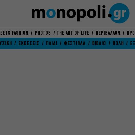
EETS FASHION
PHOTOS
THE ART OF LIFE
ΠΕΡΙΒΑΛΛΟΝ
ΠΡΟ
ΥΣΙΚΗ
ΕΚΘΕΣΕΙΣ
ΠΑΙΔΙ
ΦΕΣΤΙΒΑΛ
ΒΙΒΛΙΟ
ΠΟΛΗ
Ε