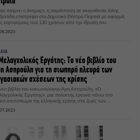
ιραιά
σα παίρνει ο άνεμος», η παράσταση σε σκηνοθεσία Ιόλης
δρεάδη επιστρέφει στο Δημοτικό Θέατρο Πειραιά με αφορμή
υς εορτασμούς των 130 χρόνων από την ίδρυση του.
08.2025
ΒΛΙΑ
Μελαγχολικός Εργάτης: Το νέο βιβλίο του
η Ασπρούλη για τη σιωπηρή πλευρά των
γασιακών σχέσεων της κρίσης
 νέο βιβλίο του κοινωνιολόγου Άρη Ασπρούλη, «Ο
λαγχολικός Εργάτης», μια πολυετής έρευνα πάνω στο
ζικό αποτύπωμα της ελληνικής κρίσης στις ζωές των
γαζομένων, κυκλοφορεί από την Κάπα Εκδοτική.
07.2025