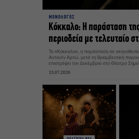
ΜΟΝΟΛΟΓΟΣ
Κόκκαλο: Η παράσταση τη
περιοδεία με τελευταίο σ
Το «Κόκκαλο«, η παράσταση σε σκηνοθεσία
Αντονέν Αρτώ, μετά τη θριαμβευτική παρουσ
επιστρέφει τον Δεκέμβριο στο Θέατρο Σημε
13.07.2026