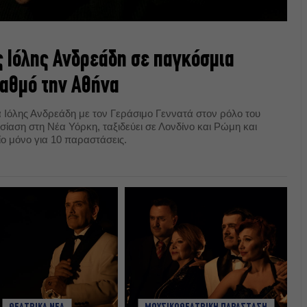
ς Ιόλης Ανδρεάδη σε παγκόσμια
ταθμό την Αθήνα
 Ιόλης Ανδρεάδη με τον Γεράσιμο Γεννατά στον ρόλο του
ίαση στη Νέα Υόρκη, ταξιδεύει σε Λονδίνο και Ρώμη και
ίο μόνο για 10 παραστάσεις.