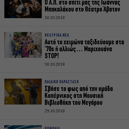
Ο Α.Π. στο σπίτι μας της Ιωάννας
Μπακαλάκου στο Θέατρο Άβατον
30.10.2018
ΘΕΑΤΡΙΚΑ ΝΕΑ
Αυτό το χειμώνα ταξιδεύουμε στα
’70s ή αλλιώς… Μαριχουάνα
STOP!
30.10.2018
ΠΑΙΔΙΚΗ ΠΑΡΑΣΤΑΣΗ
Σβήσε το φως από την ομάδα
Κοπέρνικος στη Μουσική
Βιβλιοθήκη του Μεγάρου
29.10.2018
ΚΩΜΩΔΙΑ