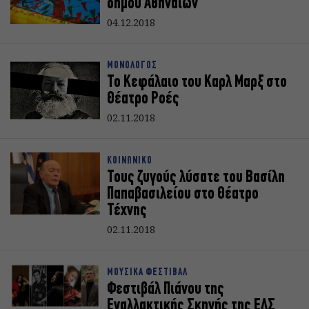
δήμου Αθηναίων
04.12.2018
ΜΟΝΟΛΟΓΟΣ
Το Κεφάλαιο του Καρλ Μαρξ στο
Θέατρο Ροές
02.11.2018
ΚΟΙΝΩΝΙΚΟ
Τους ζυγούς λύσατε του Βασίλη
Παπαβασιλείου στο Θέατρο
Τέχνης
02.11.2018
ΜΟΥΣΙΚΑ ΦΕΣΤΙΒΑΛ
Φεστιβάλ Πιάνου της
Εναλλακτικής Σκηνής της ΕΛΣ