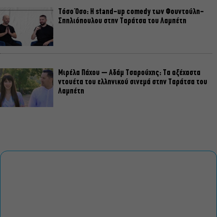
Τόσο Όσο: Η stand-up comedy των Φουντούλη-
Σπηλιόπουλου στην Ταράτσα του Λαμπέτη
Μιρέλα Πάχου – Αδάμ Τσαρούχης: Τα αξέχαστα
ντουέτα του ελληνικού σινεμά στην Ταράτσα του
Λαμπέτη