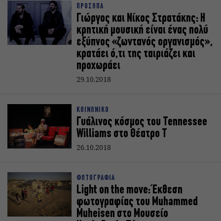
ΠΡΟΣΩΠΑ
Γιώργος και Νίκος Στρατάκης: Η
κρητική μουσική είναι ένας πολύ
εξύπνος «ζωντανός οργανισμός»,
κρατάει ό,τι της ταιριάζει και
προχωράει
29.10.2018
ΚΟΙΝΩΝΙΚΟ
Γυάλινος κόσμος του Tennessee
Williams στο Θέατρο Τ
26.10.2018
ΦΩΤΟΓΡΑΦΙΑ
Light on the move: Έκθεση
φωτογραφίας του Muhammed
Muheisen στο Μουσείο