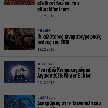
«Εκδικητών» και του
«BlackPanther»
21.12.2018
ΕΠΙΚΑΙΡΑ
Οι καλύτερες κινηματογραφικές
ατάκες του 2018
18.12.2018
ΦΕΣΤΙΒΑΛ
Φεστιβάλ Κινηματογράφου
Αιγαίου 2018: Winter Edition
07.12.2018
ΕΚΔΗΛΩΣΕΙΣ
Δεκέμβριος στην Τεχνόπολη του