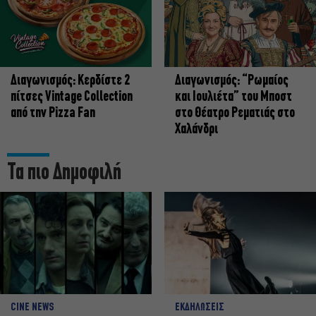
Διαγωνισμός: Κερδίστε 2
Διαγωνισμός: “Ρωμαίος
πίτσες Vintage Collection
και Ιουλιέτα” του Μποστ
από την Pizza Fan
στο Θέατρο Ρεματιάς στο
Χαλάνδρι
Τα πιο Δημοφιλή
CINE NEWS
ΕΚΔΗΛΩΣΕΙΣ