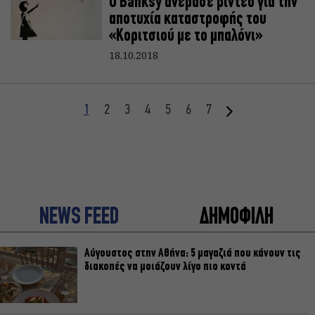
Ο Banksy ανέβασε βίντεο για την
αποτυχία καταστροφής του
«Κοριτσιού με το μπαλόνι»
18.10.2018
1
2
3
4
5
6
7
NEWS FEED
ΔΗΜΟΦΙΛΗ
Αύγουστος στην Αθήνα: 5 μαγαζιά που κάνουν τις
διακοπές να μοιάζουν λίγο πιο κοντά