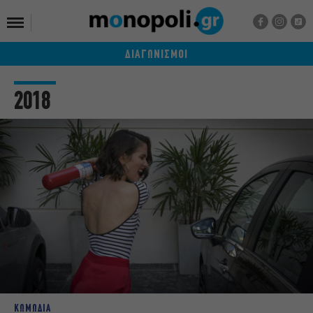
ΔΙΑΓΩΝΙΣΜΟΙ
2018
ΚΩΜΩΔΙΑ