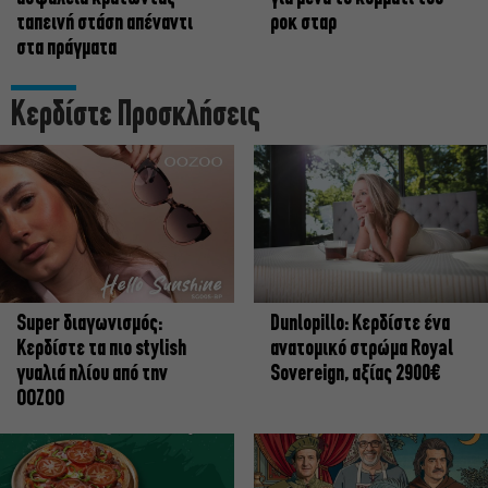
ταπεινή στάση απέναντι
ροκ σταρ
στα πράγματα
Κερδίστε Προσκλήσεις
Super διαγωνισμός:
Dunlopillo: Κερδίστε ένα
Κερδίστε τα πιο stylish
ανατομικό στρώμα Royal
γυαλιά ηλίου από την
Sovereign, αξίας 2900€
OOZOO