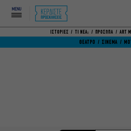
MENU
ΙΣΤΟΡΙΕΣ
ΤΙ ΝΕΑ;
ΠΡΟΣΩΠΑ
ART M
ΘΕΑΤΡΟ
ΣΙΝΕΜΑ
ΜΟ