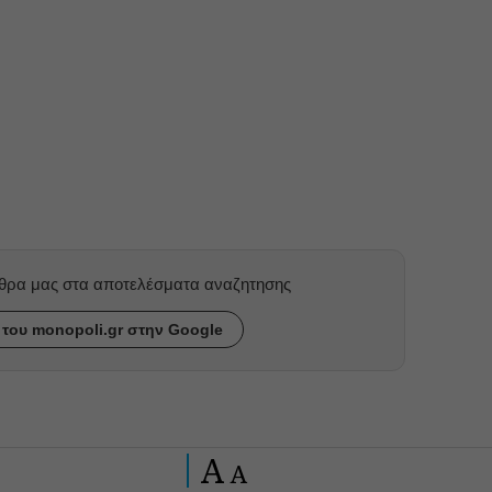
ρθρα μας στα αποτελέσματα αναζητησης
του monopoli.gr στην Google
A
A