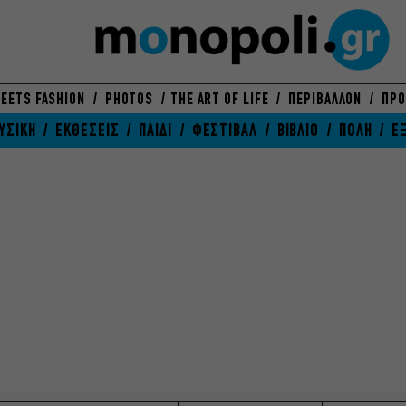
EETS FASHION
PHOTOS
THE ART OF LIFE
ΠΕΡΙΒΑΛΛΟΝ
ΠΡΟ
ΥΣΙΚΗ
ΕΚΘΕΣΕΙΣ
ΠΑΙΔΙ
ΦΕΣΤΙΒΑΛ
ΒΙΒΛΙΟ
ΠΟΛΗ
Ε