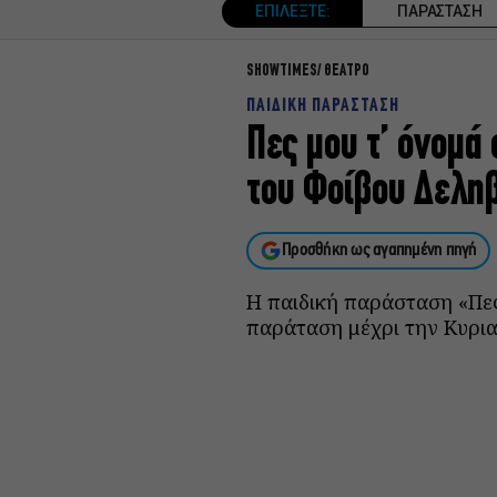
ΕΠΙΛΕΞΤΕ:
ΠΑΡΑΣΤΑΣΗ
SHOWTIMES
ΘΕΑΤΡΟ
ΠΑΙΔΙΚΗ ΠΑΡΑΣΤΑΣΗ
Πες μου τ’ όνομά
του Φοίβου Δελη
Προσθήκη ως αγαπημένη πηγή
Η παιδική παράσταση «Πες
παράταση μέχρι την Κυρια