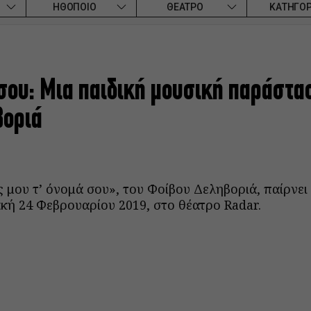
ΗΘΟΠΟΙΟ
ΘΕΑΤΡΟ
ΚΑΤΗΓΟΡ
 σου: Μια παιδική μουσική παράστα
βοριά
 μου τ’ όνομά σου», του Φοίβου Δεληβοριά, παίρνει
κή 24 Φεβρουαρίου 2019, στο θέατρο Radar.