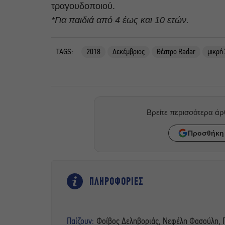
τραγουδοποιού.
*Για παιδιά από 4 έως και 10 ετών.
TAGS:
2018
Δεκέμβριος
Θέατρο Radar
μικρή
Βρείτε περισσότερα ά
Προσθήκη 
ΠΛΗΡΟΦΟΡΙΕΣ
Παίζουν:
Φοίβος Δεληβοριάς, Νεφέλη Φασούλη, 