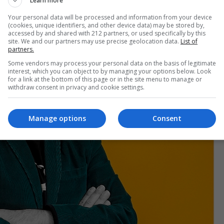
Learn more
Your personal data will be processed and information from your device
(cookies, unique identifiers, and other device data) may be stored by,
accessed by and shared with 212 partners, or used specifically by this
site. We and our partners may use precise geolocation data.
List of
partners.
Some vendors may process your personal data on the basis of legitimate
interest, which you can object to by managing your options below. Look
for a link at the bottom of this page or in the site menu to manage or
withdraw consent in privacy and cookie settings.
Manage options
Consent