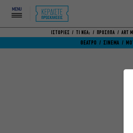
MENU
ΙΣΤΟΡΙΕΣ
ΤΙ ΝΕΑ;
ΠΡΟΣΩΠΑ
ART M
ΘΕΑΤΡΟ
ΣΙΝΕΜΑ
ΜΟ