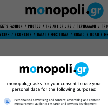
EETS FASHION
PHOTOS
THE ART OF LIFE
ΠΕΡΙΒΑΛΛΟΝ
ΠΡΟ
ΥΣΙΚΗ
ΕΚΘΕΣΕΙΣ
ΠΑΙΔΙ
ΦΕΣΤΙΒΑΛ
ΒΙΒΛΙΟ
ΠΟΛΗ
Ε
monopoli.gr asks for your consent to use your
personal data for the following purposes:
Personalised advertising and content, advertising and content
measurement, audience research and services development