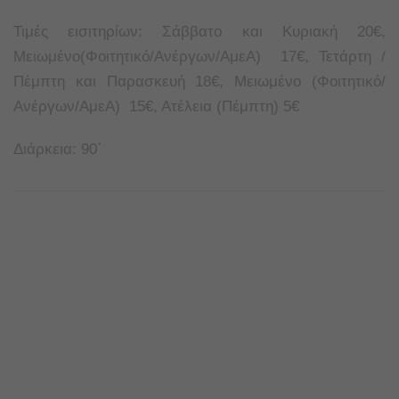
Τιμές εισιτηρίων: Σάββατο και Κυριακή 20€,
Μειωμένο(Φοιτητικό/Ανέργων/ΑμεΑ) 17€, Τετάρτη /
Πέμπτη και Παρασκευή 18€, Μειωμένο (Φοιτητικό/
Ανέργων/ΑμεΑ) 15€, Ατέλεια (Πέμπτη) 5€
Διάρκεια: 90΄