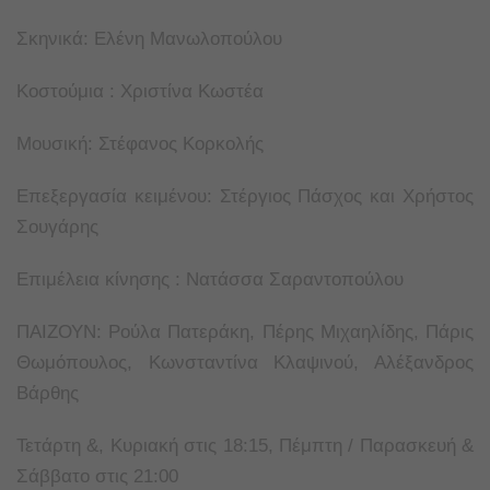
Σκηνικά: Ελένη Μανωλοπούλου
Κοστούμια : Χριστίνα Κωστέα
Μουσική: Στέφανος Κορκολής
Επεξεργασία κειμένου: Στέργιος Πάσχος και Χρήστος
Σουγάρης
Επιμέλεια κίνησης : Νατάσσα Σαραντοπούλου
ΠΑΙΖΟΥΝ: Ρούλα Πατεράκη, Πέρης Μιχαηλίδης, Πάρις
Θωμόπουλος, Κωνσταντίνα Κλαψινού, Αλέξανδρος
Βάρθης
Τετάρτη &, Κυριακή στις 18:15, Πέμπτη / Παρασκευή &
Σάββατο στις 21:00