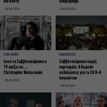
πιο κοντά
διαφέρουμε
08.08.2026
08.08.2026
CINE NEWS
ΕΚΔΗΛΩΣΕΙΣ
Αυτό το Σαββατοκύριακο η
Σαββατοκύριακο χωρίς
TV παίζει σε…
πορτοφόλι: 8 δωρεάν
Christopher Nolan mode
εκδηλώσεις για το ΣΚ 8-9
Αυγούστου
08.08.2026
08.08.2026