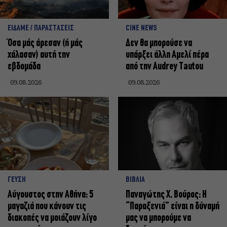
ΕΙΔΑΜΕ / ΠΑΡΑΣΤΑΣΕΙΣ
CINE NEWS
Όσα μάς άρεσαν (ή μάς
Δεν θα μπορούσε να
χάλασαν) αυτή την
υπάρξει άλλη Αμελί πέρα
εβδομάδα
από την Audrey Tautou
09.08.2026
09.08.2026
ΓΕΥΣΗ
ΒΙΒΛΙΑ
Αύγουστος στην Αθήνα: 5
Παναγώτης Χ. Βούρος: Η
μαγαζιά που κάνουν τις
“Παραξενιά” είναι η δύναμή
διακοπές να μοιάζουν λίγο
μας να μπορούμε να