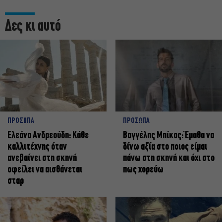
Δες κι αυτό
ΠΡΟΣΩΠΑ
ΠΡΟΣΩΠΑ
Ελεάνα Ανδρεούδη: Κάθε
Βαγγέλης Μπίκος: Έμαθα να
καλλιτέχνης όταν
δίνω αξία στο ποιος είμαι
ανεβαίνει στη σκηνή
πάνω στη σκηνή και όχι στο
οφείλει να αισθάνεται
πως χορεύω
σταρ