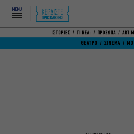
MENU
ΙΣΤΟΡΙΕΣ
ΤΙ ΝΕΑ;
ΠΡΟΣΩΠΑ
ART M
ΘΕΑΤΡΟ
ΣΙΝΕΜΑ
ΜΟ