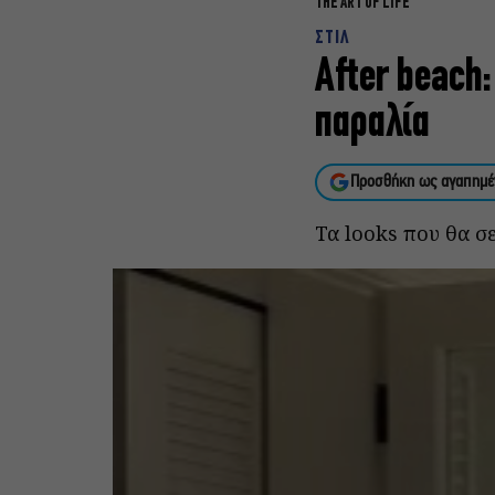
THE ART OF LIFE
ΣΤΙΛ
After beach:
παραλία
Προσθήκη ως αγαπημέ
Τα looks που θα σ