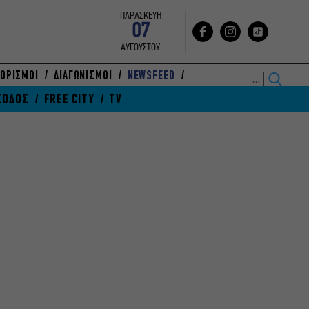
ΠΑΡΑΣΚΕΥΗ
07
ΑΥΓΟΥΣΤΟΥ
ΟΡΙΣΜΟΙ
ΔΙΑΓΩΝΙΣΜΟΙ
NEWSFEED
ΞΟΔΟΣ
FREE CITY
TV