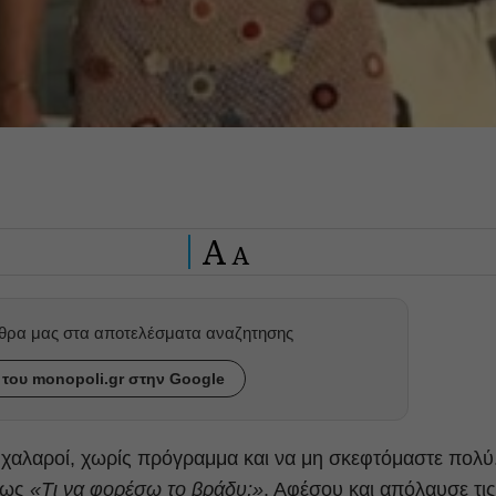
A
A
ρθρα μας στα αποτελέσματα αναζητησης
του monopoli.gr στην Google
ε χαλαροί, χωρίς πρόγραμμα και να μη σκεφτόμαστε πολύ
πως
«Τι να φορέσω το βράδυ;»
. Αφέσου και απόλαυσε τις