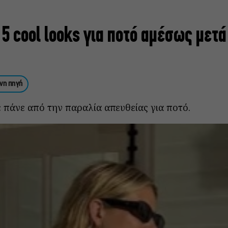
 5 cool looks για ποτό αμέσως μετά
νη πηγή
ε πάνε από την παραλία απευθείας για ποτό.