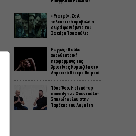
Ευαγγελική Εκκλησία
«Ριφιφί»: Σε Α’
τηλεοπτική προβολή η
σειρά φαινόμενο του
Σωτήρη Τσαφούλια
Ρωγμές: Η σόλο
χοροθεατρική
περφόρμανς της
Χριστίνας Κυριαζίδη στο
Δημοτικό Θέατρο Πειραιά
Τόσο Όσο: Η stand-up
comedy των Φουντούλη-
Σπηλιόπουλου στην
Ταράτσα του Λαμπέτη
l
Μιρέλα Πάχου – Αδάμ
Τσαρούχης: Τα αξέχαστα
ντουέτα του ελληνικού