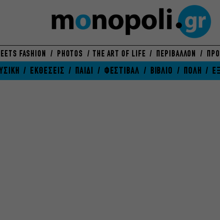
EETS FASHION
PHOTOS
THE ART OF LIFE
ΠΕΡΙΒΑΛΛΟΝ
ΠΡΟ
ΥΣΙΚΗ
ΕΚΘΕΣΕΙΣ
ΠΑΙΔΙ
ΦΕΣΤΙΒΑΛ
ΒΙΒΛΙΟ
ΠΟΛΗ
Ε