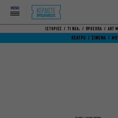
MENU
ΙΣΤΟΡΙΕΣ
ΤΙ ΝΕΑ;
ΠΡΟΣΩΠΑ
ART M
ΘΕΑΤΡΟ
ΣΙΝΕΜΑ
ΜΟ