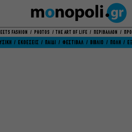
EETS FASHION
PHOTOS
THE ART OF LIFE
ΠΕΡΙΒΑΛΛΟΝ
ΠΡΟ
ΥΣΙΚΗ
ΕΚΘΕΣΕΙΣ
ΠΑΙΔΙ
ΦΕΣΤΙΒΑΛ
ΒΙΒΛΙΟ
ΠΟΛΗ
Ε