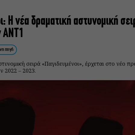
ι: Η νέα δραματική αστυνομική σει
ν ΑΝΤ1
νη πηγή
στυνομική σειρά «Παγιδευμένοι», έρχεται στο νέο π
ν 2022 – 2023.