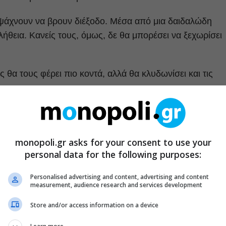
 ψάχνουν να βρουν διέξοδο. Μέσα από μια δαιδαλώδη
ήθεια. Κανείς τους, όμως, δε θα μπορέσει να ξεχωρίσει
 θα τους φέρει πιο κοντά, αλλά θα κλυδωνίσει και τις
ς.
ο…
monopoli.gr asks for your consent to use your
personal data for the following purposes:
Personalised advertising and content, advertising and content
measurement, audience research and services development
Store and/or access information on a device