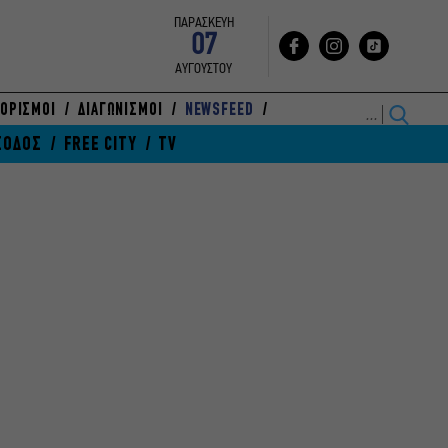
ΠΑΡΑΣΚΕΥΗ
07
ΑΥΓΟΥΣΤΟΥ
ΟΡΙΣΜΟΙ
ΔΙΑΓΩΝΙΣΜΟΙ
NEWSFEED
ΞΟΔΟΣ
FREE CITY
TV