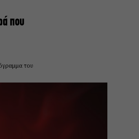
ρά που
ρόγραμμα του