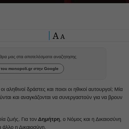
A
A
ρθρα μας στα αποτελέσματα αναζητησης
του monopoli.gr στην Google
 οι αληθινοί δράστες και ποιοι οι ηθικοί αυτουργοί; Μία
ύνται και αναγκάζονται να συνεργαστούν για να βρουν
ία ζωής. Για τον
Δημήτρη
, ο Νόμος και η Δικαιοσύνη
ι άλλο η Δικαιοσύνη.