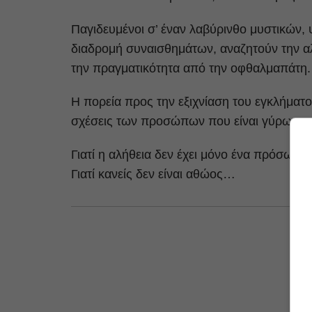
Παγιδευμένοι σ’ έναν λαβύρινθο μυστικών,
διαδρομή συναισθημάτων, αναζητούν την αλ
την πραγματικότητα από την οφθαλμαπάτη.
Η πορεία προς την εξιχνίαση του εγκλήματος
σχέσεις των προσώπων που είναι γύρω του
Γιατί η αλήθεια δεν έχει μόνο ένα πρόσωπ
Γιατί κανείς δεν είναι αθώος…