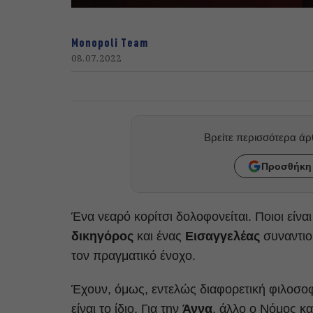
Monopoli Team
08.07.2022
Βρείτε περισσότερα ά
Προσθήκη 
Ένα νεαρό κορίτσι δολοφονείται. Ποιοι είναι
δικηγόρος
και ένας
Εισαγγελέας
συναντιο
τον πραγματικό ένοχο.
Έχουν, όμως, εντελώς διαφορετική φιλοσοφ
είναι το ίδιο. Για την
Άννα
, άλλο ο Νόμος κα