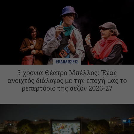
ΕΚΔΗΛΩΣΕΙΣ
5 χρόνια Θέατρο Μπέλλος: Ένας
ανοιχτός διάλογος με την εποχή μας το
ρεπερτόριο της σεζόν 2026-27