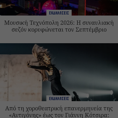
ΕΚΔΗΛΩΣΕΙΣ
Μουσική Τεχνόπολη 2026: Η συναυλιακή
σεζόν κορυφώνεται τον Σεπτέμβριο
ΕΚΔΗΛΩΣΕΙΣ
Από τη χοροθεατρική επανερμηνεία της
«Αντιγόνης» έως τον Γιάννη Κότσιρα: