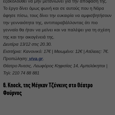
εξακολουθεί να μην μετανιώνει για την απόφασή της.
Το έργο δίνει όμως φωνή και σε αυτούς που η Νόρα
άφησε πίσω, τους δίνει την ευκαιρία να αμφισβητήσουν
την γενναιότητα της, αντιπαραβάλλοντας ότι πιο
γενναίο θα ήταν να μείνει και να παλέψει για τη σχέση
της και την οικογένειά της.
Δευτέρα 13/12 στις 20.30.
Εισιτήρια: Κανονικό: 17€ | Μειωμένο: 12€ | Ατέλειες: 7€.
Προπώληση:
viva.gr
.
Θέατρο Άνεσις, Λεωφόρος Κηφισίας 14, Αμπελόκηποι |
Τηλ: 210 74 88 881
6. Knock, της Μέγκαν Τζένκινς στο Θέατρο
Φούρνος