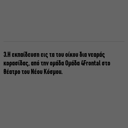
3.Η εκπαίδευση εις τα του οίκου δια νεαράς
κορασίδας, από την ομάδα Ομάδα 4Frontal στο
θέατρο του Νέου Κόσμου.