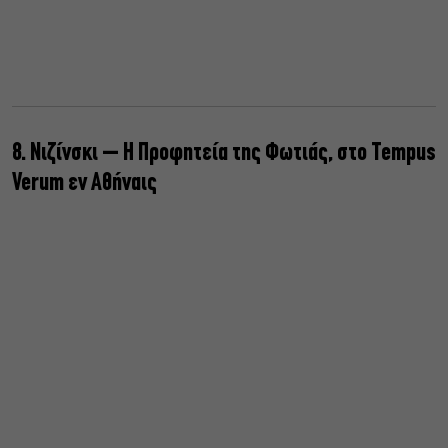
8. Νιζίνσκι – Η Προφητεία της Φωτιάς, στο Tempus
Verum εν Αθήναις