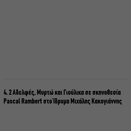
4. 2 Αδελφές, Μυρτώ και Γιούλικα σε σκηνοθεσία
Pascal Rambert στο Ίδρυμα Μιχάλης Κακογιάννης