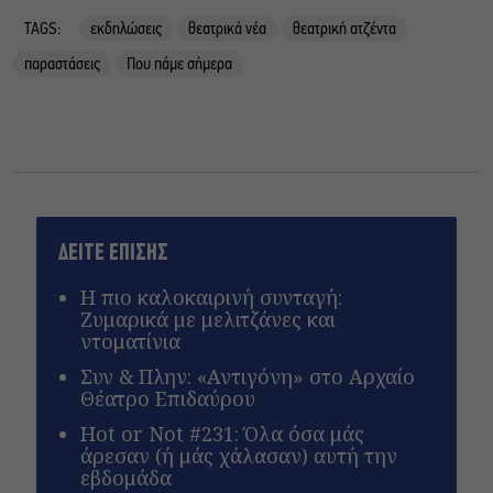
TAGS:
εκδηλώσεις
θεατρικά νέα
θεατρική ατζέντα
παραστάσεις
Που πάμε σήμερα
ΔΕΙΤΕ ΕΠΙΣΗΣ
Η πιο καλοκαιρινή συνταγή:
Ζυμαρικά με μελιτζάνες και
ντοματίνια
Συν & Πλην: «Αντιγόνη» στο Αρχαίο
Θέατρο Επιδαύρου
Hot or Not #231: Όλα όσα μάς
άρεσαν (ή μάς χάλασαν) αυτή την
εβδομάδα