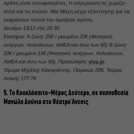
αγάπη είναι συνυφασμένες. H σύγκρουση τις χωρίζει
αλλά και τις ενώνει. Μία Μάχη μέχρι εξάντλησης για να
εκφράσουν τελικά την αμοιβαία αγάπη.
Δευτέρα 13/12 στις 20:30.
Εισιτήρια: Α ζώνη: 25€ / μειωμένο 20€ (Φοιτητικό,
ανέργων, πολυτέκνων, ΑΜΕΑ και άνω των 65) Β ζώνη:
20€ / μειωμένο 15€ (Φοιτητικό, ανέργων, πολυτέκνων,
ΑΜΕΑ και άνω των 65). Προπώληση:
viva.gr
.
Ίδρυμα Μιχάλης Κακογιάννης, Πειραιώς 206, Ταύρος
Αττικής 177 78
5. Το Κουκλόσπιτο-Μέρος Δεύτερο, σε σκηνοθεσία
Μανώλη Δούνια στο Θέατρο Άνεσις