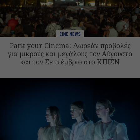
CINE NEWS
Park your Cinema: Δωρεάν προβολές
για μικρούς και μεγάλους τον Αύγουστο
και τον Σεπτέμβριο στο ΚΠΙΣΝ