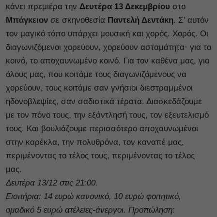
κάνει πρεμιέρα την
Δευτέρα 13 Δεκεμβρίου
στο
Μπάγκειον
σε σκηνοθεσία
Παντελή Δεντάκη
. Σ’ αυτόν
τον μαγικό τόπο υπάρχει μουσική και χορός. Χορός. Οι
διαγωνιζόμενοι χορεύουν, χορεύουν ασταμάτητα· για το
κοινό, το αποχαυνωμένο κοινό. Για τον καθένα μας, για
όλους μας, που κοιτάμε τους διαγωνιζόμενους να
χορεύουν, τους κοιτάμε σαν γνήσιοι διεστραμμένοι
ηδονοβλεψίες, σαν σαδιστικά τέρατα. Διασκεδάζουμε
με τον πόνο τους, την εξάντλησή τους, τον εξευτελισμό
τους. Και βουλιάζουμε περισσότερο αποχαυνωμένοι
στην καρέκλα, την πολυθρόνα, τον καναπέ μας,
περιμένοντας το τέλος τους, περιμένοντας το τέλος
μας.
Δευτέρα 13/12 στις 21:00.
Εισιτήρια: 14 ευρώ κανονικό, 10 ευρώ φοιτητικό,
ομαδικό 5 ευρώ ατέλειες-άνεργοι. Προπώληση: