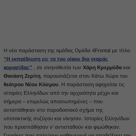
Η νέα παράσταση της ομάδας Ομάδα 4Frontal με τίτλο
“Η εκπαίδευση εις τα του οίκου δια νεαράς
κορασίδας”
, σε σκηνοθεσία των
Χάρη Κρεμμύδα
και
Θανάση Ζερίτη
, παρουσιάζεται στον Κάτω Χώρο του
θεάτρου Νέου Κόσμου
. Η παράσταση αφηγείται τις
ιστορίες Ελληνίδων από την αρχαιότητα μέχρι και
σήμερα – επιμελώς αποσιωπημένες – που
αντιστάθηκαν στο παραδοσιακό σχήμα της
υποτακτικής συζύγου και νίκησαν. Ιστορίες Ελληνίδων
που προσπάθησαν ν’ αντισταθούν και φιμώθηκαν.
Γυναίκες που παλεύουν καθημερινά να αποδείξουν την