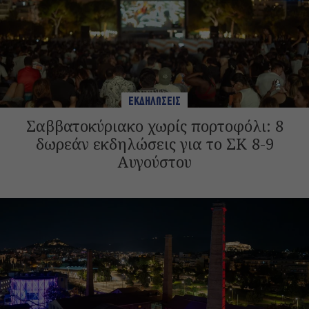
ΕΚΔΗΛΩΣΕΙΣ
Σαββατοκύριακο χωρίς πορτοφόλι: 8
δωρεάν εκδηλώσεις για το ΣΚ 8-9
Αυγούστου