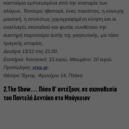
κοστούμια εμπνευσμένα από την ανατομία των
αλόγων. Τέσσερις ηθοποιοί, ένας πιανίστας, η συνεχής
μουσική, η απολύτως χορογραφημένη κίνηση και οι
εναλλαγές σκοταδιού και φωτός συνθέτουν την
αυστηρή παρτιτούρα αυτής της γοητευτικής, μα τόσο
τραγικής ιστορίας.
Δευτέρα 13/12 στις 21:00.
Εισιτήρια: Κανονικό: 15 ευρώ, Μειωμένο: 10 ευρώ.
Προπώληση:
viva.gr
.
Θέατρο Τέχνης, Φρυνίχου 14, Πλάκα
2.The Show… Πόσο θ’ αντέξουν, σε σκηνοθεσία
του Παντελή Δεντάκη στο Μπάγκειον