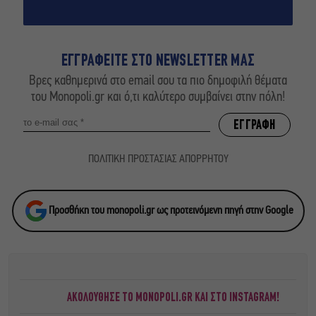
ΕΓΓΡΑΦΕΙΤΕ ΣΤΟ NEWSLETTER ΜΑΣ
Βρες καθημερινά στο email σου τα πιο δημοφιλή θέματα
του Monopoli.gr και ό,τι καλύτερο συμβαίνει στην πόλη!
ΠΟΛΙΤΙΚΗ ΠΡΟΣΤΑΣΙΑΣ ΑΠΟΡΡΗΤΟΥ
Προσθήκη του monopoli.gr ως προτεινόμενη πηγή στην Google
ΑΚΟΛΟΥΘΗΣΕ ΤΟ MONOPOLI.GR ΚΑΙ ΣΤΟ INSTAGRAM!