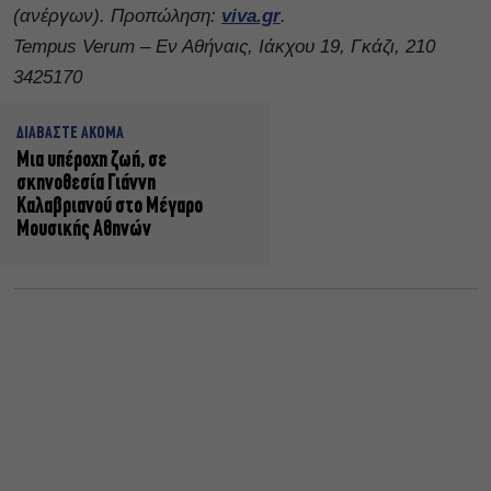
(ανέργων). Προπώληση:
viva.gr
.
Tempus Verum – Εν Αθήναις, Ιάκχου 19, Γκάζι, 210
3425170
ΔΙΑΒΑΣΤΕ ΑΚΟΜΑ
Μια υπέροχη ζωή, σε
σκηνοθεσία Γιάννη
Καλαβριανού στο Μέγαρο
Μουσικής Αθηνών