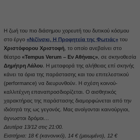
Η ζωή του πιο διάσημου χορευτή του δυτικού κόσμου
στο έργο
«Νιζίνσκι, Η Προφητεία της Φωτιάς»
του
Χριστόφορου Χριστοφή
, το οποίο ανεβαίνει στο
θέατρο
«Tempus Verum – Εν Αθήναις»
, σε σκηνοθεσία
Δημήτρη Λάλου
. Η μεταφορά της αλήθειας επί σκηνής
κάνει τα όρια της παράστασης και του επιτελεστικού
(performance) να διευρυνθούν. Η σχέση κοινού-
καλλιτέχνη επαναπροσδιορίζεται. Ο αισθητικός
χαρακτήρας της παράστασης διαμορφώνεται από την
ιδιότητά της ως γεγονός. Μας ανοίγονται καινούργιοι,
άγνωστοι δρόμοι…
Δευτέρα 13/12 στις 21:00.
Εισιτήρια: 18 € (κανονικό), 14 € (μειωμένο), 12 €