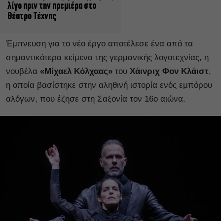
λίγο πριν την πρεμιέρα στο
Θέατρο Τέχνης
Έμπνευση για το νέο έργο αποτέλεσε ένα από τα
σημαντικότερα κείμενα της γερμανικής λογοτεχνίας, η
νουβέλα
«Μίχαελ Κόλχαας»
του
Χάινριχ Φον Κλάιστ
,
η οποία βασίστηκε στην αληθινή ιστορία ενός εμπόρου
αλόγων, που έζησε στη Σαξονία τον 16ο αιώνα.