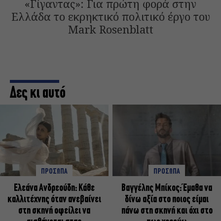
«Γίγαντας»: Για πρώτη φορά στην
Ελλάδα το εκρηκτικό πολιτικό έργο του
Mark Rosenblatt
Δες κι αυτό
ΠΡΟΣΩΠΑ
ΠΡΟΣΩΠΑ
Ελεάνα Ανδρεούδη: Κάθε
Βαγγέλης Μπίκος: Έμαθα να
καλλιτέχνης όταν ανεβαίνει
δίνω αξία στο ποιος είμαι
στη σκηνή οφείλει να
πάνω στη σκηνή και όχι στο