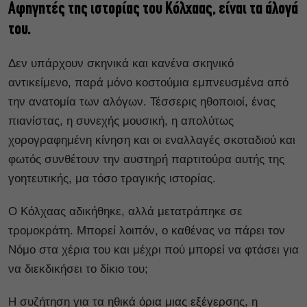
Αφηγητές της ιστορίας του Κόλχαας, είναι τα άλογά
του.
Δεν υπάρχουν σκηνικά και κανένα σκηνικό
αντικείμενο, παρά μόνο κοστούμια εμπνευσμένα από
την ανατομία των αλόγων. Τέσσερις ηθοποιοί, ένας
πιανίστας, η συνεχής μουσική, η απολύτως
χορογραφημένη κίνηση και οι εναλλαγές σκοταδιού και
φωτός συνθέτουν την αυστηρή παρτιτούρα αυτής της
γοητευτικής, μα τόσο τραγικής ιστορίας.
Ο Κόλχαας αδικήθηκε, αλλά μετατράπηκε σε
τρομοκράτη. Μπορεί λοιπόν, ο καθένας να πάρει τον
Νόμο στα χέρια του και μέχρι πού μπορεί να φτάσει για
να διεκδικήσει το δίκιο του;
Η συζήτηση για τα ηθικά όρια μιας εξέγερσης, η