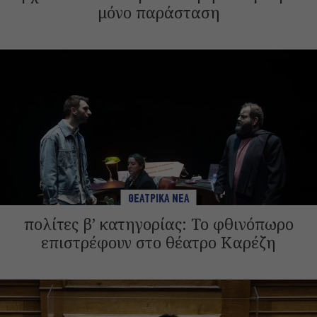
μόνο παράσταση
ΘΕΑΤΡΙΚΑ ΝΕΑ
πολίτες β’ κατηγορίας: Το φθινόπωρο
επιστρέφουν στο θέατρο Καρέζη