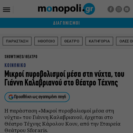
ΔΙΑΓΩΝΙΣΜΟΙ
ΠΑΡΑΣΤΑΣΗ
ΗΘΟΠΟΙΟ
ΘΕΑΤΡΟ
ΚΑΤΗΓΟΡΙΑ
ΟΛΕΣ Ο
SHOWTIMES
ΘΕΑΤΡΟ
ΚΟΙΝΩΝΙΚΟ
Μικροί πυροβολισμοί μέσα στη νύχτα, του
Γιάννη Καλαβριανού στο Θέατρο Τέχνης
Προσθήκη ως αγαπημένη πηγή
Η παράσταση «Μικροί πυροβολισμοί μέσα στη
νύχτα» του Γιάννη Καλαβριανού, έρχεται στο
Θέατρο Τέχνης Κάρολου Κουν, από την Εταιρεία
Θεάτρου Sforaris.