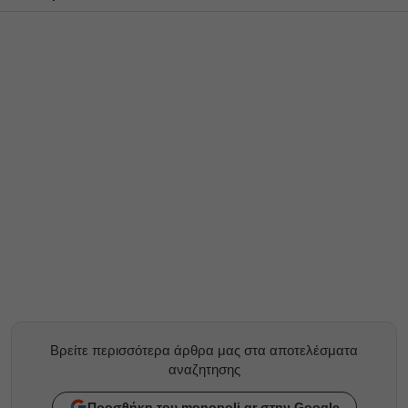
Βρείτε περισσότερα άρθρα μας στα αποτελέσματα
αναζητησης
Προσθήκη του monopoli.gr στην Google