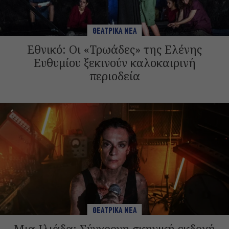
ΘΕΑΤΡΙΚΑ ΝΕΑ
Εθνικό: Οι «Τρωάδες» της Ελένης
Ευθυμίου ξεκινούν καλοκαιρινή
περιοδεία
ΘΕΑΤΡΙΚΑ ΝΕΑ
Μια Ιλιάδα: Σύγχρονη σκηνική εκδοχή