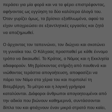
περάσει για μία φορά και να τα φέρει επιστρέφοντας,
αφήνοντας ως εγγύηση τα δύο καλύτερα άλογά του.
Όταν γυρίζει όμως, τα βρίσκει εξαθλιωμένα, αφού τα
είχαν υποχρεώσει σε εξαντλητικές εργασίες και ζητά
να αποζημιωθεί.
Ο άρχοντας τον ταπεινώνει, τον διώχνει και σκοτώνει
τη γυναίκα του. Ο Κόλχαας προσπαθεί με κάθε έννομο
τρόπο να δικαιωθεί. Το Κράτος, ο Νόμος και η Εκκλησία
αδιαφορούν. Μη βρίσκοντας στήριξη από πουθενά και
νιώθοντας τεράστια απογοήτευση, αποφασίζει να
πάρει τον Νόμο στα χέρια του και πυρπολεί τη
Βιτεμβέργη. Το μέτρο και η λογική γρήγορα
καταλύονται. Διάφοροι άνθρωποι απογοητευμένοι από
την αδικία που βιώνουν καθημερινά, συντάσσονται
δίπλα του και φτιάχνουν έναν μικρό στρατό που καίει,