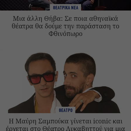
ΘΕΑΤΡΙΚΑ ΝΕΑ
Μια άλλη Θήβα: Σε ποια αθηναϊκά
θέατρα θα δούμε την παράσταση το
Φθινόπωρο
ΘΕΑΤΡΟ
Η Μαύρη Σαμπούκα γίνεται iconic και
έρχεται στο Θέατρο Λυκαβηττού για μια