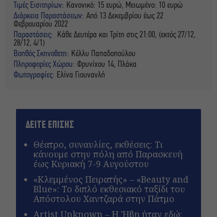
Τιμές Εισιτηρίων:
Κανονικό: 15 ευρώ, Μειωμένο: 10 ευρώ
Διάρκεια Παραστάσεων:
Από 13 Δεκεμβρίου έως 22
Φεβρουαρίου 2022
Παραστάσεις:
Κάθε Δευτέρα και Τρίτη στις 21:00, (εκτός 27/12,
28/12, 4/1)
Βοηθός Σκηνοθετη:
Κέλλυ Παπαδοπούλου
Πληροφορίες Χώρου:
Φρυνίχου 14, Πλάκα
Φωτογραφίες:
Ελίνα Γιουνανλή
ΔΕΙΤΕ ΕΠΙΣΗΣ
Θέατρο, συναυλίες, εκθέσεις: Τι
κάνουμε στην πόλη από Παρασκευή
έως Κυριακή 7-9 Αυγούστου
«Κλεμμένος Πειρατής» – «Beauty and
Blue»: Το διπλό εκθεσιακό ταξίδι του
Απόστολου Χαντζαρά στην Πάτμο
Artist Unknown – Η Ήβη ήταν εδώ: