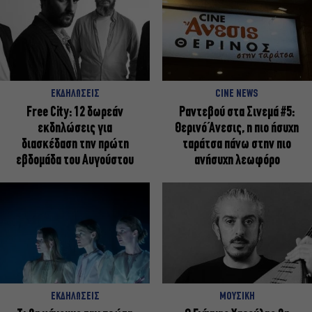
ΕΚΔΗΛΩΣΕΙΣ
CINE NEWS
Free City: 12 δωρεάν
Ραντεβού στα Σινεμά #5:
εκδηλώσεις για
Θερινό Άνεσις, η πιο ήσυχη
διασκέδαση την πρώτη
ταράτσα πάνω στην πιο
εβδομάδα του Αυγούστου
ανήσυχη λεωφόρο
ΕΚΔΗΛΩΣΕΙΣ
ΜΟΥΣΙΚΗ