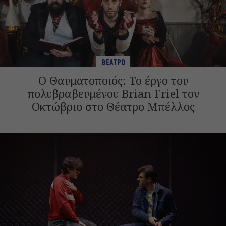
ΘΕΑΤΡΟ
Ο Θαυματοποιός: Το έργο του
πολυβραβευμένου Brian Friel τον
Οκτώβριο στο Θέατρο Μπέλλος