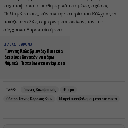
καχυποψία και οι καθημερινά τεταμένες σχέσεις
Πολίτη-Κράτους, κάνουν την ιστορία του Κόλχαας να
μοιάζει εντελώς σημερινή και εκείνον, τον πιο
σύγχρονο Ευρωπαίο ήρωα.
ΔΙΑΒΑΣΤΕ ΑΚΟΜΑ
Γιάννης Καλαβριανός: Πιστεύω
ότι είναι δυνατόν να πάρω
Νόμπελ. Πιστεύω στο ανέφικτο
TAGS:
Γιάννης Καλαβριανός
θέατρο
Θέατρο Τέχνης Κάρολος Κουν
Μικροί πυροβολισμοί μέσα στη νύχτα