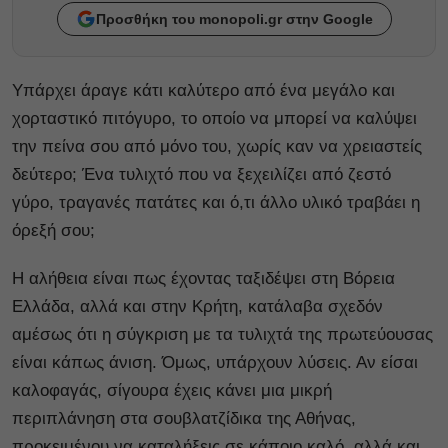
Προσθήκη του monopoli.gr στην Google
Υπάρχει άραγε κάτι καλύτερο από ένα μεγάλο και
χορταστικό πιτόγυρο, το οποίο να μπορεί να καλύψει
την πείνα σου από μόνο του, χωρίς καν να χρειαστείς
δεύτερο; Ένα τυλιχτό που να ξεχειλίζει από ζεστό
γύρο, τραγανές πατάτες και ό,τι άλλο υλικό τραβάει η
όρεξή σου;
Η αλήθεια είναι πως έχοντας ταξιδέψει στη Βόρεια
Ελλάδα, αλλά και στην Κρήτη, κατάλαβα σχεδόν
αμέσως ότι η σύγκριση με τα τυλιχτά της πρωτεύουσας
είναι κάπως άνιση. Όμως, υπάρχουν λύσεις. Αν είσαι
καλοφαγάς, σίγουρα έχεις κάνει μια μικρή
περιπλάνηση στα σουβλατζίδικα της Αθήνας,
προκειμένου να καταλήξεις σε κάποιο καλό, αλλά και