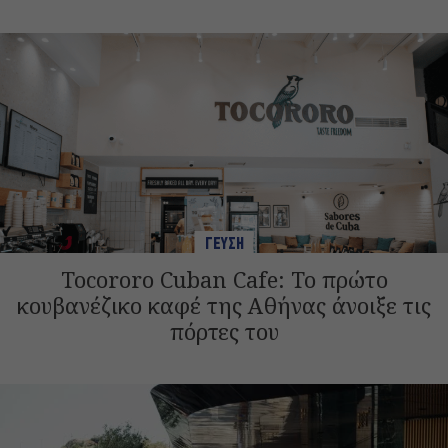
ΓΕΥΣΗ
Tocororo Cuban Cafe: Το πρώτο
κουβανέζικο καφέ της Αθήνας άνοιξε τις
πόρτες του