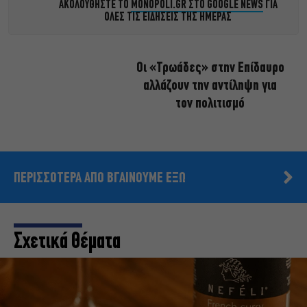
ΑΚΟΛΟΥΘΗΣΤΕ ΤΟ
MONOPOLI.GR ΣΤΟ GOOGLE NEWS
ΓΙΑ
ΟΛΕΣ ΤΙΣ ΕΙΔΗΣΕΙΣ ΤΗΣ ΗΜΕΡΑΣ
Οι «Τρωάδες» στην Επίδαυρο
αλλάζουν την αντίληψη για
τον πολιτισμό
ΠΕΡΙΣΣΟΤΕΡΑ ΑΠΟ ΒΓΑΙΝΟΥΜΕ ΕΞΩ
Σχετικά Θέματα