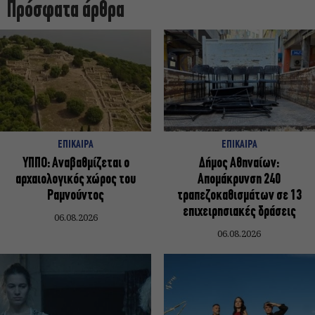
Πρόσφατα άρθρα
ΕΠΙΚΑΙΡΑ
ΕΠΙΚΑΙΡΑ
ΥΠΠΟ: Αναβαθμίζεται ο
Δήμος Αθηναίων:
αρχαιολογικός χώρος του
Απομάκρυνση 240
Ραμνούντος
τραπεζοκαθισμάτων σε 13
επιχειρησιακές δράσεις
06.08.2026
06.08.2026