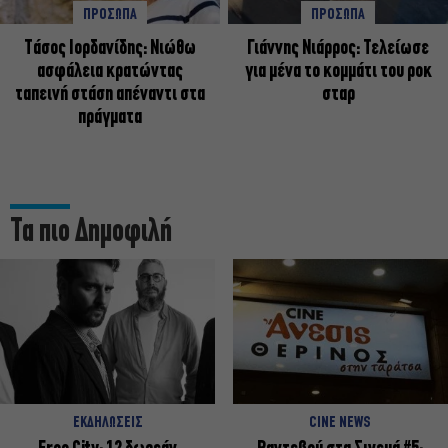
ΠΡΟΣΩΠΑ
ΠΡΟΣΩΠΑ
Tάσος Ιορδανίδης: Νιώθω
Γιάννης Νιάρρος: Τελείωσε
ασφάλεια κρατώντας
για μένα το κομμάτι του ροκ
ταπεινή στάση απέναντι στα
σταρ
πράγματα
Τα πιο Δημοφιλή
ΕΚΔΗΛΩΣΕΙΣ
CINE NEWS