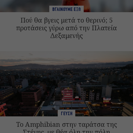
ΒΓΑΙΝΟΥΜΕ ΕΞΩ
Πού θα βγεις μετά το θερινό; 5
προτάσεις γύρω από την Πλατεία
Δεξαμενής
ΓΕΥΣΗ
Το Amphibian στην ταράτσα της
Στέγης, με θέα όλη την πόλη