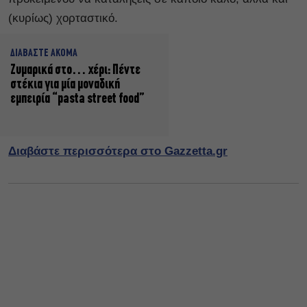
(κυρίως) χορταστικό.
ΔΙΑΒΑΣΤΕ ΑΚΟΜΑ
Ζυμαρικά στο… χέρι: Πέντε
στέκια για μία μοναδική
εμπειρία “pasta street food”
Διαβάστε περισσότερα στο Gazzetta.gr