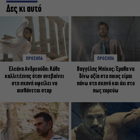
Δες κι αυτό
ΠΡΟΣΩΠΑ
ΠΡΟΣΩΠΑ
Ελεάνα Ανδρεούδη: Κάθε
Βαγγέλης Μπίκος: Έμαθα να
καλλιτέχνης όταν ανεβαίνει
δίνω αξία στο ποιος είμαι
στη σκηνή οφείλει να
πάνω στη σκηνή και όχι στο
αισθάνεται σταρ
πως χορεύω