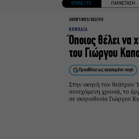
ΕΠΙΛΕΞΤΕ:
ΠΑΡΑΣΤΑΣΗ
SHOWTIMES
ΘΕΑΤΡΟ
ΚΩΜΩΔΙΑ
Όποιος θέλει να 
του Γιώργου Καπο
Προσθήκη ως αγαπημένη πηγή
Στην σκηνή του θεάτρου Ή
συνεχόμενη χρονιά, το έργ
σε σκηνοθεσία Γιώργου Κα