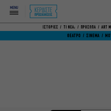
MENU
ΙΣΤΟΡΙΕΣ
ΤΙ ΝΕΑ;
ΠΡΟΣΩΠΑ
ART M
ΘΕΑΤΡΟ
ΣΙΝΕΜΑ
ΜΟ