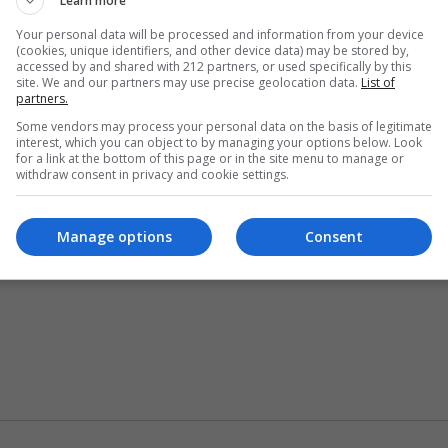
Learn more
Your personal data will be processed and information from your device
(cookies, unique identifiers, and other device data) may be stored by,
accessed by and shared with 212 partners, or used specifically by this
site. We and our partners may use precise geolocation data.
List of
partners.
Some vendors may process your personal data on the basis of legitimate
interest, which you can object to by managing your options below. Look
for a link at the bottom of this page or in the site menu to manage or
withdraw consent in privacy and cookie settings.
Manage options
Consent