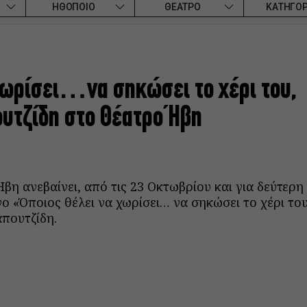
ΗΘΟΠΟΙΟ
ΘΕΑΤΡΟ
ΚΑΤΗΓΟΡ
χωρίσει…να σηκώσει το χέρι του,
υτζίδη στο Θέατρο Ήβη
βη ανεβαίνει, από τις 23 Οκτωβρίου και για δεύτερη
ο «Όποιος θέλει να χωρίσει… να σηκώσει το χέρι του
πουτζίδη.