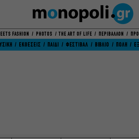
EETS FASHION
PHOTOS
THE ART OF LIFE
ΠΕΡΙΒΑΛΛΟΝ
ΠΡΟ
ΥΣΙΚΗ
ΕΚΘΕΣΕΙΣ
ΠΑΙΔΙ
ΦΕΣΤΙΒΑΛ
ΒΙΒΛΙΟ
ΠΟΛΗ
Ε