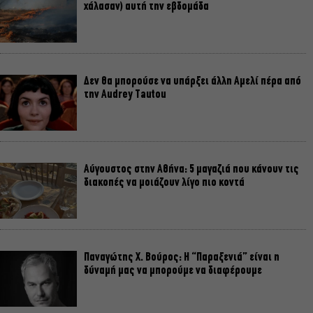
χάλασαν) αυτή την εβδομάδα
Δεν θα μπορούσε να υπάρξει άλλη Αμελί πέρα από
την Audrey Tautou
Αύγουστος στην Αθήνα: 5 μαγαζιά που κάνουν τις
διακοπές να μοιάζουν λίγο πιο κοντά
Παναγώτης Χ. Βούρος: Η “Παραξενιά” είναι η
δύναμή μας να μπορούμε να διαφέρουμε