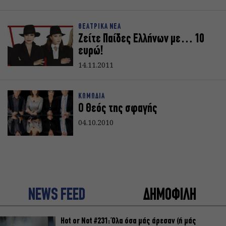
ΘΕΑΤΡΙΚΑ ΝΕΑ
Ζείτε Παίδες Ελλήνων με… 10
ευρώ!
14.11.2011
ΚΩΜΩΔΙΑ
Ο Θεός της σφαγής
04.10.2010
NEWS FEED
ΔΗΜΟΦΙΛΗ
Hot or Not #231: Όλα όσα μάς άρεσαν (ή μάς