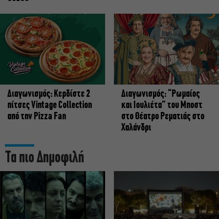
Διαγωνισμός: Κερδίστε 2
Διαγωνισμός: “Ρωμαίος
πίτσες Vintage Collection
και Ιουλιέτα” του Μποστ
από την Pizza Fan
στο Θέατρο Ρεματιάς στο
Χαλάνδρι
Τα πιο Δημοφιλή