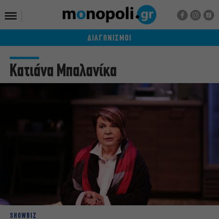
ΔΙΑΓΩΝΙΣΜΟΙ
Κατιάνα Μπαλανίκα
SHOWBIZ