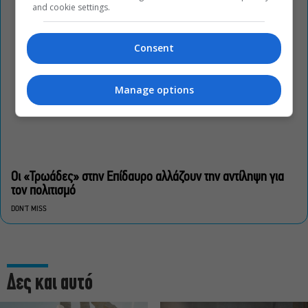
and cookie settings.
Consent
Manage options
Οι «Τρωάδες» στην Επίδαυρο αλλάζουν την αντίληψη για
τον πολιτισμό
DON'T MISS
Δες και αυτό