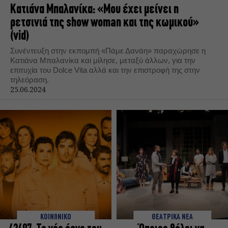
Κατιάνα Μπαλανίκα: «Μου έχει μείνει η
ρετσινιά της show woman και της κωμικού»
(vid)
Συνέντευξη στην εκπομπή «Πάμε Δανάη» παραχώρησε η
Κατιάνα Μπαλανίκα και μίλησε, μεταξύ άλλων, για την
επιτυχία του Dolce Vita αλλά και την επιστροφή της στην
τηλεόραση.
25.06.2024
ΚΟΙΝΩΝΙΚΟ
ΘΕΑΤΡΙΚΑ ΝΕΑ