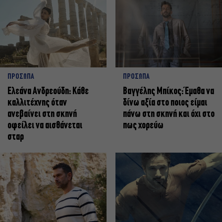
ΠΡΟΣΩΠΑ
ΠΡΟΣΩΠΑ
Ελεάνα Ανδρεούδη: Κάθε
Βαγγέλης Μπίκος: Έμαθα να
καλλιτέχνης όταν
δίνω αξία στο ποιος είμαι
ανεβαίνει στη σκηνή
πάνω στη σκηνή και όχι στο
οφείλει να αισθάνεται
πως χορεύω
σταρ