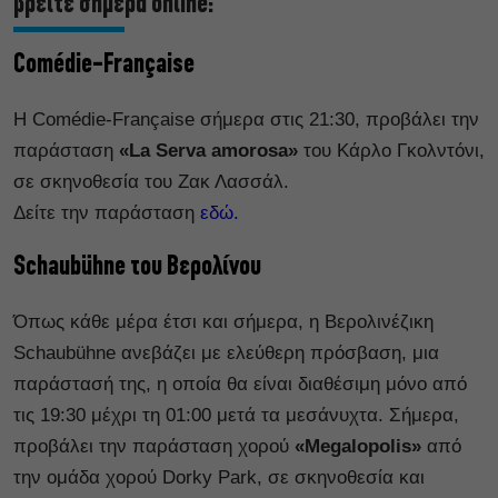
βρείτε σήμερα online:
Comédie-Française
Η Comédie-Française σήμερα στις 21:30, προβάλει την
παράσταση
«La Serva amorosa»
του Κάρλο Γκολντόνι,
σε σκηνοθεσία του Ζακ Λασσάλ.
Δείτε την παράσταση
εδώ.
Schaubühne του Βερολίνου
Όπως κάθε μέρα έτσι και σήμερα, η Βερολινέζικη
Schaubühne ανεβάζει με ελεύθερη πρόσβαση, μια
παράστασή της, η οποία θα είναι διαθέσιμη μόνο από
τις 19:30 μέχρι τη 01:00 μετά τα μεσάνυχτα. Σήμερα,
προβάλει την παράσταση χορού
«Megalopolis»
από
την ομάδα χορού Dorky Park, σε σκηνοθεσία και