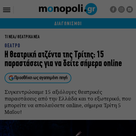
ΔΙΑΓΩΝΙΣΜΟΙ
ΤΙ ΝΕΑ;
ΘΕΑΤΡΙΚΑ ΝΕΑ
ΘΕΑΤΡΟ
Η θεατρική ατζέντα της Τρίτης: 15
παραστάσεις για να δείτε σήμερα online
Προσθήκη ως αγαπημένη πηγή
Συγκεντρώσαμε 15 αξιόλογες θεατρικές
παραστάσεις από την Ελλάδα και το εξωτερικό, που
μπορείτε να απολαύσετε online, σήμερα Τρίτη 5
Μαΐου!