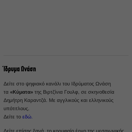
Ίδρυμα Ωνάση
Δείτε στο ψηφιακό κανάλι του Ιδρύματος Ωνάση
τα
«Κύματα»
της Βιρτζίνια Γουλφ, σε σκηνοθεσία
Δημήτρη Καραντζά. Με αγγλικούς και ελληνικούς
υπότιτλους.
Δείτε το
εδώ.
Δείτε επίσης ξανά, το κορυφαίο έργο της μεσαιωνικής