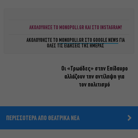
ΑΚΟΛΟΥΘΗΣΕ ΤΟ MONOPOLI.GR ΚΑΙ ΣΤΟ INSTAGRAM!
ΑΚΟΛΟΥΘΗΣΤΕ ΤΟ
MONOPOLI.GR ΣΤΟ GOOGLE NEWS
ΓΙΑ
ΟΛΕΣ ΤΙΣ ΕΙΔΗΣΕΙΣ ΤΗΣ ΗΜΕΡΑΣ
Οι «Τρωάδες» στην Επίδαυρο
αλλάζουν την αντίληψη για
τον πολιτισμό
ΠΕΡΙΣΣΟΤΕΡΑ ΑΠΟ ΘΕΑΤΡΙΚΑ ΝΕΑ