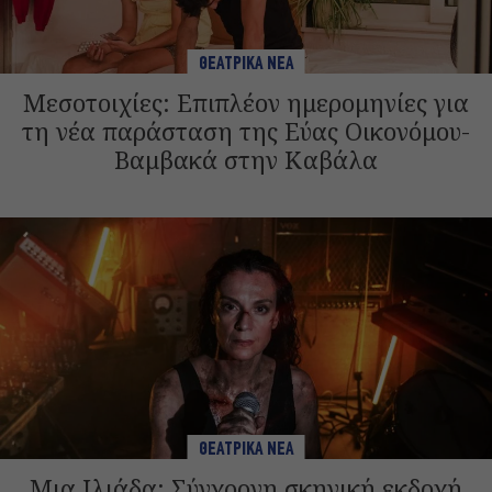
ΘΕΑΤΡΙΚΑ ΝΕΑ
Μεσοτοιχίες: Επιπλέον ημερομηνίες για
τη νέα παράσταση της Εύας Οικονόμου-
Βαμβακά στην Καβάλα
ΘΕΑΤΡΙΚΑ ΝΕΑ
Μια Ιλιάδα: Σύγχρονη σκηνική εκδοχή