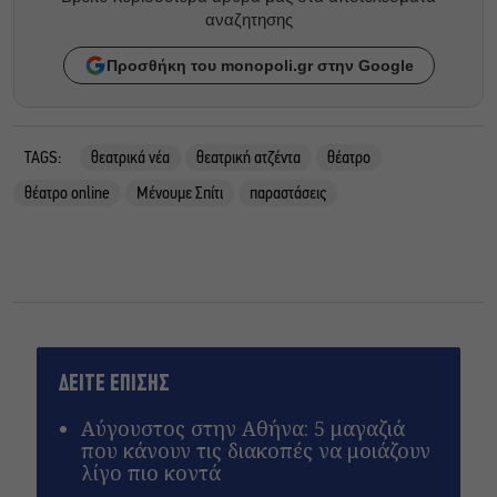
αναζητησης
Προσθήκη του monopoli.gr στην Google
TAGS:
θεατρικά νέα
θεατρική ατζέντα
θέατρο
θέατρο online
Μένουμε Σπίτι
παραστάσεις
ΔΕΙΤΕ ΕΠΙΣΗΣ
Αύγουστος στην Αθήνα: 5 μαγαζιά
που κάνουν τις διακοπές να μοιάζουν
λίγο πιο κοντά