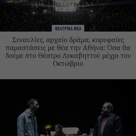
ΘΕΑΤΡΙΚΑ ΝΕΑ
Συναυλίες, αρχαίο δράμα, κορυφαίες
παραστάσεις με θέα την Αθήνα: Όσα θα
δούμε στο Θέατρο Λυκαβηττού μέχρι τον
Οκτώβριο