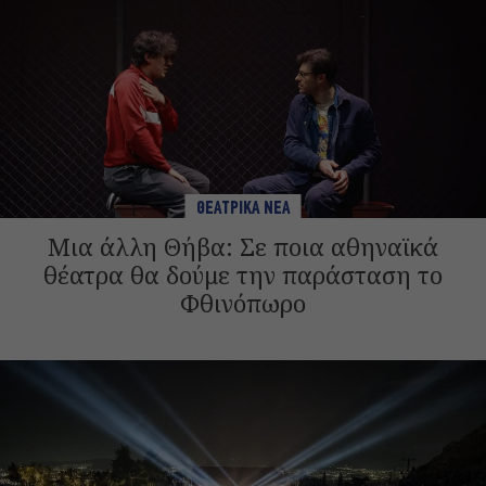
ΘΕΑΤΡΙΚΑ ΝΕΑ
Μια άλλη Θήβα: Σε ποια αθηναϊκά
θέατρα θα δούμε την παράσταση το
Φθινόπωρο