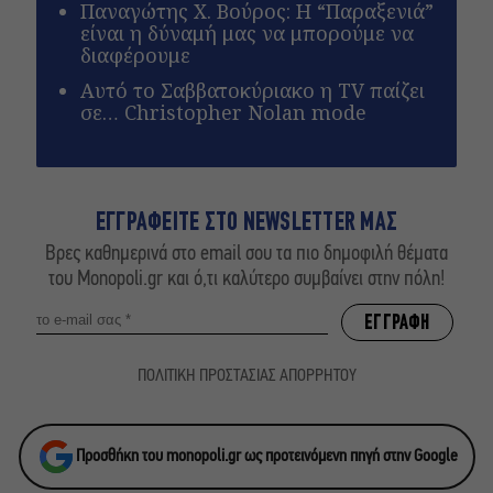
Παναγώτης Χ. Βούρος: Η “Παραξενιά”
είναι η δύναμή μας να μπορούμε να
διαφέρουμε
Αυτό το Σαββατοκύριακο η TV παίζει
σε… Christopher Nolan mode
ΕΓΓΡΑΦΕΙΤΕ ΣΤΟ NEWSLETTER ΜΑΣ
Βρες καθημερινά στο email σου τα πιο δημοφιλή θέματα
του Monopoli.gr και ό,τι καλύτερο συμβαίνει στην πόλη!
ΠΟΛΙΤΙΚΗ ΠΡΟΣΤΑΣΙΑΣ ΑΠΟΡΡΗΤΟΥ
Προσθήκη του monopoli.gr ως προτεινόμενη πηγή στην Google