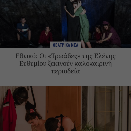
ΘΕΑΤΡΙΚΑ ΝΕΑ
Εθνικό: Οι «Τρωάδες» της Ελένης
Ευθυμίου ξεκινούν καλοκαιρινή
περιοδεία