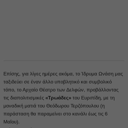
Επίσης, για λίγες ημέρες ακόμα, το Ίδρυμα Ωνάση μας
ταξιδεύει σε έναν άλλο υποβλητικό και συμβολικό
τόπο, το Αρχαίο Θέατρο των Δελφών, προβάλλοντας
τις διαπολιτισμικές
«Τρωάδες»
του Ευριπίδη, με τη
μοναδική ματιά του Θεόδωρου Τερζόπουλου (η
παράσταση θα παραμείνει στο κανάλι έως τις 6
Μαΐου).