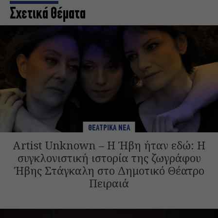
Σχετικά Θέματα
ΘΕΑΤΡΙΚΑ ΝΕΑ
Artist Unknown – Η Ήβη ήταν εδώ: Η
συγκλονιστική ιστορία της ζωγράφου
Ήβης Στάγκαλη στο Δημοτικό Θέατρο
Πειραιά