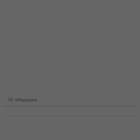
«Penzum»