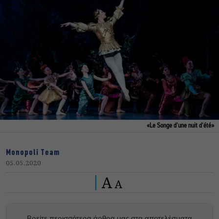
«Le Songe d'une nuit d'été»
Monopoli Team
05.05.2020
A
A
Βρείτε περισσότερα άρθρα μας στα αποτελέσματα