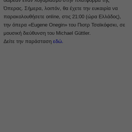
δωρεάν έναν λογαριασμό στην πλατφόρμα της
Όπερας. Σήμερα, λοιπόν, θα έχετε την ευκαιρία να
παρακολουθήσετε online, στις 21:00 (ώρα Ελλάδος),
την όπερα «Eugene Onegin»
του Πιοτρ Τσαϊκόφσκι, σε
μουσική διεύθυνση του Michael Güttler.
Δείτε την παράσταση
εδώ.