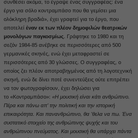
συνθέσει ακόμα, το έγραψε ένας συγγραφέας: ένα
έργο για σόλο κοντραμπάσο που θα γεμίσει μια
ολόκληρη βραδιά», έχει γραφτεί για το έργο, που
αποτελεί
έναν εκ των πλέον δημοφιλών θεατρικών
μονολόγων παγκοσμίως
. Γράφτηκε το 1980 και τη
σεζόν 1984-85 ανέβηκε σε περισσότερες από 500
γερμανικές σκηνές, ενώ έχει μεταφραστεί σε
περισσότερες από 30 γλώσσες. Ο συγγραφέας, ο
οποίος ζει πλέον αποτραβηγμένος από τη λογοτεχνική
σκηνή, ενώ δε δίνει ποτέ συνεντεύξεις ούτε επιτρέπει
να τον φωτογραφίσουν, έχει δηλώσει για
το «Κοντραμπάσο»:
«Η μουσική είναι κάτι ανθρώπινο.
Πέρα και πάνω απ’ την πολιτική και την ιστορική
επικαιρότητα. Και πανανθρώπινο, θα ’θελα να πω. Ένα
συστατικό στοιχείο της ανθρώπινης ψυχής και του
ανθρώπινου πνεύματος. Και μουσική θα υπάρχει πάντα