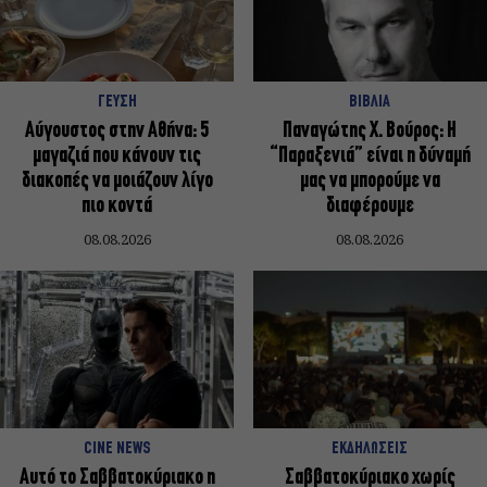
ΓΕΥΣΗ
ΒΙΒΛΙΑ
Αύγουστος στην Αθήνα: 5
Παναγώτης Χ. Βούρος: Η
μαγαζιά που κάνουν τις
“Παραξενιά” είναι η δύναμή
διακοπές να μοιάζουν λίγο
μας να μπορούμε να
πιο κοντά
διαφέρουμε
08.08.2026
08.08.2026
CINE NEWS
ΕΚΔΗΛΩΣΕΙΣ
Αυτό το Σαββατοκύριακο η
Σαββατοκύριακο χωρίς