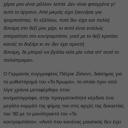
χέρια μου είναι μάλλον λεπτά. Δεν είναι φτιαγμένα γι’
αυτό το όργανο. Από μικρός είχα ξεκινήσει για
τρομπετίστας. Κι εξάλλου, ποτέ δεν είχα και πολλή
δύναμη στο δεξί μου χέρι, κι αυτό είναι εντελώς
απαραίτητο στο κοντραμπάσο, γιατί με το δεξί κρατάει
κανείς το δοξάρι κι αν δεν έχει αρκετή
δύναμη, δε μπορεί να βγάλει ούτε μία νότα απ’ αυτό το
παλιόπραμα».
Ο Γερμανός συγγραφέας Πάτρικ Ζίσκιντ, διάσημος για
το μυθιστόρημά του «Το Άρωμα», το οποίο πριν από
λίγα χρόνια μεταφέρθηκε στον
κινηματογράφο, στην πραγματικότητα κέρδισε ένα
μεγάλο κομμάτι της φήμης του στις αρχές της δεκαετίας
του ’80 με το μονόπρακτό του «Το
κοντραμπάσο». «Αυτό που κανένας μουσικός δεν έχει