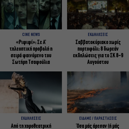
CINE NEWS
ΕΚΔΗΛΩΣΕΙΣ
«Ριφιφί»: Σε Α’
Σαββατοκύριακο χωρίς
τηλεοπτική προβολή η
πορτοφόλι: 8 δωρεάν
σειρά φαινόμενο του
εκδηλώσεις για το ΣΚ 8-9
Σωτήρη Τσαφούλια
Αυγούστου
ΕΚΔΗΛΩΣΕΙΣ
ΕΙΔΑΜΕ / ΠΑΡΑΣΤΑΣΕΙΣ
Από τη χοροθεατρική
Όσα μάς άρεσαν (ή μάς