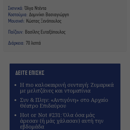
Σκηνικά:
Όλγα Ντέντα
Κοστούμια:
Δομινίκη Βασιαγιώργη
Μουσική:
Κώστας Ξενόπουλος
Παίζουν:
Βασίλης Ευταξόπουλος
Διάρκεια:
70 λεπτά
ΔΕΙΤΕ ΕΠΙΣΗΣ
Η πιο καλοκαιρινή συνταγή: Ζυμαρικά
με μελιτζάνες και ντοματίνια
Συν & Πλην: «Αντιγόνη» στο Αρχαίο
Θέατρο Επιδαύρου
Hot or Not #231: Όλα όσα μάς
άρεσαν (ή μάς χάλασαν) αυτή την
εβδομάδα