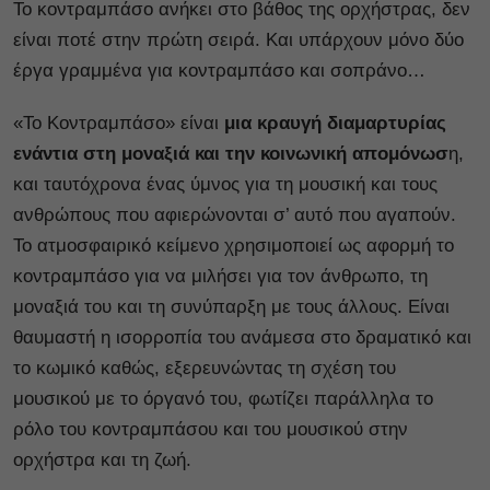
Το κοντραμπάσο ανήκει στο βάθος της ορχήστρας, δεν
είναι ποτέ στην πρώτη σειρά. Και υπάρχουν μόνο δύο
έργα γραμμένα για κοντραμπάσο και σοπράνο…
«Το Κοντραμπάσο» είναι
μια κραυγή διαμαρτυρίας
ενάντια στη μοναξιά και την κοινωνική απομόνωσ
η,
και ταυτόχρονα ένας ύμνος για τη μουσική και τους
ανθρώπους που αφιερώνονται σ’ αυτό που αγαπούν.
Το ατμοσφαιρικό κείμενο χρησιμοποιεί ως αφορμή το
κοντραμπάσο για να μιλήσει για τον άνθρωπο, τη
μοναξιά του και τη συνύπαρξη με τους άλλους. Είναι
θαυμαστή η ισορροπία του ανάμεσα στο δραματικό και
το κωμικό καθώς, εξερευνώντας τη σχέση του
μουσικού με το όργανό του, φωτίζει παράλληλα το
ρόλο του κοντραμπάσου και του μουσικού στην
ορχήστρα και τη ζωή.