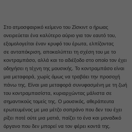
Στο ατμοσφαιρικό κείμενο του Ζίσκιντ ο ήρωας
ονειρεύεται ένα καλύτερο αύριο για τον εαυτό του,
εξομολογείται έναν κρυφό του έρωτα, ελπίζοντας
σε ανταπόκριση, αποκαλύπτει τη σχέση του με το
κοντραμπάσο, αλλά και το αδιέξοδο στο οποίο τον έχει
οδηγήσει η τέχνη της μουσικής. Το κοντραμπάσο είναι
μια μεταφορά, χωρίς όμως να τραβάει την προσοχή
πάνω της. Είναι μια μεταφορά συνυφασμένη με τη ζωή
του κοντραμπασίστα, κυριαρχώντας μάλιστα σε
σημαντικούς τομείς της. Ο μουσικός, αθεράπευτα
ερωτευμένος με μια μέτζο σοπράνο που δεν του έχει
ρίξει ποτέ ούτε μια ματιά, παίζει το ένα και μοναδικό
όργανο που δεν μπορεί να τον φέρει κοντά της.