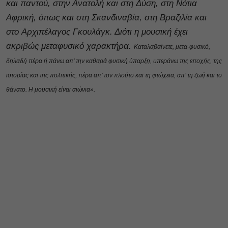
και παντού, στην Ανατολή και στη Δύση, στη Νότια
Αφρική, όπως και στη Σκανδιναβία, στη Βραζιλία και
στο Αρχιπέλαγος Γκουλάγκ. Διότι η μουσική έχει
ακριβώς μεταφυσικό χαρακτήρα.
Καταλαβαίνετε, μετα-φυσικό,
δηλαδή πέρα ή πάνω απ’ την καθαρά φυσική ύπαρξη, υπεράνω της εποχής, της
ιστορίας και της πολιτικής, πέρα απ’ τον πλούτο και τη φτώχεια, απ’ τη ζωή και το
θάνατο. Η μουσική είναι αιώνια».