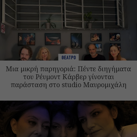
ΘΕΑΤΡΟ
Μια μικρή παρηγοριά: Πέντε διηγήματα
του Ρέυμοντ Κάρβερ γίνονται
παράσταση στο studio Μαυρομιχάλη