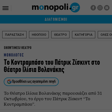
ΔΙΑΓΩΝΙΣΜΟΙ
ΠΑΡΑΣΤΑΣΗ
ΗΘΟΠΟΙΟ
ΘΕΑΤΡΟ
ΚΑΤΗΓΟΡΙΑ
ΟΛΕΣ Ο
SHOWTIMES
ΘΕΑΤΡΟ
ΜΟΝΟΛΟΓΟΣ
Το Κοντραμπάσο του Πάτρικ Ζίσκιντ στο
Θέατρο Ιλίσια Βολανάκης
Προσθήκη ως αγαπημένη πηγή
Το Θέατρο Ιλίσια Βολανάκης παρουσιάζει από 31
Οκτωβρίου, το έργο του Πάτρικ Ζίσκιντ “Το
Κοντραμπάσο”.