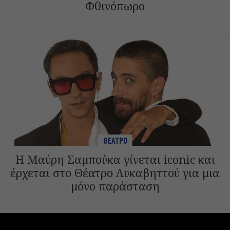
Φθινόπωρο
ΘΕΑΤΡΟ
Η Μαύρη Σαμπούκα γίνεται iconic και
έρχεται στο Θέατρο Λυκαβηττού για μια
μόνο παράσταση