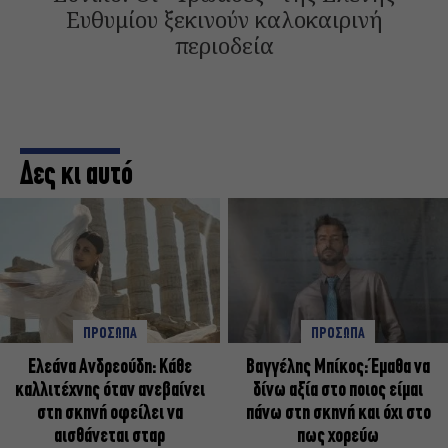
Ευθυμίου ξεκινούν καλοκαιρινή
περιοδεία
Δες κι αυτό
ΠΡΟΣΩΠΑ
ΠΡΟΣΩΠΑ
Ελεάνα Ανδρεούδη: Κάθε
Βαγγέλης Μπίκος: Έμαθα να
καλλιτέχνης όταν ανεβαίνει
δίνω αξία στο ποιος είμαι
στη σκηνή οφείλει να
πάνω στη σκηνή και όχι στο
αισθάνεται σταρ
πως χορεύω