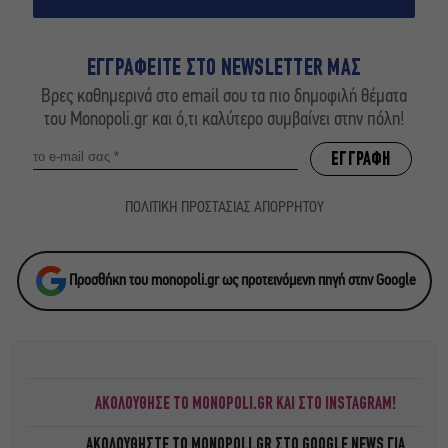
ΕΓΓΡΑΦΕΙΤΕ ΣΤΟ NEWSLETTER ΜΑΣ
Βρες καθημερινά στο email σου τα πιο δημοφιλή θέματα
του Monopoli.gr και ό,τι καλύτερο συμβαίνει στην πόλη!
ΠΟΛΙΤΙΚΗ ΠΡΟΣΤΑΣΙΑΣ ΑΠΟΡΡΗΤΟΥ
Προσθήκη του monopoli.gr ως προτεινόμενη πηγή στην Google
ΑΚΟΛΟΥΘΗΣΕ ΤΟ MONOPOLI.GR ΚΑΙ ΣΤΟ INSTAGRAM!
ΑΚΟΛΟΥΘΗΣΤΕ ΤΟ
MONOPOLI.GR ΣΤΟ GOOGLE NEWS
ΓΙΑ