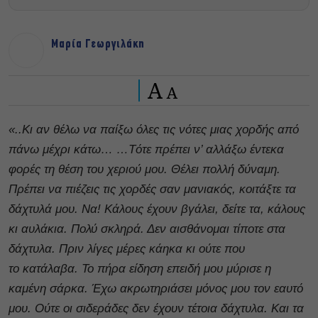
Μαρία Γεωργιλάκη
A
A
«..Κι αν θέλω να παίξω όλες τις νότες μιας χορδής από
πάνω μέχρι κάτω… …Tότε πρέπει ν’ αλλάξω έντεκα
φορές τη θέση του χεριού μου. Θέλει πολλή δύναμη.
Πρέπει να πιέζεις τις χορδές σαν μανιακός, κοιτάξτε τα
δάχτυλά μου. Να! Κάλους έχουν βγάλει, δείτε τα, κάλους
κι αυλάκια. Πολύ σκληρά. Δεν αισθάνομαι τίποτε στα
δάχτυλα. Πριν λίγες μέρες κάηκα κι ούτε που
το κατάλαβα. Το πήρα είδηση επειδή μου μύρισε η
καμένη σάρκα. Έχω ακρωτηριάσει μόνος μου τον εαυτό
μου. Ούτε οι σιδεράδες δεν έχουν τέτοια δάχτυλα. Και τα