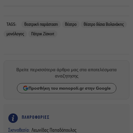
TAGS:
θεατρική παράσταση
θέατρο
θέατρο Ιλίσια Βολανάκης
μονόλογος
Πάτρικ Ζίσκιντ
Βρείτε περισσότερα άρθρα μας στα αποτελέσματα
αναζητησης
Προσθήκη του monopoli.gr στην Google
ΠΛΗΡΟΦΟΡΙΕΣ
Σκηνοθεσία:
Λεωνίδας Παπαδόπουλος