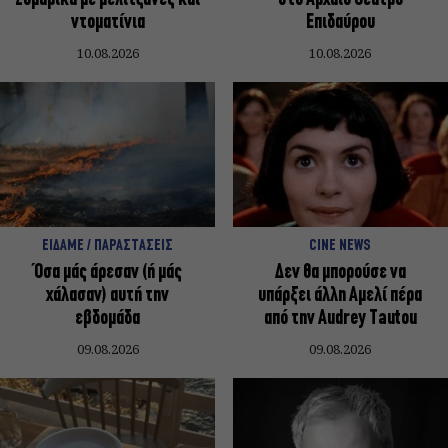
ντοματίνια
Επιδαύρου
10.08.2026
10.08.2026
ΕΙΔΑΜΕ / ΠΑΡΑΣΤΑΣΕΙΣ
CINE NEWS
Όσα μάς άρεσαν (ή μάς
Δεν θα μπορούσε να
χάλασαν) αυτή την
υπάρξει άλλη Αμελί πέρα
εβδομάδα
από την Audrey Tautou
09.08.2026
09.08.2026