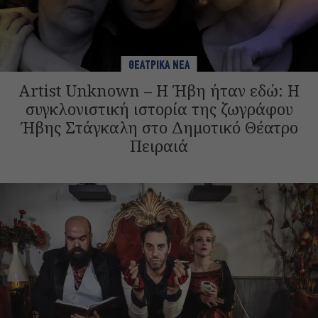
ΘΕΑΤΡΙΚΑ ΝΕΑ
Artist Unknown – Η Ήβη ήταν εδώ: Η
συγκλονιστική ιστορία της ζωγράφου
Ήβης Στάγκαλη στο Δημοτικό Θέατρο
Πειραιά