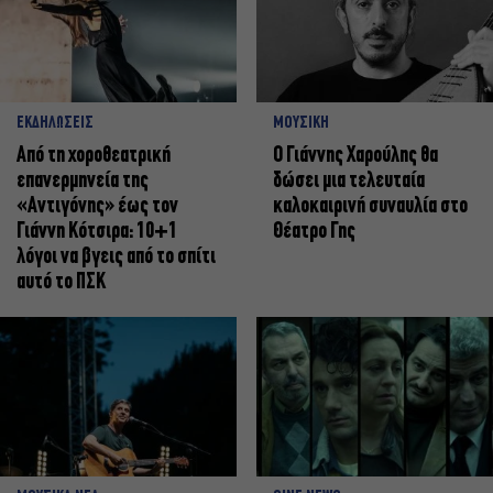
ΕΚΔΗΛΩΣΕΙΣ
ΜΟΥΣΙΚΗ
Από τη χοροθεατρική
Ο Γιάννης Χαρούλης θα
επανερμηνεία της
δώσει μια τελευταία
«Αντιγόνης» έως τον
καλοκαιρινή συναυλία στο
Γιάννη Κότσιρα: 10+1
Θέατρο Γης
λόγοι να βγεις από το σπίτι
αυτό το ΠΣΚ