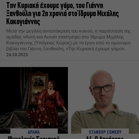
Την Κυριακή έχουμε γάμο, του Γιάννη
Ξανθούλη για 2η χρονιά στο Ίδρυμα Μιχάλης
Κακογιάννης
Μετά την μεγάλη ανταπόκριση του κοινού, η παράσταση της
ομάδας «Αυτή και Αυτοί» επιστρέφει στο Ίδρυμα Μιχάλης
Κακογιάννης (Υπόγειος Χώρος) με το έργο από το ομώνυμο
βιβλίο του Γιάννη Ξανθούλη, «Την Κυριακή έχουμε γάμο».
24.10.2023
ΔΡΑΜΑ
STANDUP COMEDY