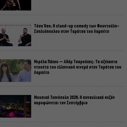
Τόσο Όσο: Η stand-up comedy των Φουντούλη-
Σπηλιόπουλου στην Ταράτσα του Λαμπέτη
Μιρέλα Πάχου – Αδάμ Τσαρούχης: Τα αξέχαστα
ντουέτα του ελληνικού σινεμά στην Ταράτσα του
Λαμπέτη
Μουσική Τεχνόπολη 2026: Η συναυλιακή σεζόν
κορυφώνεται τον Σεπτέμβριο