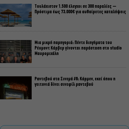
Τουλάχιστον 1.500 έλεγχοι σε 300 παραλίες –
Πρόστιμα έως 73.000€ για αυθαίρετες καταλήψεις
Μια μικρή παρηγοριά: Πέντε διηγήματα του
Ρέυμοντ Κάρβερ γίνονται παράσταση στο studio
Μαυρομιχάλη
Ραντεβού στα Σινεμά #6: Κάρμεν, εκεί όπου η
γειτονιά δίνει σινεφίλ ραντεβού