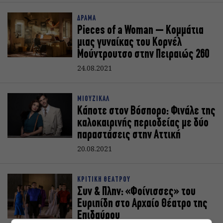
ΔΡΑΜΑ
Pieces of a Woman – Κομμάτια
μιας γυναίκας του Κορνέλ
Μούντρουτσο στην Πειραιώς 260
24.08.2021
ΜΙΟΥΖΙΚΑΛ
Κάποτε στον Βόσπορο: Φινάλε της
καλοκαιρινής περιοδείας με δύο
παραστάσεις στην Αττική
20.08.2021
ΚΡΙΤΙΚΗ ΘΕΑΤΡΟΥ
Συν & Πλην: «Φοίνισσες» του
Ευριπίδη στο Αρχαίο Θέατρο της
Επιδαύρου