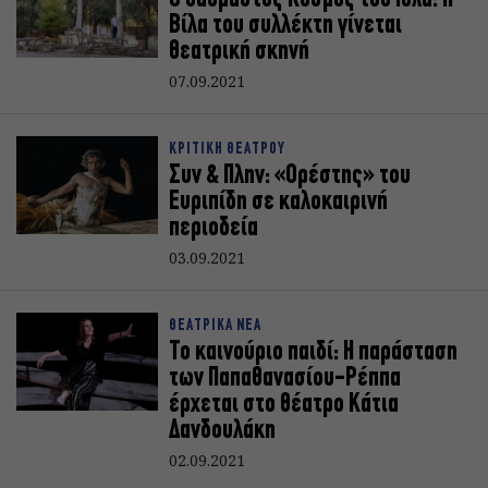
Ο θαυμαστός Κόσμος του Ιόλα: Η
Βίλα του συλλέκτη γίνεται
θεατρική σκηνή
07.09.2021
ΚΡΙΤΙΚΗ ΘΕΑΤΡΟΥ
Συν & Πλην: «Ορέστης» του
Ευριπίδη σε καλοκαιρινή
περιοδεία
03.09.2021
ΘΕΑΤΡΙΚΑ ΝΕΑ
Το καινούριο παιδί: Η παράσταση
των Παπαθανασίου-Ρέππα
έρχεται στο θέατρο Κάτια
Δανδουλάκη
02.09.2021