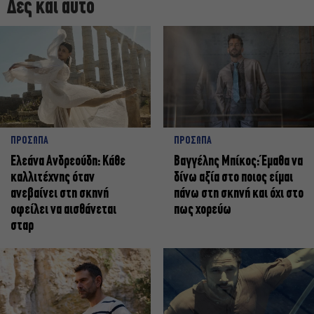
Δες και αυτό
ΠΡΟΣΩΠΑ
ΠΡΟΣΩΠΑ
Ελεάνα Ανδρεούδη: Κάθε
Βαγγέλης Μπίκος: Έμαθα να
καλλιτέχνης όταν
δίνω αξία στο ποιος είμαι
ανεβαίνει στη σκηνή
πάνω στη σκηνή και όχι στο
οφείλει να αισθάνεται
πως χορεύω
σταρ