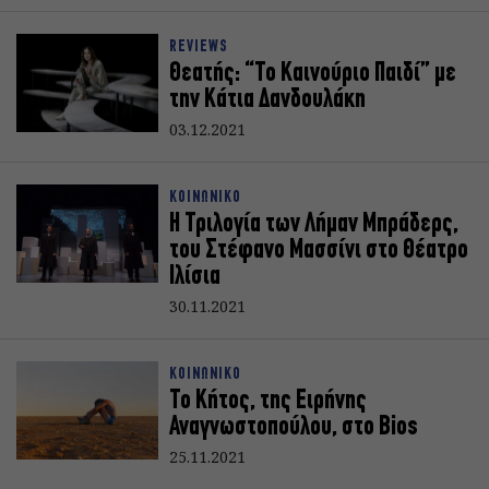
REVIEWS
Θεατής: “Το Καινούριο Παιδί” με
την Κάτια Δανδουλάκη
03.12.2021
ΚΟΙΝΩΝΙΚΟ
Η Τριλογία των Λήμαν Μπράδερς,
του Στέφανο Μασσίνι στο Θέατρο
Ιλίσια
30.11.2021
ΚΟΙΝΩΝΙΚΟ
Το Κήτος, της Ειρήνης
Αναγνωστοπούλου, στο Bios
25.11.2021