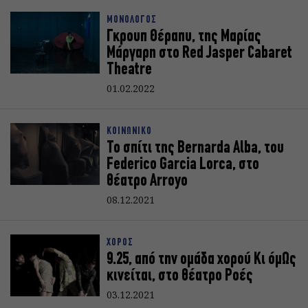
ΜΟΝΟΛΟΓΟΣ
Γκρουπ Θέραπυ, της Μαρίας
Μάργαρη στο Red Jasper Cabaret
Theatre
01.02.2022
ΚΟΙΝΩΝΙΚΟ
Το σπίτι της Bernarda Alba, του
Federico Garcia Lorca, στο
θέατρο Arroyo
08.12.2021
ΧΟΡΟΣ
9.25, από την ομάδα χορού Κι όμΩς
κινείται, στο θέατρο Ροές
03.12.2021