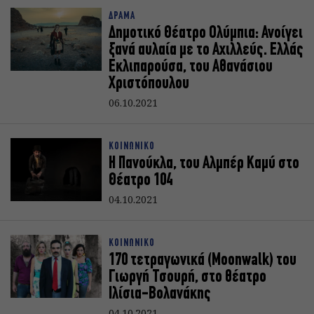
ΔΡΑΜΑ
Δημοτικό Θέατρο Ολύμπια: Ανοίγει
ξανά αυλαία με το Αχιλλεύς. Ελλάς
Εκλιπαρούσα, του Αθανάσιου
Χριστόπουλου
06.10.2021
ΚΟΙΝΩΝΙΚΟ
Η Πανούκλα, του Αλμπέρ Καμύ στο
Θέατρο 104
04.10.2021
ΚΟΙΝΩΝΙΚΟ
170 τετραγωνικά (Moonwalk) του
Γιωργή Τσουρή, στο θέατρο
Ιλίσια-Βολανάκης
04.10.2021