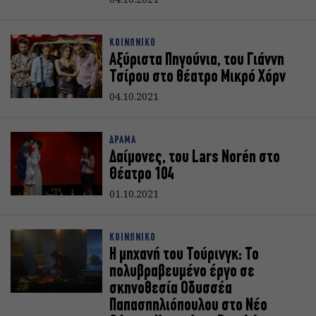
ΚΟΙΝΩΝΙΚΟ
Αξύριστα Πηγούνια, του Γιάννη
Τσίρου στο θέατρο Μικρό Χόρν
04.10.2021
ΔΡΑΜΑ
Δαίμονες, του Lars Norén στο
Θέατρο 104
01.10.2021
ΚΟΙΝΩΝΙΚΟ
Η μηχανή του Τούρινγκ: Το
πολυβραβευμένο έργο σε
σκηνοθεσία Οδυσσέα
Παπασπηλιόπουλου στο Νέο