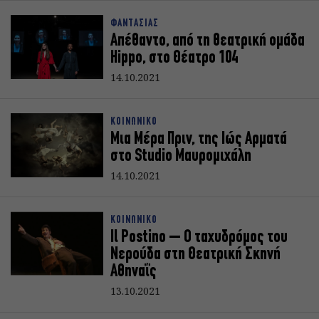
ΦΑΝΤΑΣΙΑΣ
Απέθαντο, από τη θεατρική ομάδα
Hippo, στο Θέατρο 104
14.10.2021
ΚΟΙΝΩΝΙΚΟ
Μια Μέρα Πριν, της Ιώς Αρματά
στο Studio Μαυρομιχάλη
14.10.2021
ΚΟΙΝΩΝΙΚΟ
Il Postino – Ο ταχυδρόμος του
Νερούδα στη Θεατρική Σκηνή
Αθηναΐς
13.10.2021