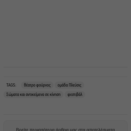
TAGS:
θέατρο φούρνος
ομάδα Πλεύσις
Σώματα και αντικείμενα σε κίνηση
φεστιβάλ
Βρείτε περισσότερα άρθρα μας στα αποτελέσματα