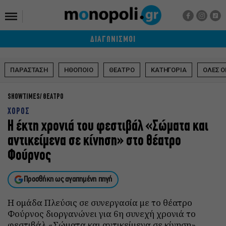
ΔΙΑΓΩΝΙΣΜΟΙ
ΠΑΡΑΣΤΑΣΗ
ΗΘΟΠΟΙΟ
ΘΕΑΤΡΟ
ΚΑΤΗΓΟΡΙΑ
ΟΛΕΣ Ο
SHOWTIMES
ΘΕΑΤΡΟ
ΧΟΡΟΣ
Η έκτη χρονιά του φεστιβάλ «Σώματα και
αντικείμενα σε κίνηση» στο θέατρο
Φούρνος
Προσθήκη ως αγαπημένη πηγή
Η ομάδα Πλεύσις σε συνεργασία με το θέατρο
Φούρνος διοργανώνει για 6η συνεχή χρονιά το
φεστιβάλ «Σώματα και αντικείμενα σε κίνηση».