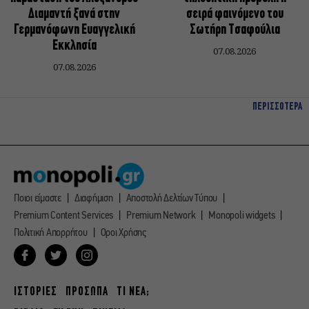
Διαμαντή ξανά στην
σειρά φαινόμενο του
Γερμανόφωνη Ευαγγελική
Σωτήρη Τσαφούλια
Εκκλησία
07.08.2026
07.08.2026
ΠΕΡΙΣΣΟΤΕΡΑ
Ποιοι είμαστε
Διαφήμιση
Αποστολή Δελτίων Τύπου
Premium Content Services
Premium Network
Monopoli widgets
Πολιτική Απορρήτου
Οροι Χρήσης
ΙΣΤΟΡΙΕΣ
ΠΡΟΣΩΠΑ
ΤΙ ΝΕΑ;