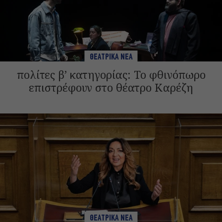
ΘΕΑΤΡΙΚΑ ΝΕΑ
πολίτες β’ κατηγορίας: Το φθινόπωρο
επιστρέφουν στο θέατρο Καρέζη
ΘΕΑΤΡΙΚΑ ΝΕΑ