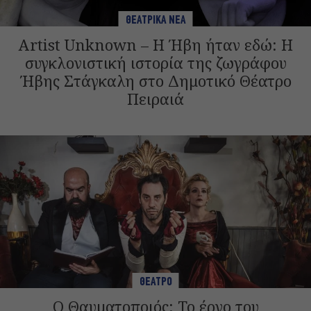
ΘΕΑΤΡΙΚΑ ΝΕΑ
Artist Unknown – Η Ήβη ήταν εδώ: Η
συγκλονιστική ιστορία της ζωγράφου
Ήβης Στάγκαλη στο Δημοτικό Θέατρο
Πειραιά
ΘΕΑΤΡΟ
Ο Θαυματοποιός: Το έργο του