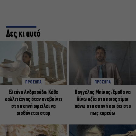
Δες κι αυτό
ΠΡΟΣΩΠΑ
ΠΡΟΣΩΠΑ
Ελεάνα Ανδρεούδη: Κάθε
Βαγγέλης Μπίκος: Έμαθα να
καλλιτέχνης όταν ανεβαίνει
δίνω αξία στο ποιος είμαι
στη σκηνή οφείλει να
πάνω στη σκηνή και όχι στο
αισθάνεται σταρ
πως χορεύω