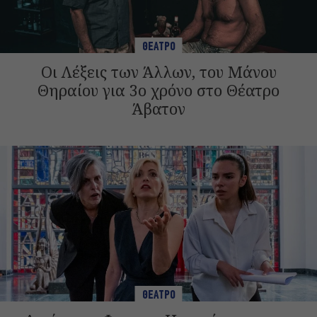
ΘΕΑΤΡΟ
Οι Λέξεις των Άλλων, του Μάνου
Θηραίου για 3ο χρόνο στο Θέατρο
Άβατον
ΘΕΑΤΡΟ