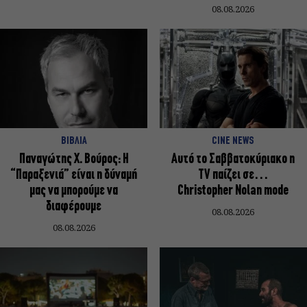
08.08.2026
ΒΙΒΛΙΑ
CINE NEWS
Παναγώτης Χ. Βούρος: Η
Αυτό το Σαββατοκύριακο η
“Παραξενιά” είναι η δύναμή
TV παίζει σε…
μας να μπορούμε να
Christopher Nolan mode
διαφέρουμε
08.08.2026
08.08.2026