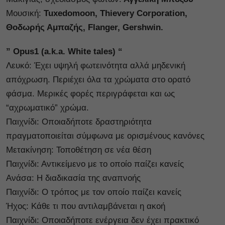
Μουσική:
Tuxedomoon, Thievery Corporation,
Θοδωρής Αμπαζής, Flanger, Gershwin.
” Opus1 (a.k.a. White tales) “
Λευκό: Έχει υψηλή φωτεινότητα αλλά μηδενική
απόχρωση. Περιέχει όλα τα χρώματα στο ορατό
φάσμα. Μερικές φορές περιγράφεται και ως
“αχρωματικό” χρώμα.
Παιχνίδι: Οποιαδήποτε δραστηριότητα
πραγματοποιείται σύμφωνα με ορισμένους κανόνες
Μετακίνηση: Τοποθέτηση σε νέα θέση
Παιχνίδι: Αντικείμενο με το οποίο παίζει κανείς
Ανάσα: Η διαδικασία της αναπνοής
Παιχνίδι: Ο τρόπος με τον οποίο παίζει κανείς
Ήχος: Κάθε τι που αντιλαμβάνεται η ακοή
Παιχνίδι: Οποιαδήποτε ενέργεια δεν έχει πρακτικό