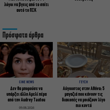
λόγοι να βγεις από το σπίτι
αυτό το ΠΣΚ
Πρόσφατα άρθρα
CINE NEWS
ΓΕΥΣΗ
Δεν θα μπορούσε να
Αύγουστος στην Αθήνα: 5
υπάρξει άλλη Αμελί πέρα
μαγαζιά που κάνουν τις
από την Audrey Tautou
διακοπές να μοιάζουν λίγο
πιο κοντά
09.08.2026