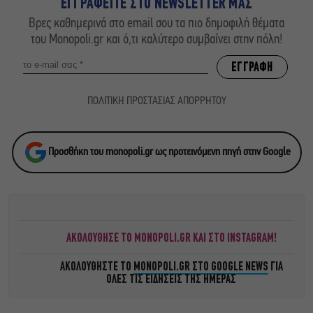
ΕΓΓΡΑΦΕΙΤΕ ΣΤΟ NEWSLETTER ΜΑΣ
Βρες καθημερινά στο email σου τα πιο δημοφιλή θέματα
του Monopoli.gr και ό,τι καλύτερο συμβαίνει στην πόλη!
ΠΟΛΙΤΙΚΗ ΠΡΟΣΤΑΣΙΑΣ ΑΠΟΡΡΗΤΟΥ
Προσθήκη του monopoli.gr ως προτεινόμενη πηγή στην Google
ΑΚΟΛΟΥΘΗΣΕ ΤΟ MONOPOLI.GR ΚΑΙ ΣΤΟ INSTAGRAM!
ΑΚΟΛΟΥΘΗΣΤΕ ΤΟ
MONOPOLI.GR ΣΤΟ GOOGLE NEWS
ΓΙΑ
ΟΛΕΣ ΤΙΣ ΕΙΔΗΣΕΙΣ ΤΗΣ ΗΜΕΡΑΣ