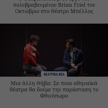
πολυβραβευμένου Brian Friel τον
Οκτώβριο στο Θέατρο Μπέλλος
ΘΕΑΤΡΙΚΑ ΝΕΑ
Μια άλλη Θήβα: Σε ποια αθηναϊκά
θέατρα θα δούμε την παράσταση το
Φθινόπωρο