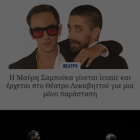
ΘΕΑΤΡΟ
Η Μαύρη Σαμπούκα γίνεται iconic και
έρχεται στο Θέατρο Λυκαβηττού για μια
μόνο παράσταση