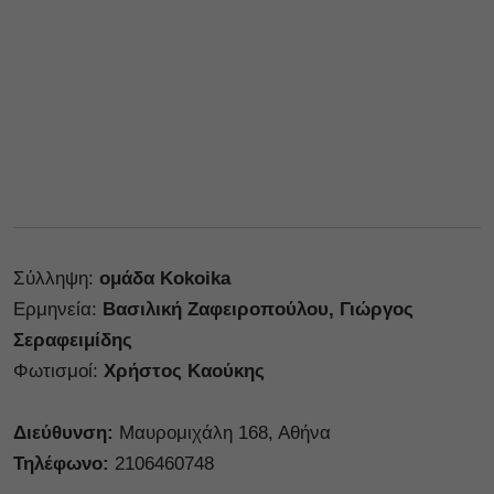
Σύλληψη:
ομάδα Κokoika
Ερμηνεία:
Βασιλική Ζαφειροπούλου, Γιώργος
Σεραφειμίδης
Φωτισμοί:
Χρήστος Καούκης
Διεύθυνση:
Μαυρομιχάλη 168, Αθήνα
Τηλέφωνο:
2106460748