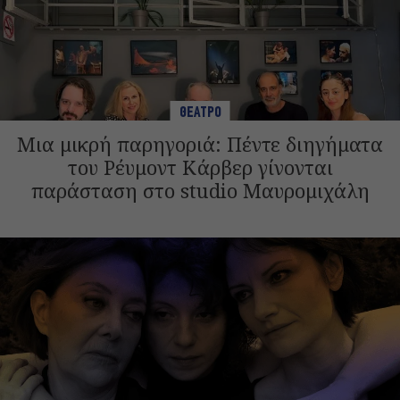
ΘΕΑΤΡΟ
Μια μικρή παρηγοριά: Πέντε διηγήματα
του Ρέυμοντ Κάρβερ γίνονται
παράσταση στο studio Μαυρομιχάλη