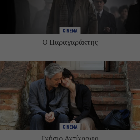
CINEMA
Ο Παραχαράκτης
CINEMA
Γνήσιο Αντίγραφο