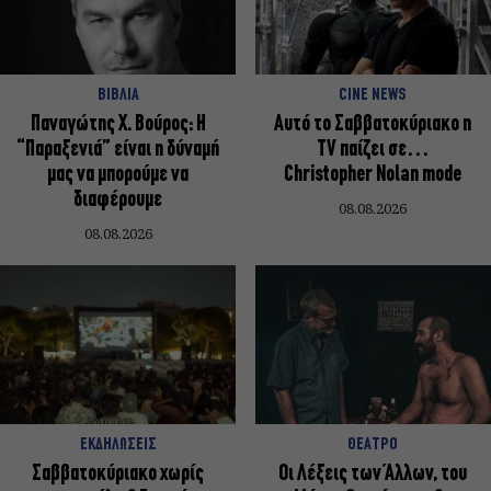
ΒΙΒΛΙΑ
CINE NEWS
Παναγώτης Χ. Βούρος: Η
Αυτό το Σαββατοκύριακο η
“Παραξενιά” είναι η δύναμή
TV παίζει σε…
μας να μπορούμε να
Christopher Nolan mode
διαφέρουμε
08.08.2026
08.08.2026
ΕΚΔΗΛΩΣΕΙΣ
ΘΕΑΤΡΟ
Σαββατοκύριακο χωρίς
Οι Λέξεις των Άλλων, του