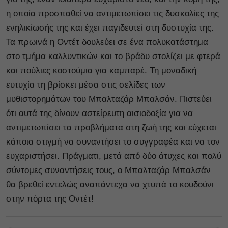
η οποία προσπαθεί να αντιμετωπίσει τις δυσκολίες της
ενηλικίωσής της και έχει παγιδευτεί στη δυστυχία της.
Τα πρωινά η Οντέτ δουλεύει σε ένα πολυκατάστημα
στο τμήμα καλλυντικών και το βράδυ στολίζει με φτερά
και πούλιες κοστούμια για καμπαρέ. Τη μοναδική
ευτυχία τη βρίσκει μέσα στις σελίδες των
μυθιστορημάτων του Μπαλταζάρ Μπαλσάν. Πιστεύει
ότι αυτά της δίνουν αστείρευτη αισιοδοξία για να
αντιμετωπίσει τα προβλήματα στη ζωή της και εύχεται
κάποια στιγμή να συναντήσει το συγγραφέα και να τον
ευχαριστήσει. Πράγματι, μετά από δύο άτυχες και πολύ
σύντομες συναντήσεις τους, ο Μπαλταζάρ Μπαλσάν
θα βρεθεί εντελώς αναπάντεχα να χτυπά το κουδούνι
στην πόρτα της Οντέτ!