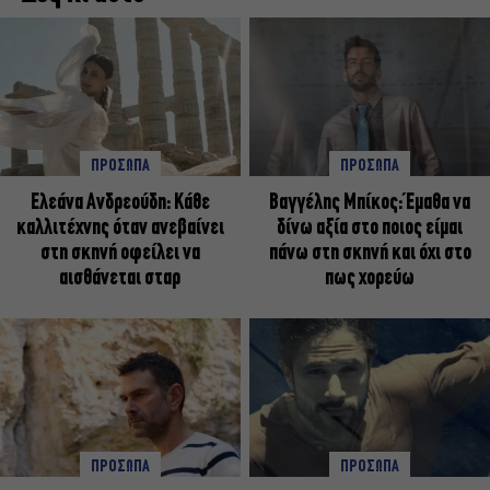
ΠΡΟΣΩΠΑ
ΠΡΟΣΩΠΑ
Ελεάνα Ανδρεούδη: Κάθε
Βαγγέλης Μπίκος: Έμαθα να
καλλιτέχνης όταν ανεβαίνει
δίνω αξία στο ποιος είμαι
στη σκηνή οφείλει να
πάνω στη σκηνή και όχι στο
αισθάνεται σταρ
πως χορεύω
ΠΡΟΣΩΠΑ
ΠΡΟΣΩΠΑ