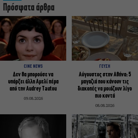
Πρόσφατα άρθρα
CINE NEWS
ΓΕΥΣΗ
Δεν θα μπορούσε να
Αύγουστος στην Αθήνα: 5
υπάρξει άλλη Αμελί πέρα
μαγαζιά που κάνουν τις
από την Audrey Tautou
διακοπές να μοιάζουν λίγο
πιο κοντά
09.08.2026
08.08.2026