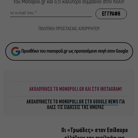
του Monopoli.gr και ό,τι καλύτερο συμβαίνει στην πόλη!
ΠΟΛΙΤΙΚΗ ΠΡΟΣΤΑΣΙΑΣ ΑΠΟΡΡΗΤΟΥ
Προσθήκη του monopoli.gr ως προτεινόμενη πηγή στην Google
ΑΚΟΛΟΥΘΗΣΕ ΤΟ MONOPOLI.GR ΚΑΙ ΣΤΟ INSTAGRAM!
ΑΚΟΛΟΥΘΗΣΤΕ ΤΟ
MONOPOLI.GR ΣΤΟ GOOGLE NEWS
ΓΙΑ
ΟΛΕΣ ΤΙΣ ΕΙΔΗΣΕΙΣ ΤΗΣ ΗΜΕΡΑΣ
Οι «Τρωάδες» στην Επίδαυρο