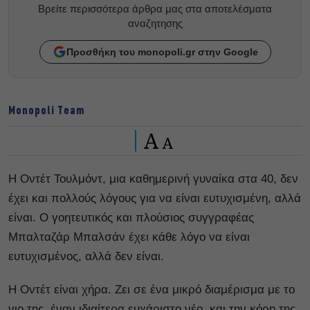
Βρείτε περισσότερα άρθρα μας στα αποτελέσματα
αναζητησης
Προσθήκη του monopoli.gr στην Google
Monopoli Team
A
A
Η Οντέτ Τουλμόντ, μια καθημερινή γυναίκα στα 40, δεν
έχει και πολλούς λόγους για να είναι ευτυχισμένη, αλλά
είναι. Ο γοητευτικός και πλούσιος συγγραφέας
Μπαλταζάρ Μπαλσάν έχει κάθε λόγο να είναι
ευτυχισμένος, αλλά δεν είναι.
Η Οντέτ είναι χήρα. Ζει σε ένα μικρό διαμέρισμα με το
γιο της, έναν ιδιαίτερα ευχάριστο νέο, και την κόρη της,