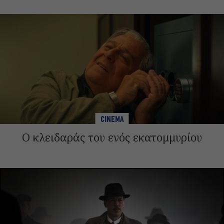
CINEMA
Ο κλειδαράς του ενός εκατομμυρίου