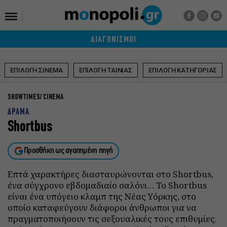
ΔΙΑΓΩΝΙΣΜΟΙ
ΕΠΙΛΟΓΗ ΣΙΝΕΜΑ
ΕΠΙΛΟΓΗ ΤΑΙΝΙΑΣ
ΕΠΙΛΟΓΗ ΚΑΤΗΓΟΡΙΑΣ
SHOWTIMES
CINEMA
ΔΡΑΜΑ
Shortbus
Προσθήκη ως αγαπημένη πηγή
Επτά χαρακτήρες διασταυρώνονται στο Shortbus,
ένα σύγχρονο εβδομαδιαίο σαλόνι… Το Shortbus
είναι ένα υπόγειο κλαμπ της Νέας Υόρκης, στο
οποίο καταφεύγουν διάφοροι άνθρωποι για να
πραγματοποιήσουν τις σεξουαλικές τους επιθυμίες.