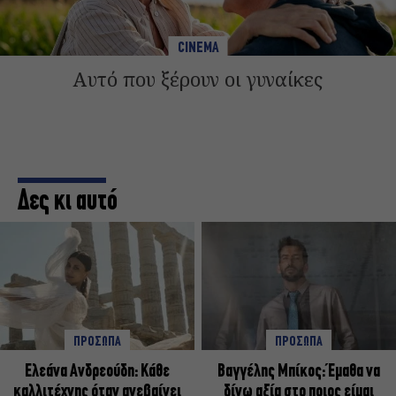
CINEMA
Αυτό που ξέρουν οι γυναίκες
Δες κι αυτό
ΠΡΟΣΩΠΑ
ΠΡΟΣΩΠΑ
Ελεάνα Ανδρεούδη: Κάθε
Βαγγέλης Μπίκος: Έμαθα να
καλλιτέχνης όταν ανεβαίνει
δίνω αξία στο ποιος είμαι