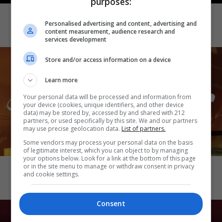
purposes:
Demons 2
Personalised advertising and content, advertising and
content measurement, audience research and
services development
Store and/or access information on a device
Learn more
Your personal data will be processed and information from
your device (cookies, unique identifiers, and other device
data) may be stored by, accessed by and shared with 212
partners, or used specifically by this site. We and our partners
may use precise geolocation data.
List of partners.
Some vendors may process your personal data on the basis
of legitimate interest, which you can object to by managing
CINEMA
your options below. Look for a link at the bottom of this page
Katseye: Wild Hearts
or in the site menu to manage or withdraw consent in privacy
and cookie settings.
Consent