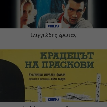
CINEMA
Ιλιγγιώδης έρωτας
CINEMA