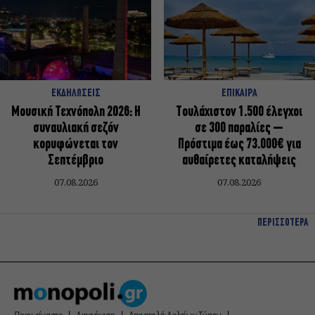
ΕΚΔΗΛΩΣΕΙΣ
ΕΠΙΚΑΙΡΑ
Μουσική Τεχνόπολη 2026: Η
Τουλάχιστον 1.500 έλεγχοι
συναυλιακή σεζόν
σε 300 παραλίες –
κορυφώνεται τον
Πρόστιμα έως 73.000€ για
Σεπτέμβριο
αυθαίρετες καταλήψεις
07.08.2026
07.08.2026
ΠΕΡΙΣΣΟΤΕΡΑ