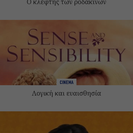
Ο κλέφτης των ροδάκινων
CINEMA
Λογική και ευαισθησία