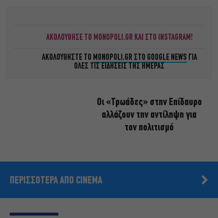
ΑΚΟΛΟΥΘΗΣΕ ΤΟ MONOPOLI.GR ΚΑΙ ΣΤΟ INSTAGRAM!
ΑΚΟΛΟΥΘΗΣΤΕ ΤΟ
MONOPOLI.GR ΣΤΟ GOOGLE NEWS
ΓΙΑ
ΟΛΕΣ ΤΙΣ ΕΙΔΗΣΕΙΣ ΤΗΣ ΗΜΕΡΑΣ
Οι «Τρωάδες» στην Επίδαυρο
αλλάζουν την αντίληψη για
τον πολιτισμό
ΠΕΡΙΣΣΟΤΕΡΑ ΑΠΟ CINEMA