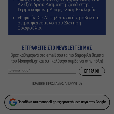
Αλέξανδρου Διαμαντή ξανά στην
Γερμανόφωνη Ευαγγελική Εκκλησία
«Ριφιφί»: Σε Α’ τηλεοπτική προβολή η
σειρά φαινόμενο του Σωτήρη
Τσαφούλια
ΕΓΓΡΑΦΕΙΤΕ ΣΤΟ NEWSLETTER ΜΑΣ
Βρες καθημερινά στο email σου τα πιο δημοφιλή θέματα
του Monopoli.gr και ό,τι καλύτερο συμβαίνει στην πόλη!
ΠΟΛΙΤΙΚΗ ΠΡΟΣΤΑΣΙΑΣ ΑΠΟΡΡΗΤΟΥ
Προσθήκη του monopoli.gr ως προτεινόμενη πηγή στην Google