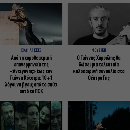
ΕΚΔΗΛΩΣΕΙΣ
ΜΟΥΣΙΚΗ
Από τη χοροθεατρική
Ο Γιάννης Χαρούλης θα
επανερμηνεία της
δώσει μια τελευταία
«Αντιγόνης» έως τον
καλοκαιρινή συναυλία στο
Γιάννη Κότσιρα: 10+1
Θέατρο Γης
λόγοι να βγεις από το σπίτι
αυτό το ΠΣΚ