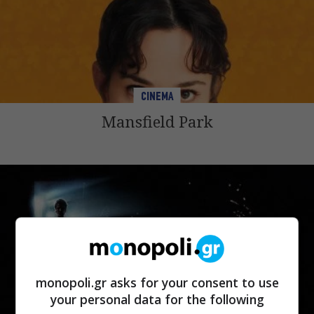
CINEMA
Mansfield Park
monopoli.gr asks for your consent to use
your personal data for the following
CINEMA