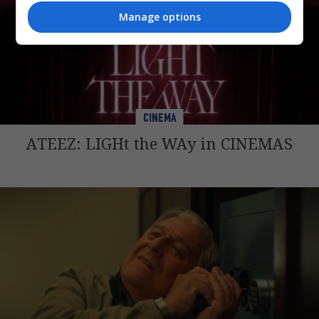
Manage options
CINEMA
ATEEZ: LIGHt the WAy in CINEMAS