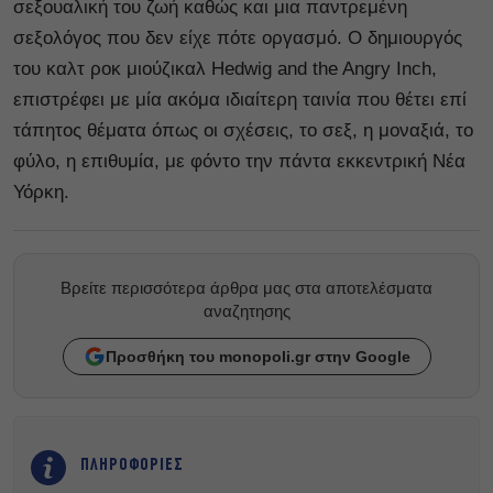
σεξουαλική του ζωή καθώς και μια παντρεμένη
σεξολόγος που δεν είχε πότε οργασμό. Ο δημιουργός
του καλτ ροκ μιούζικαλ Hedwig and the Angry Inch,
επιστρέφει με μία ακόμα ιδιαίτερη ταινία που θέτει επί
τάπητος θέματα όπως οι σχέσεις, το σεξ, η μοναξιά, το
φύλο, η επιθυμία, με φόντο την πάντα εκκεντρική Νέα
Υόρκη.
Βρείτε περισσότερα άρθρα μας στα αποτελέσματα
αναζητησης
Προσθήκη του monopoli.gr στην Google
ΠΛΗΡΟΦΟΡΙΕΣ