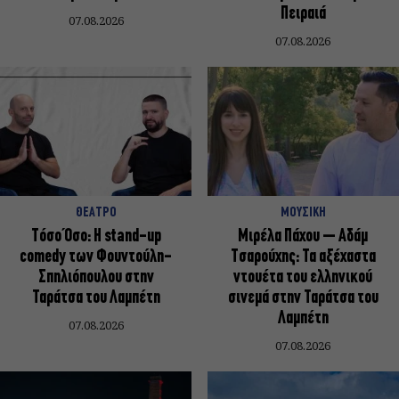
Πειραιά
07.08.2026
07.08.2026
ΘΕΑΤΡΟ
ΜΟΥΣΙΚΗ
Τόσο Όσο: Η stand-up
Μιρέλα Πάχου – Αδάμ
comedy των Φουντούλη-
Τσαρούχης: Τα αξέχαστα
Σπηλιόπουλου στην
ντουέτα του ελληνικού
Ταράτσα του Λαμπέτη
σινεμά στην Ταράτσα του
Λαμπέτη
07.08.2026
07.08.2026