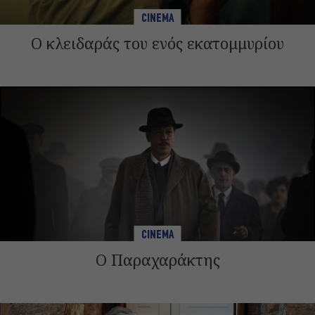
CINEMA
Ο κλειδαράς του ενός εκατομμυρίου
CINEMA
Ο Παραχαράκτης