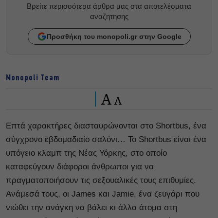
Βρείτε περισσότερα άρθρα μας στα αποτελέσματα
αναζητησης
Προσθήκη του monopoli.gr στην Google
Monopoli Team
A
A
Επτά χαρακτήρες διασταυρώνονται στο Shortbus, ένα
σύγχρονο εβδομαδιαίο σαλόνι… Το Shortbus είναι ένα
υπόγειο κλαμπ της Νέας Υόρκης, στο οποίο
καταφεύγουν διάφοροι άνθρωποι για να
πραγματοποιήσουν τις σεξουαλικές τους επιθυμίες.
Ανάμεσά τους, οι James και Jamie, ένα ζευγάρι που
νιώθει την ανάγκη να βάλει κι άλλα άτομα στη