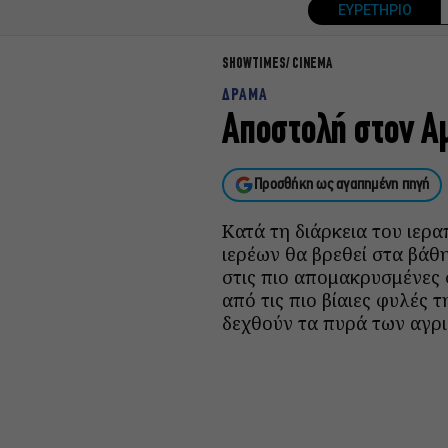
ΕΥΡΕΤΗΡΙΟ
SHOWTIMES
CINEMA
ΔΡΑΜΑ
Αποστολή στον Α
Προσθήκη ως αγαπημένη πηγή
Κατά τη διάρκεια του ιερ
ιερέων θα βρεθεί στα βάθη
στις πιο απομακρυσμένες 
από τις πιο βίαιες φυλές 
δεχθούν τα πυρά των αγρι