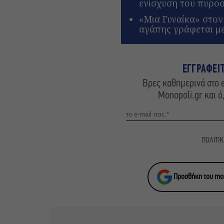
ενίσχυση του πυρο
«Μια Γυναίκα» στον
αγάπης γράφεται μ
ΕΓΓΡΑΦΕΙ
Βρες καθημερινά στο e
Monopoli.gr και ό
ΠΟΛΙΤΙ
Προσθήκη του mon