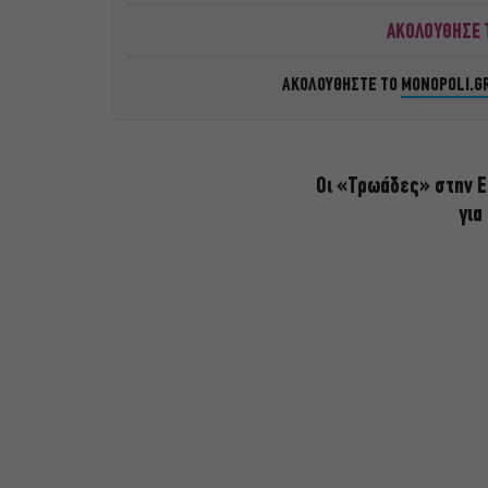
ΑΚΟΛΟΥΘΗΣΕ Τ
ΑΚΟΛΟΥΘΗΣΤΕ ΤΟ
MONOPOLI.G
Οι «Τρωάδες» στην Ε
για