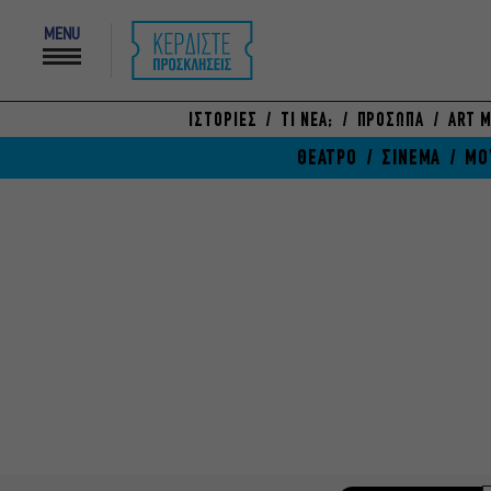
MENU
ΙΣΤΟΡΙΕΣ
ΤΙ ΝΕΑ;
ΠΡΟΣΩΠΑ
ART M
ΘΕΑΤΡΟ
ΣΙΝΕΜΑ
ΜΟ