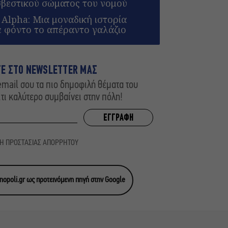
σβεστικού σώματος του νομού
 Alpha: Μια μοναδική ιστορία
ε φόντο το απέραντο γαλάζιο
ΤΕ ΣΤΟ NEWSLETTER ΜΑΣ
mail σου τα πιο δημοφιλή θέματα του
,τι καλύτερο συμβαίνει στην πόλη!
ΚΗ ΠΡΟΣΤΑΣΙΑΣ ΑΠΟΡΡΗΤΟΥ
opoli.gr ως προτεινόμενη πηγή στην Google