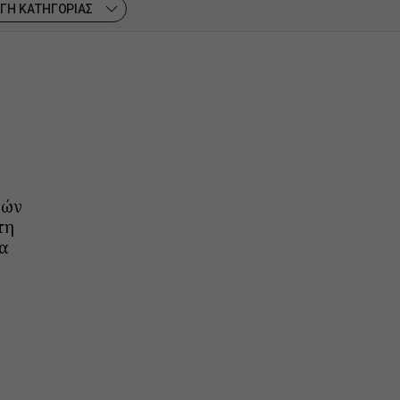
ΓΗ ΚΑΤΗΓΟΡΙΑΣ
νών
τη
α