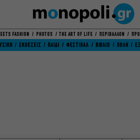
EETS FASHION
PHOTOS
THE ART OF LIFE
ΠΕΡΙΒΑΛΛΟΝ
ΠΡΟ
ΥΣΙΚΗ
ΕΚΘΕΣΕΙΣ
ΠΑΙΔΙ
ΦΕΣΤΙΒΑΛ
ΒΙΒΛΙΟ
ΠΟΛΗ
Ε