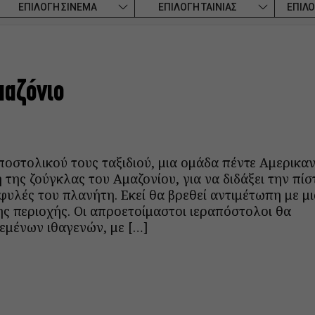
ΕΠΙΛΟΓΗ ΣΙΝΕΜΑ
ΕΠΙΛΟΓΗ ΤΑΙΝΙΑΣ
ΕΠΙΛΟ
μαζόνιο
αποστολικού τους ταξιδιού, μια ομάδα πέντε Αμερικα
 της ζούγκλας του Αμαζονίου, για να διδάξει την πίσ
φυλές του πλανήτη. Εκεί θα βρεθεί αντιμέτωπη με μι
της περιοχής. Οι απροετοίμαστοι ιεραπόστολοι θα
εμένων ιθαγενών, με […]