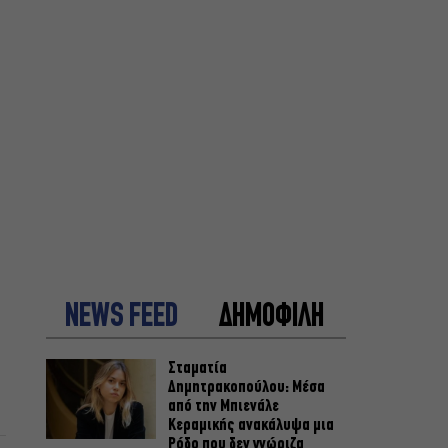
NEWS FEED
ΔΗΜΟΦΙΛΗ
Σταματία
Δημητρακοπούλου: Μέσα
από την Μπιενάλε
Κεραμικής ανακάλυψα μια
Ρόδο που δεν γνώριζα