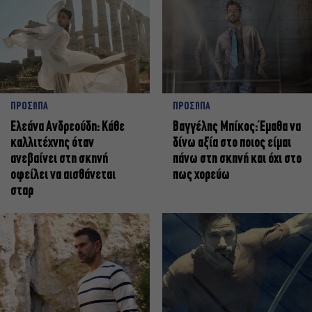
ΠΡΟΣΩΠΑ
ΠΡΟΣΩΠΑ
Ελεάνα Ανδρεούδη: Κάθε
Βαγγέλης Μπίκος: Έμαθα να
καλλιτέχνης όταν
δίνω αξία στο ποιος είμαι
ανεβαίνει στη σκηνή
πάνω στη σκηνή και όχι στο
οφείλει να αισθάνεται
πως χορεύω
σταρ