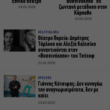
Εθνικό Θέατρο
“Βυσσινόκηπο” σε
24.03.2026
ζωντανή μετάδοση στην
Κάρπαθο
16.03.2026
ΘΕΑΤΡΙΚΑ ΝΕΑ
Θέατρο Πορεία: Δημήτρης
Τάρλοου και Αλεξία Καλτσίκη
συναντιούνται στον
«Βυσσινόκηπο» του Τσέχοφ
21.01.2026
ΠΡΟΣΩΠΑ
Γιάννης Κότσιφας: Δεν κυνηγάω
την αναγνωρισιμότητα, δεν με
καίει
13.05.2022