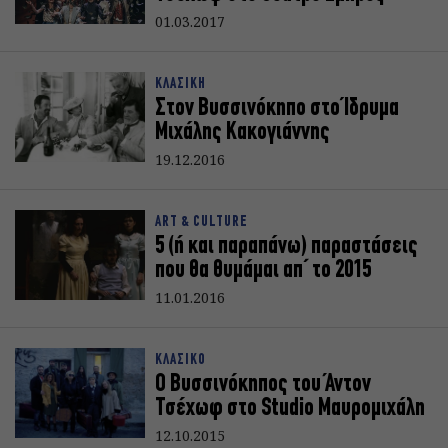
01.03.2017
ΚΛΑΣΙΚΗ
Στον Βυσσινόκηπο στο Ίδρυμα
Μιχάλης Κακογιάννης
19.12.2016
ART & CULTURE
5 (ή και παραπάνω) παραστάσεις
που θα θυμάμαι απ΄ το 2015
11.01.2016
ΚΛΑΣΙΚΟ
Ο Βυσσινόκηπος του Άντον
Τσέχωφ στο Studio Μαυρομιχάλη
12.10.2015