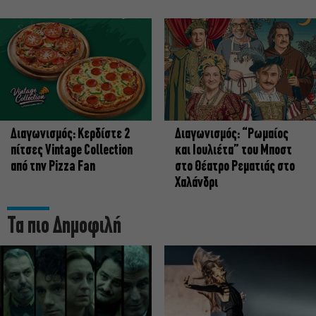
Διαγωνισμός: Κερδίστε 2
Διαγωνισμός: “Ρωμαίος
πίτσες Vintage Collection
και Ιουλιέτα” του Μποστ
από την Pizza Fan
στο Θέατρο Ρεματιάς στο
Χαλάνδρι
Τα πιο Δημοφιλή