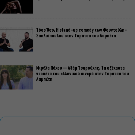
Τόσο Όσο: Η stand-up comedy των Φουντούλη-
Σπηλιόπουλου στην Ταράτσα του Λαμπέτη
Μιρέλα Πάχου – Αδάμ Τσαρούχης: Τα αξέχαστα
ντουέτα του ελληνικού σινεμά στην Ταράτσα του
Λαμπέτη