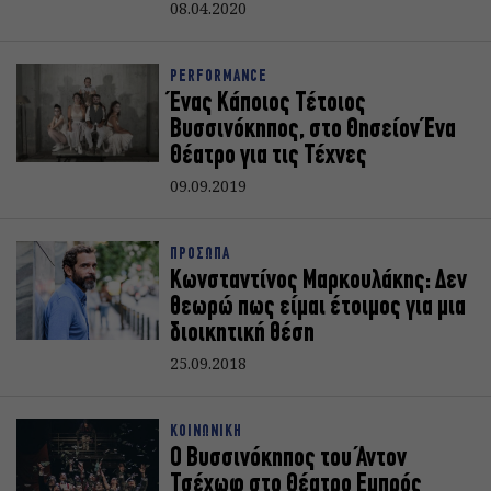
08.04.2020
PERFORMANCE
Ένας Κάποιος Τέτοιος
Βυσσινόκηπος, στο Θησείον Ένα
Θέατρο για τις Τέχνες
09.09.2019
ΠΡΟΣΩΠΑ
Κωνσταντίνος Μαρκουλάκης: Δεν
θεωρώ πως είμαι έτοιμος για μια
διοικητική θέση
25.09.2018
ΚΟΙΝΩΝΙΚΗ
Ο Βυσσινόκηπος του Άντον
Τσέχωφ στο Θέατρο Εμπρός