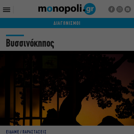
ΔΙΑΓΩΝΙΣΜΟΙ
Βυσσινόκηπος
ΕΙΔΑΜΕ / ΠΑΡΑΣΤΑΣΕΙΣ