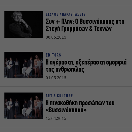
ΕΙΔΑΜΕ / ΠΑΡΑΣΤΑΣΕΙΣ
Συν + Πλην: Ο Βυσσινόκηπος στη
Στεγή Γραμμάτων & Τεχνών
06.05.2015
EDITORS
Η αγέραστη, αξεπέραστη ομορφιά
της ανθρωπίλας
01.05.2015
ART & CULTURE
Η πινακοθήκη προσώπων του
«Βυσσινόκηπου»
15.04.2015