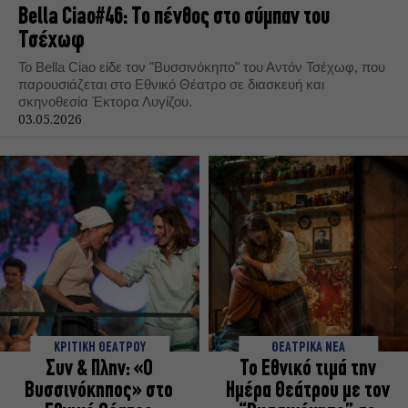
Bella Ciao#46: Το πένθος στο σύμπαν του
Τσέχωφ
Το Bella Ciao είδε τον "Βυσσινόκηπο" του Αντόν Τσέχωφ, που
παρουσιάζεται στο Εθνικό Θέατρο σε διασκευή και
σκηνοθεσία Έκτορα Λυγίζου.
03.05.2026
ΚΡΙΤΙΚΗ ΘΕΑΤΡΟΥ
ΘΕΑΤΡΙΚΑ ΝΕΑ
Συν & Πλην: «O
Το Εθνικό τιμά την
Βυσσινόκηπος» στο
Ημέρα Θεάτρου με τον