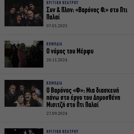
ΚΡΙΤΙΚΗ ΘΕΑΤΡΟΥ
Συν & Πλην: «Βαρόνος Φ.» στο Πτι
Παλαί
07.01.2025
ΚΩΜΩΔΙΑ
Ο νόμος του Μέρφυ
20.11.2024
ΚΩΜΩΔΙΑ
Ο Βαρόνος «Φ»: Μια διασκευή
πάνω στο έργο του Δημοσθένη
Μισιτζή στο Πτι Παλαί
27.09.2024
ΚΡΙΤΙΚΗ ΘΕΑΤΡΟΥ