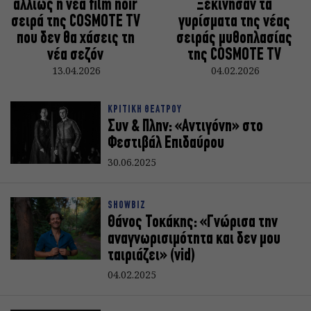
αλλιώς η νέα film noir
Ξεκίνησαν τα
σειρά της COSMOTE TV
γυρίσματα της νέας
που δεν θα χάσεις τη
σειράς μυθοπλασίας
νέα σεζόν
της COSMOTE TV
13.04.2026
04.02.2026
ΚΡΙΤΙΚΗ ΘΕΑΤΡΟΥ
Συν & Πλην: «Aντιγόνη» στο
Φεστιβάλ Επιδαύρου
30.06.2025
SHOWBIZ
Θάνος Τοκάκης: «Γνώρισα την
αναγνωρισιμότητα και δεν μου
ταιριάζει» (vid)
04.02.2025