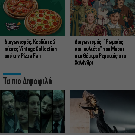
Διαγωνισμός: Κερδίστε 2
Διαγωνισμός: “Ρωμαίος
πίτσες Vintage Collection
και Ιουλιέτα” του Μποστ
από την Pizza Fan
στο Θέατρο Ρεματιάς στο
Χαλάνδρι
Τα πιο Δημοφιλή