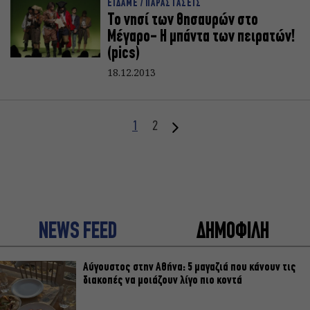
ΕΙΔΑΜΕ / ΠΑΡΑΣΤΑΣΕΙΣ
Το νησί των θησαυρών στο
Μέγαρο- Η μπάντα των πειρατών!
(pics)
18.12.2013
1
2
NEWS FEED
ΔΗΜΟΦΙΛΗ
Αύγουστος στην Αθήνα: 5 μαγαζιά που κάνουν τις
διακοπές να μοιάζουν λίγο πιο κοντά