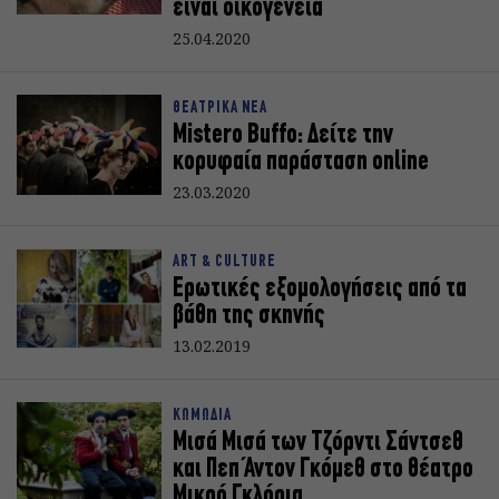
είναι οικογένεια
25.04.2020
ΘΕΑΤΡΙΚΑ ΝΕΑ
Mistero Buffo: Δείτε την
κορυφαία παράσταση online
23.03.2020
ART & CULTURE
Ερωτικές εξομολογήσεις από τα
βάθη της σκηνής
13.02.2019
ΚΩΜΩΔΙΑ
Μισά Μισά των Τζόρντι Σάντσεθ
και Πεπ Άντον Γκόμεθ στο θέατρο
Μικρό Γκλόρια