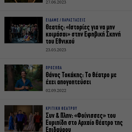
27.06.2023
ΕΙΔΑΜΕ / ΠΑΡΑΣΤΑΣΕΙΣ
Θεατής: «Ιστορίες για να μην
κοιμάσαι» στην Εφηβική Σκηνή
του Εθνικού
23.05.2023
ΠΡΟΣΩΠΑ
Θάνος Τοκάκης: Tο θέατρο με
έχει απογοητεύσει
02.09.2022
ΚΡΙΤΙΚΗ ΘΕΑΤΡΟΥ
Συν & Πλην: «Φοίνισσες» του
Ευριπίδη στο Αρχαίο Θέατρο της
Επιδαύρου