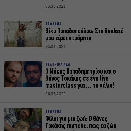
03.08.2021
ΠΡΟΣΩΠΑ
Βίκυ Παπαδοπούλου: Στη δουλειά
μου είμαι ατρόμητη
23.04.2021
ΘΕΑΤΡΙΚΑ ΝΕΑ
Ο Μάκης Παπαδημητρίου και ο
Θάνος Τοκάκης σε ένα live
masterclass για… το γέλιο!
06.05.2020
ΠΡΟΣΩΠΑ
Φίλοι για μια ζωή: Ο Θάνος
Τοκάκης πιστεύει πως τα ζώα