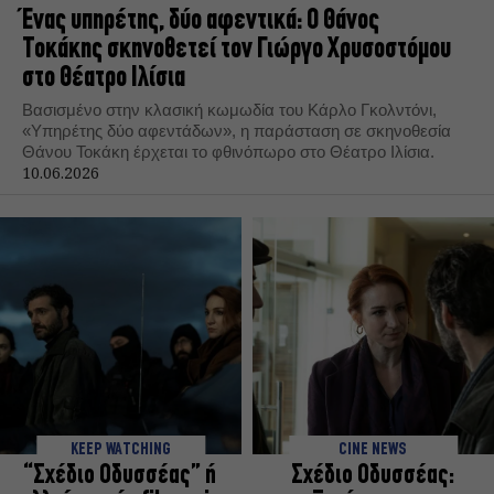
Ένας υπηρέτης, δύο αφεντικά: Ο Θάνος
Τοκάκης σκηνοθετεί τον Γιώργο Χρυσοστόμου
στο Θέατρο Ιλίσια
Βασισμένο στην κλασική κωμωδία του Κάρλο Γκολντόνι,
«Υπηρέτης δύο αφεντάδων», η παράσταση σε σκηνοθεσία
Θάνου Τοκάκη έρχεται το φθινόπωρο στο Θέατρο Ιλίσια.
10.06.2026
KEEP WATCHING
CINE NEWS
“Σχέδιο Οδυσσέας” ή
Σχέδιο Οδυσσέας: