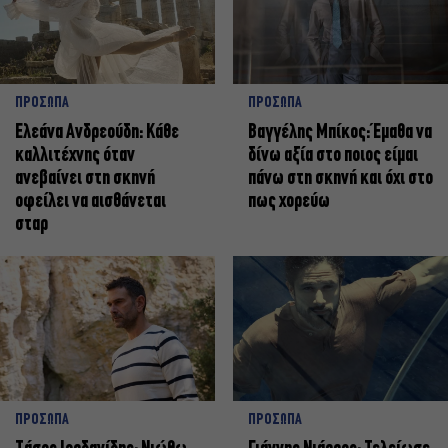
ΠΡΟΣΩΠΑ
ΠΡΟΣΩΠΑ
Ελεάνα Ανδρεούδη: Κάθε
Βαγγέλης Μπίκος: Έμαθα να
καλλιτέχνης όταν
δίνω αξία στο ποιος είμαι
ανεβαίνει στη σκηνή
πάνω στη σκηνή και όχι στο
οφείλει να αισθάνεται
πως χορεύω
σταρ
ΠΡΟΣΩΠΑ
ΠΡΟΣΩΠΑ