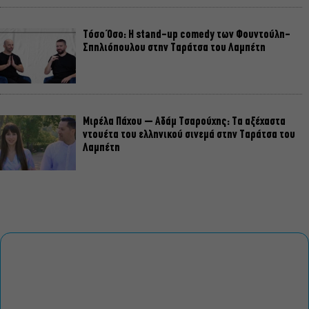
Τόσο Όσο: Η stand-up comedy των Φουντούλη-
Σπηλιόπουλου στην Ταράτσα του Λαμπέτη
Μιρέλα Πάχου – Αδάμ Τσαρούχης: Τα αξέχαστα
ντουέτα του ελληνικού σινεμά στην Ταράτσα του
Λαμπέτη