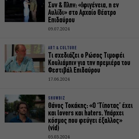
Συν & Πλην: «Ιφιγένεια, η εν
Αυλίδι» στο Αρχαίο Θέατρο
Επιδαύρου
09.07.2024
ART & CULTURE
Τι σχεδιάζει ο Ρώσος Τιμοφέι
Κουλιάμπιν για την πρεμιέρα του
Φεστιβάλ Επιδαύρου
17.06.2024
SHOWBIZ
Θάνος Τοκάκης: «Ο ‘Τίποτας’ έχει
και lovers και haters. Υπάρχει
κόσμος που φεύγει έξαλλος»
(vid)
05.03.2024