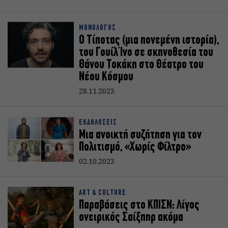
ΜΟΝΟΛΟΓΟΣ
Ο Τίποτας (μια πονεμένη ιστορία),
του Γουίλ Ίνο σε σκηνοθεσία του
Θάνου Τοκάκη στο Θέατρο του
Νέου Κόσμου
28.11.2023
ΕΚΔΗΛΩΣΕΙΣ
Μια ανοικτή συζήτηση για τον
Πολιτισμό, «Χωρίς Φίλτρο»
02.10.2023
ART & CULTURE
Παραβάσεις στο ΚΠΙΣΝ: Λίγος
ονειρικός Σαίξπηρ ακόμα