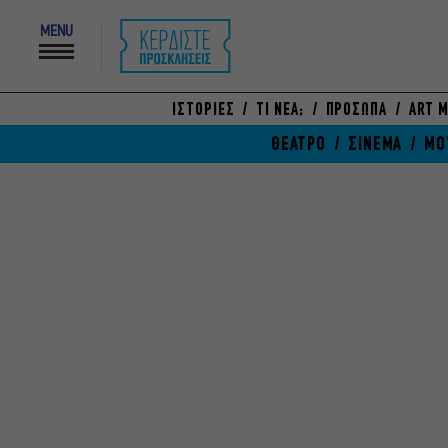
MENU
ΙΣΤΟΡΙΕΣ
ΤΙ ΝΕΑ;
ΠΡΟΣΩΠΑ
ART M
ΘΕΑΤΡΟ
ΣΙΝΕΜΑ
ΜΟ