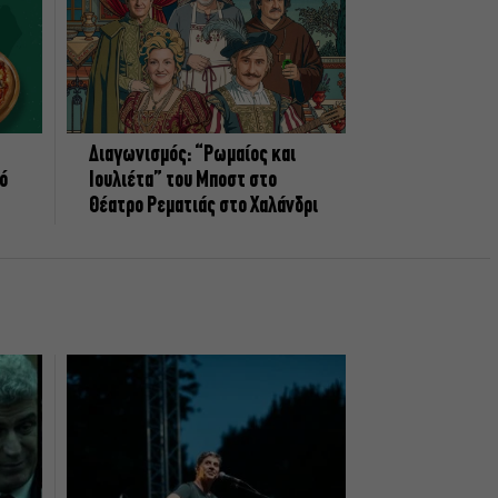
Διαγωνισμός: “Ρωμαίος και
πό
Ιουλιέτα” του Μποστ στο
Θέατρο Ρεματιάς στο Χαλάνδρι