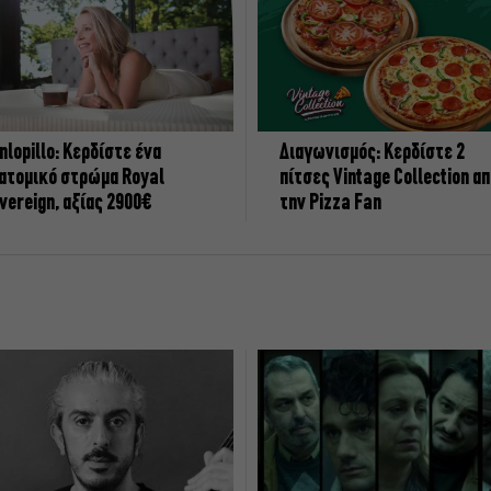
nlopillo: Κερδίστε ένα
Διαγωνισμός: Κερδίστε 2
ατομικό στρώμα Royal
πίτσες Vintage Collection α
vereign, αξίας 2900€
την Pizza Fan