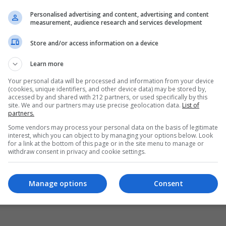
Personalised advertising and content, advertising and content
measurement, audience research and services development
Store and/or access information on a device
Learn more
Your personal data will be processed and information from your device
(cookies, unique identifiers, and other device data) may be stored by,
accessed by and shared with 212 partners, or used specifically by this
site. We and our partners may use precise geolocation data.
List of
partners.
Some vendors may process your personal data on the basis of legitimate
interest, which you can object to by managing your options below. Look
for a link at the bottom of this page or in the site menu to manage or
withdraw consent in privacy and cookie settings.
Manage options
Consent