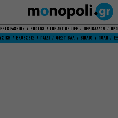
EETS FASHION
PHOTOS
THE ART OF LIFE
ΠΕΡΙΒΑΛΛΟΝ
ΠΡΟ
ΥΣΙΚΗ
ΕΚΘΕΣΕΙΣ
ΠΑΙΔΙ
ΦΕΣΤΙΒΑΛ
ΒΙΒΛΙΟ
ΠΟΛΗ
Ε