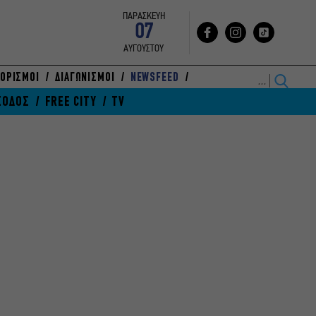
ΠΑΡΑΣΚΕΥΗ
07
ΑΥΓΟΥΣΤΟΥ
ΟΡΙΣΜΟΙ
ΔΙΑΓΩΝΙΣΜΟΙ
NEWSFEED
ΞΟΔΟΣ
FREE CITY
TV