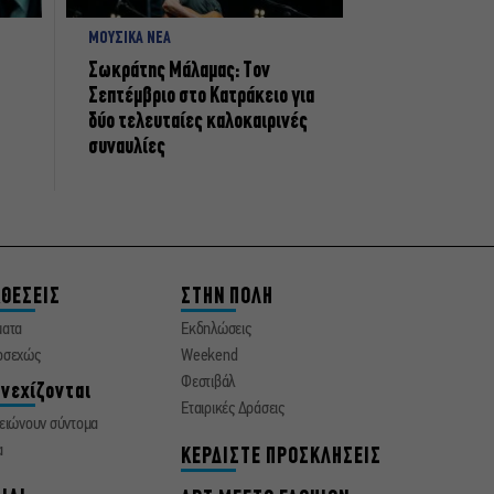
ΜΟΥΣΙΚΑ ΝΕΑ
Σωκράτης Μάλαμας: Τον
Σεπτέμβριο στο Κατράκειο για
δύο τελευταίες καλοκαιρινές
συναυλίες
ΘΕΣΕΙΣ
ΣΤΗΝ ΠΟΛΗ
ματα
Εκδηλώσεις
οσεχώς
Weekend
Φεστιβάλ
νεχίζονται
Εταιρικές Δράσεις
ειώνουν σύντομα
α
ΚΕΡΔΙΣΤΕ ΠΡΟΣΚΛΗΣΕΙΣ