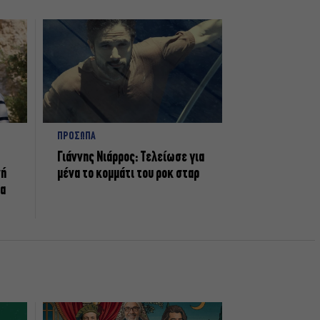
ΠΡΟΣΩΠΑ
Γιάννης Νιάρρος: Τελείωσε για
νή
μένα το κομμάτι του ροκ σταρ
τα