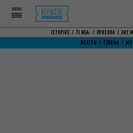
MENU
ΙΣΤΟΡΙΕΣ
ΤΙ ΝΕΑ;
ΠΡΟΣΩΠΑ
ART M
ΘΕΑΤΡΟ
ΣΙΝΕΜΑ
ΜΟ