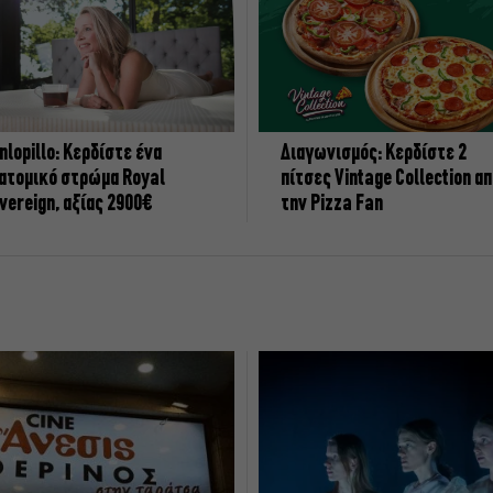
nlopillo: Κερδίστε ένα
Διαγωνισμός: Κερδίστε 2
ατομικό στρώμα Royal
πίτσες Vintage Collection α
vereign, αξίας 2900€
την Pizza Fan