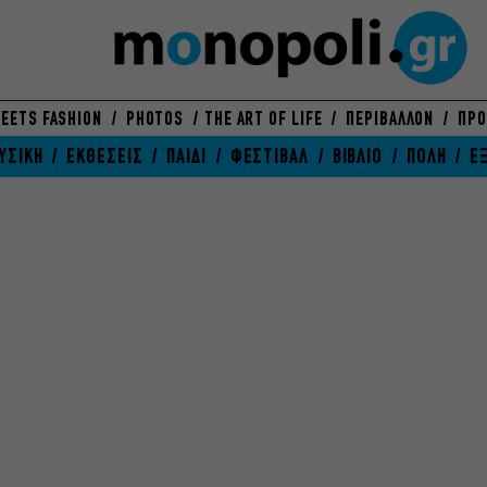
EETS FASHION
PHOTOS
THE ART OF LIFE
ΠΕΡΙΒΑΛΛΟΝ
ΠΡΟ
ΥΣΙΚΗ
ΕΚΘΕΣΕΙΣ
ΠΑΙΔΙ
ΦΕΣΤΙΒΑΛ
ΒΙΒΛΙΟ
ΠΟΛΗ
Ε