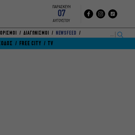
ΠΑΡΑΣΚΕΥΗ
07
ΑΥΓΟΥΣΤΟΥ
ΟΡΙΣΜΟΙ
ΔΙΑΓΩΝΙΣΜΟΙ
NEWSFEED
ΞΟΔΟΣ
FREE CITY
TV