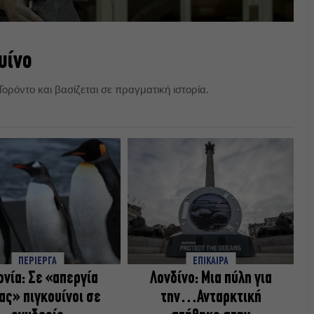
υίνο
Τορόντο και βασίζεται σε πραγματική ιστορία.
ΠΕΡΙΕΡΓΑ
ΕΠΙΚΑΙΡΑ
ωνία: Σε «απεργία
Λονδίνο: Μια πύλη για
ας» πιγκουίνοι σε
την…Ανταρκτική