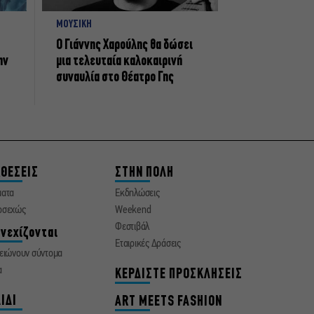
ΜΟΥΣΙΚΗ
Ο Γιάννης Χαρούλης θα δώσει
ην
μια τελευταία καλοκαιρινή
συναυλία στο Θέατρο Γης
ΘΕΣΕΙΣ
ΣΤΗΝ ΠΟΛΗ
ματα
Εκδηλώσεις
οσεχώς
Weekend
Φεστιβάλ
νεχίζονται
Εταιρικές Δράσεις
ειώνουν σύντομα
α
ΚΕΡΔΙΣΤΕ ΠΡΟΣΚΛΗΣΕΙΣ
ΙΔΙ
ART MEETS FASHION