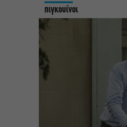
πιγκουίνοι