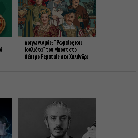
Διαγωνισμός: “Ρωμαίος και
πό
Ιουλιέτα” του Μποστ στο
Θέατρο Ρεματιάς στο Χαλάνδρι