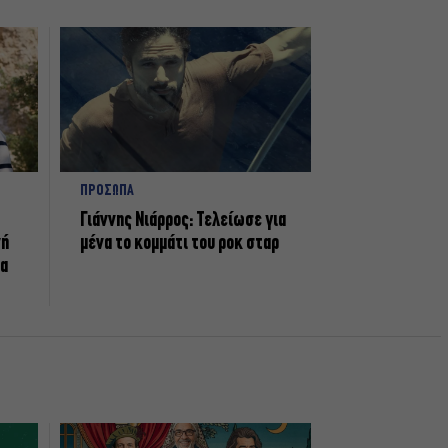
ΠΡΟΣΩΠΑ
Γιάννης Νιάρρος: Τελείωσε για
νή
μένα το κομμάτι του ροκ σταρ
τα