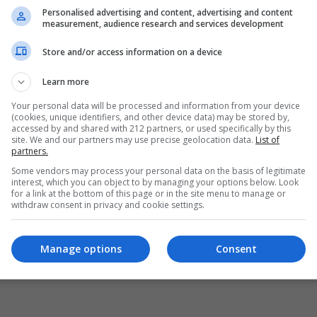
Personalised advertising and content, advertising and content
measurement, audience research and services development
Store and/or access information on a device
Learn more
Your personal data will be processed and information from your device
(cookies, unique identifiers, and other device data) may be stored by,
accessed by and shared with 212 partners, or used specifically by this
site. We and our partners may use precise geolocation data.
List of
partners.
Some vendors may process your personal data on the basis of legitimate
interest, which you can object to by managing your options below. Look
for a link at the bottom of this page or in the site menu to manage or
withdraw consent in privacy and cookie settings.
Manage options
Consent