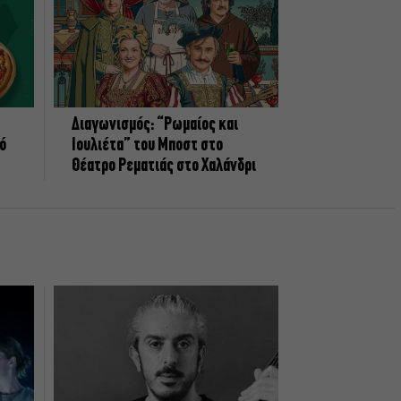
Διαγωνισμός: “Ρωμαίος και
πό
Ιουλιέτα” του Μποστ στο
Θέατρο Ρεματιάς στο Χαλάνδρι