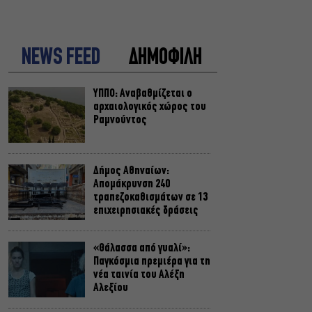
NEWS FEED
ΔΗΜΟΦΙΛΗ
ΥΠΠΟ: Αναβαθμίζεται ο
αρχαιολογικός χώρος του
Ραμνούντος
Δήμος Αθηναίων:
Απομάκρυνση 240
τραπεζοκαθισμάτων σε 13
επιχειρησιακές δράσεις
«Θάλασσα από γυαλί»:
Παγκόσμια πρεμιέρα για τη
νέα ταινία του Αλέξη
Αλεξίου