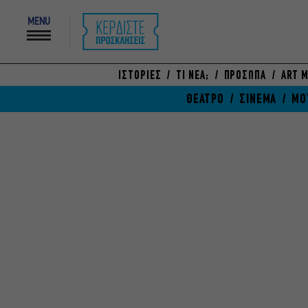
MENU
ΙΣΤΟΡΙΕΣ
ΤΙ ΝΕΑ;
ΠΡΟΣΩΠΑ
ART M
ΘΕΑΤΡΟ
ΣΙΝΕΜΑ
ΜΟ