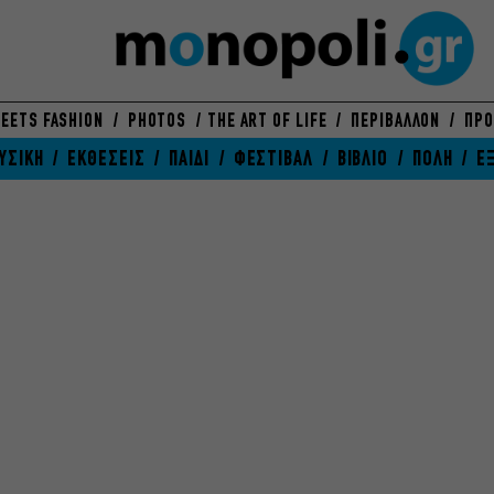
EETS FASHION
PHOTOS
THE ART OF LIFE
ΠΕΡΙΒΑΛΛΟΝ
ΠΡΟ
ΥΣΙΚΗ
ΕΚΘΕΣΕΙΣ
ΠΑΙΔΙ
ΦΕΣΤΙΒΑΛ
ΒΙΒΛΙΟ
ΠΟΛΗ
Ε