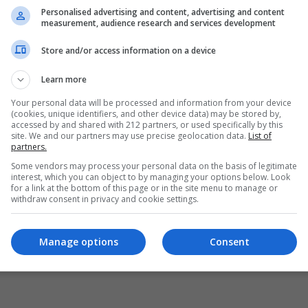
Personalised advertising and content, advertising and content
measurement, audience research and services development
Store and/or access information on a device
Learn more
Your personal data will be processed and information from your device
(cookies, unique identifiers, and other device data) may be stored by,
accessed by and shared with 212 partners, or used specifically by this
site. We and our partners may use precise geolocation data.
List of
partners.
Some vendors may process your personal data on the basis of legitimate
interest, which you can object to by managing your options below. Look
for a link at the bottom of this page or in the site menu to manage or
withdraw consent in privacy and cookie settings.
Manage options
Consent