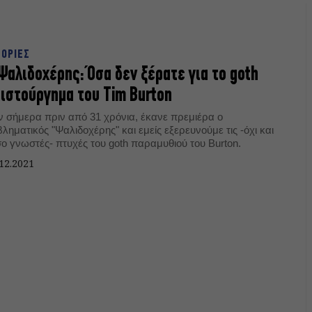
ΤΟΡΙΕΣ
Ψαλιδοχέρης: Όσα δεν ξέρατε για το goth
ιστούργημα του Tim Burton
ν σήμερα πριν από 31 χρόνια, έκανε πρεμιέρα ο
ληματικός "Ψαλιδοχέρης" και εμείς εξερευνούμε τις -όχι και
σο γνωστές- πτυχές του goth παραμυθιού του Burton.
12.2021