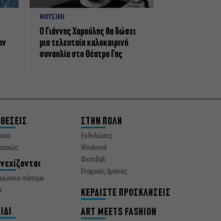
ΜΟΥΣΙΚΗ
Ο Γιάννης Χαρούλης θα δώσει
ην
μια τελευταία καλοκαιρινή
συναυλία στο Θέατρο Γης
ΘΕΣΕΙΣ
ΣΤΗΝ ΠΟΛΗ
ματα
Εκδηλώσεις
οσεχώς
Weekend
Φεστιβάλ
νεχίζονται
Εταιρικές Δράσεις
ειώνουν σύντομα
α
ΚΕΡΔΙΣΤΕ ΠΡΟΣΚΛΗΣΕΙΣ
ΙΔΙ
ART MEETS FASHION