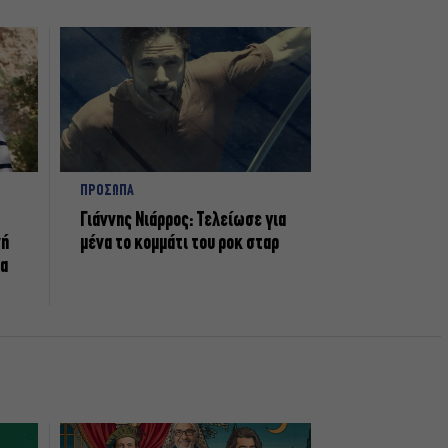
ΠΡΟΣΩΠΑ
Γιάννης Νιάρρος: Τελείωσε για
νή
μένα το κομμάτι του ροκ σταρ
τα