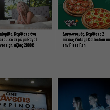
nlopillo: Κερδίστε ένα
Διαγωνισμός: Κερδίστε 2
ατομικό στρώμα Royal
πίτσες Vintage Collection α
vereign, αξίας 2900€
την Pizza Fan