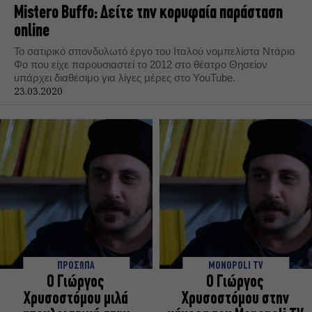
Mistero Buffo: Δείτε την κορυφαία παράσταση
online
To σατιρικό σπονδυλωτό έργο του Ιταλού νομπελίστα Ντάριο
Φο που είχε παρουσιαστεί το 2012 στο θέατρο Θησείον
υπάρχει διαθέσιμο για λίγες μέρες στο YouTube.
23.03.2020
ΠΡΟΣΩΠΑ
MONOPOLI TV
Ο Γιώργος
Ο Γιώργος
Χρυσοστόμου μιλά
Χρυσοστόμου στην