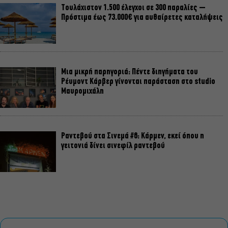
Τουλάχιστον 1.500 έλεγχοι σε 300 παραλίες –
Πρόστιμα έως 73.000€ για αυθαίρετες καταλήψεις
Μια μικρή παρηγοριά: Πέντε διηγήματα του
Ρέυμοντ Κάρβερ γίνονται παράσταση στο studio
Μαυρομιχάλη
Ραντεβού στα Σινεμά #6: Κάρμεν, εκεί όπου η
γειτονιά δίνει σινεφίλ ραντεβού