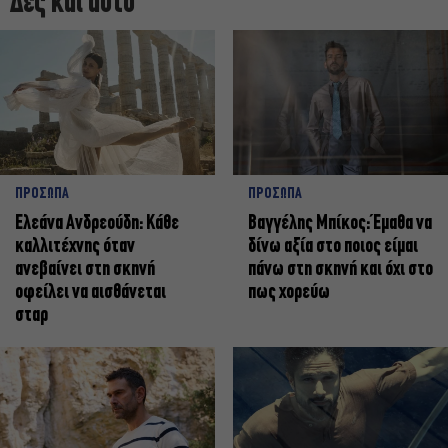
Δες και αυτό
ΠΡΟΣΩΠΑ
ΠΡΟΣΩΠΑ
Ελεάνα Ανδρεούδη: Κάθε
Βαγγέλης Μπίκος: Έμαθα να
καλλιτέχνης όταν
δίνω αξία στο ποιος είμαι
ανεβαίνει στη σκηνή
πάνω στη σκηνή και όχι στο
οφείλει να αισθάνεται
πως χορεύω
σταρ