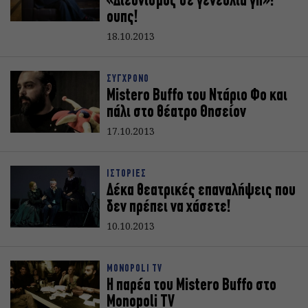
«Διεθνισμός σε γενέθλια γη»:
ουπς!
18.10.2013
ΣΥΓΧΡΟΝΟ
Mistero Buffo του Ντάριο Φο και
πάλι στο θέατρο Θησείον
17.10.2013
ΙΣΤΟΡΙΕΣ
Δέκα θεατρικές επαναλήψεις που
δεν πρέπει να χάσετε!
10.10.2013
MONOPOLI TV
Η παρέα του Mistero Buffo στο
Monopoli TV