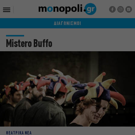
ΔΙΑΓΩΝΙΣΜΟΙ
Mistero Buffo
ΘΕΑΤΡΙΚΑ ΝΕΑ