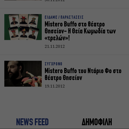
ΕΙΔΑΜΕ / ΠΑΡΑΣΤΑΣΕΙΣ
Mistero Buffo στο θέατρο
Θησείον- Η Θεία Κωμωδία των
«τρελών»!
21.11.2012
ΣΥΓΧΡΟΝΟ
Mistero Buffo του Ντάριο Φο στο
θέατρο Θησείον
19.11.2012
NEWS FEED
ΔΗΜΟΦΙΛΗ