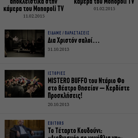
αποκλειστικά στην
κάμερα του Monopoli TV
κάμερα του Monopoli TV
01.02.2015
11.02.2015
ΕΙΔΑΜΕ / ΠΑΡΑΣΤΑΣΕΙΣ
Δια Χριστόν σαλοί…
31.10.2013
ΙΣΤΟΡΙΕΣ
MISTERO BUFFO του Ντάριο Φο
στο θέατρο Θησείον – Κερδίστε
Προσκλήσεις!
20.10.2013
EDITORS
Το Τέταρτο Κουδούνι: