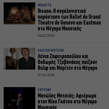
ΜΠΑΛΕΤΟ
Ihsane: Η συγκλονιστική
παράσταση των Ballet du Grand
Theatre de Geneve και Eastman
στο Μέγαρο Μουσικής
04.02.2026
ΚΛΑΣΙΚΗ ΜΟΥΣΙΚΗ
Λένια Ζαφειροπούλου και
Θοδωρής Τζοβανάκης παίζουν
Βολφ και Μπρίτεν στο Μέγαρο
07.01.2026
ΕΝΤΕΧΝΟ
Μανώλης Μητσιάς: Αφιέρωμα
στον Νίκο Γκάτσο στο Μέγαρο
Μουσικής