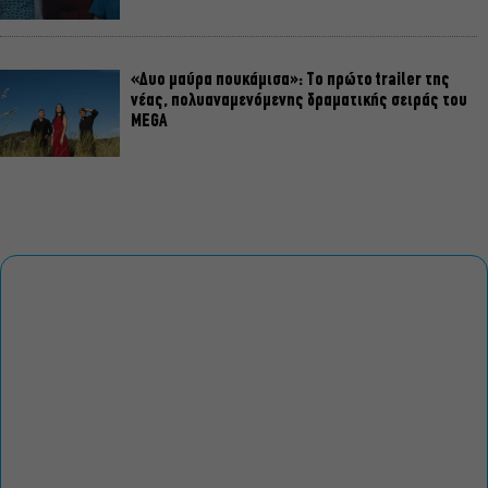
«Δυο μαύρα πουκάμισα»: Το πρώτο trailer της
νέας, πολυαναμενόμενης δραματικής σειράς του
MEGA