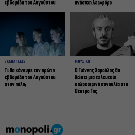
εβδομάδα του Αυγούστου
ανήσυχη λεωφόρο
ΕΚΔΗΛΩΣΕΙΣ
ΜΟΥΣΙΚΗ
Τι θα κάνουμε την πρώτη
Ο Γιάννης Χαρούλης θα
εβδομάδα του Αυγούστου
δώσει μια τελευταία
στην πόλη;
καλοκαιρινή συναυλία στο
Θέατρο Γης