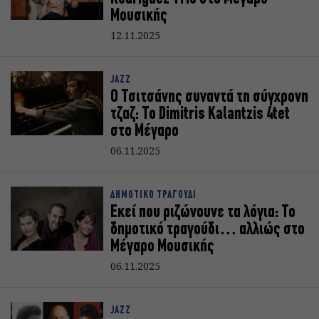
Μουσικής
12.11.2025
JAZZ
Ο Τσιτσάνης συναντά τη σύγχρονη
τζαζ: Το Dimitris Kalantzis 4tet
στο Μέγαρο
06.11.2025
ΔΗΜΟΤΙΚΟ ΤΡΑΓΟΥΔΙ
Εκεί που ριζώνουνε τα λόγια: Το
δημοτικό τραγούδι… αλλιώς στο
Μέγαρο Μουσικής
06.11.2025
JAZZ