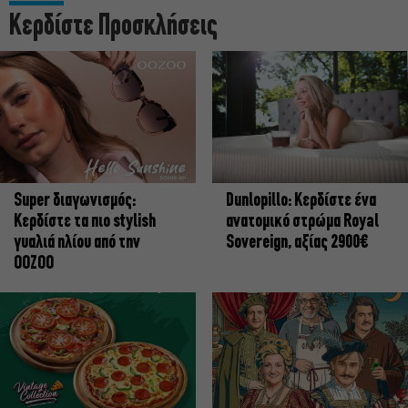
Κερδίστε Προσκλήσεις
Super διαγωνισμός:
Dunlopillo: Κερδίστε ένα
Κερδίστε τα πιο stylish
ανατομικό στρώμα Royal
γυαλιά ηλίου από την
Sovereign, αξίας 2900€
OOZOO