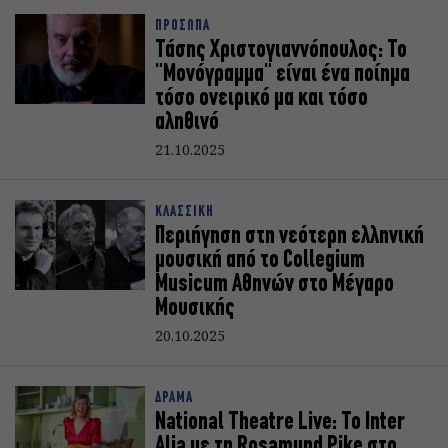
ΠΡΟΣΩΠΑ
Τάσης Χριστογιαννόπουλος: Το
"Μονόγραμμα" είναι ένα ποίημα
τόσο ονειρικό μα και τόσο
αληθινό
21.10.2025
ΚΛΑΣΣΙΚΗ
Περιήγηση στη νεότερη ελληνική
μουσική από το Collegium
Musicum Αθηνών στο Μέγαρο
Μουσικής
20.10.2025
ΔΡΑΜΑ
National Theatre Live: Το Inter
Alia με τη Rosamund Pike στο