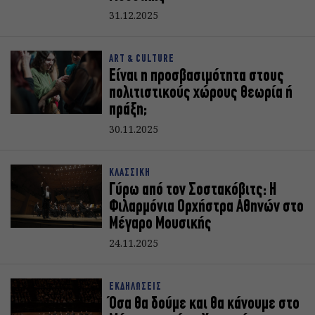
31.12.2025
ART & CULTURE
Είναι η προσβασιμότητα στους
πολιτιστικούς χώρους θεωρία ή
πράξη;
30.11.2025
ΚΛΑΣΣΙΚΗ
Γύρω από τον Σοστακόβιτς: Η
Φιλαρμόνια Ορχήστρα Αθηνών στο
Μέγαρο Μουσικής
24.11.2025
ΕΚΔΗΛΩΣΕΙΣ
Όσα θα δούμε και θα κάνουμε στο