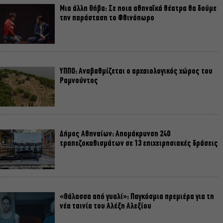
Μια άλλη Θήβα: Σε ποια αθηναϊκά θέατρα θα δούμε
την παράσταση το Φθινόπωρο
ΥΠΠΟ: Αναβαθμίζεται ο αρχαιολογικός χώρος του
Ραμνούντος
Δήμος Αθηναίων: Απομάκρυνση 240
τραπεζοκαθισμάτων σε 13 επιχειρησιακές δράσεις
«Θάλασσα από γυαλί»: Παγκόσμια πρεμιέρα για τη
νέα ταινία του Αλέξη Αλεξίου