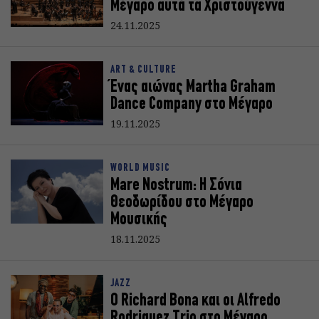
Μέγαρο αυτά τα Χριστούγεννα
24.11.2025
ART & CULTURE
Ένας αιώνας Martha Graham
Dance Company στο Μέγαρο
19.11.2025
WORLD MUSIC
Mare Nostrum: Η Σόνια
Θεοδωρίδου στο Μέγαρο
Μουσικής
18.11.2025
JAZZ
Ο Richard Bona και οι Alfredo
Rodriguez Trio στο Μέγαρο