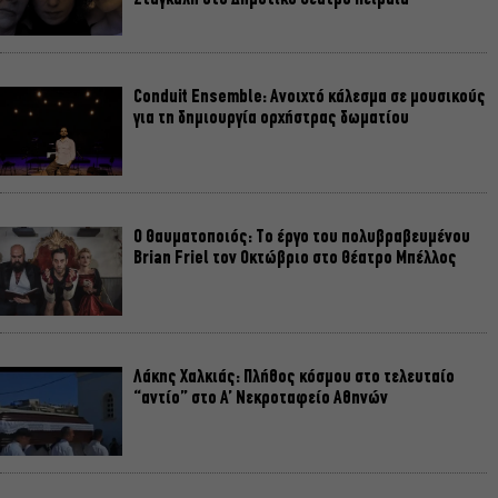
Conduit Ensemble: Ανοιχτό κάλεσμα σε μουσικούς
για τη δημιουργία ορχήστρας δωματίου
Ο Θαυματοποιός: Το έργο του πολυβραβευμένου
Brian Friel τον Οκτώβριο στο Θέατρο Μπέλλος
Λάκης Χαλκιάς: Πλήθος κόσμου στο τελευταίο
“αντίο” στο Α’ Νεκροταφείο Αθηνών