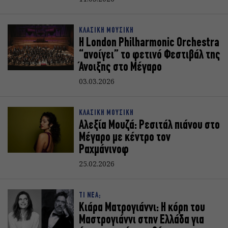
ΚΛΑΣΙΚΗ ΜΟΥΣΙΚΗ
Η London Philharmonic Orchestra
“ανοίγει” το φετινό Φεστιβάλ της
Άνοιξης στο Μέγαρο
03.03.2026
ΚΛΑΣΙΚΗ ΜΟΥΣΙΚΗ
Αλεξία Μουζά: Ρεσιτάλ πιάνου στο
Μέγαρο με κέντρο τον
Ραχμάνινοφ
25.02.2026
ΤΙ ΝΕΑ;
Κιάρα Ματρογιάννι: Η κόρη του
Μαστρογιάννι στην Ελλάδα για