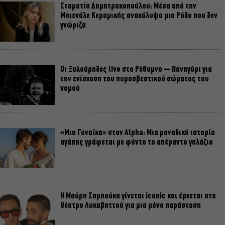
Σταματία Δημητρακοπούλου: Μέσα από την
Μπιενάλε Κεραμικής ανακάλυψα μια Ρόδο που δεν
γνώριζα
Οι Ξυλούρηδες live στο Ρέθυμνο – Πανηγύρι για
την ενίσχυση του πυροσβεστικού σώματος του
νομού
«Μια Γυναίκα» στον Alpha: Μια μοναδική ιστορία
αγάπης γράφεται με φόντο το απέραντο γαλάζιο
Η Μαύρη Σαμπούκα γίνεται iconic και έρχεται στο
Θέατρο Λυκαβηττού για μια μόνο παράσταση