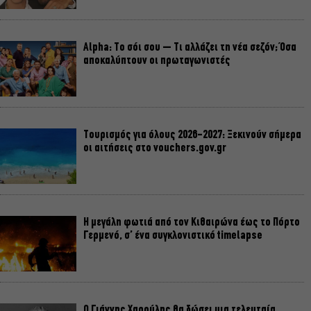
Alpha: Το σόι σου – Τι αλλάζει τη νέα σεζόν; Όσα
αποκαλύπτουν οι πρωταγωνιστές
Τουρισμός για όλους 2026-2027: Ξεκινούν σήμερα
οι αιτήσεις στο vouchers.gov.gr
Η μεγάλη φωτιά από τον Κιθαιρώνα έως το Πόρτο
Γερμενό, σ’ ένα συγκλονιστικό timelapse
Ο Γιάννης Χαρούλης θα δώσει μια τελευταία