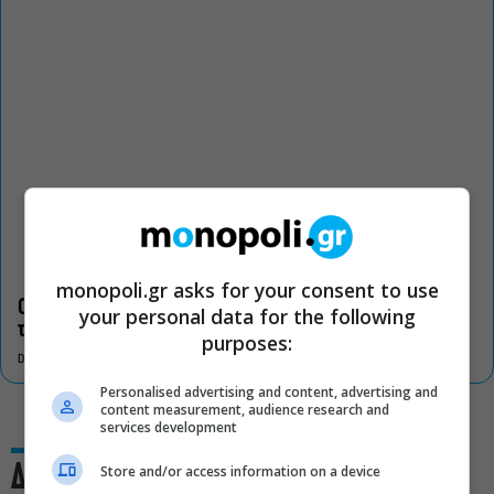
monopoli.gr asks for your consent to use
Οι «Τρωάδες» στην Επίδαυρο αλλάζουν την αντίληψη για
your personal data for the following
τον πολιτισμό
purposes:
DON'T MISS
Personalised advertising and content, advertising and
content measurement, audience research and
services development
Δες και αυτό
Store and/or access information on a device