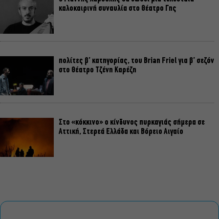
καλοκαιρινή συναυλία στο Θέατρο Γης
πολίτες β’ κατηγορίας, του Brian Friel για β’ σεζόν
στο Θέατρο Τζένη Καρέζη
Στο «κόκκινο» ο κίνδυνος πυρκαγιάς σήμερα σε
Αττική, Στερεά Ελλάδα και Βόρειο Αιγαίο