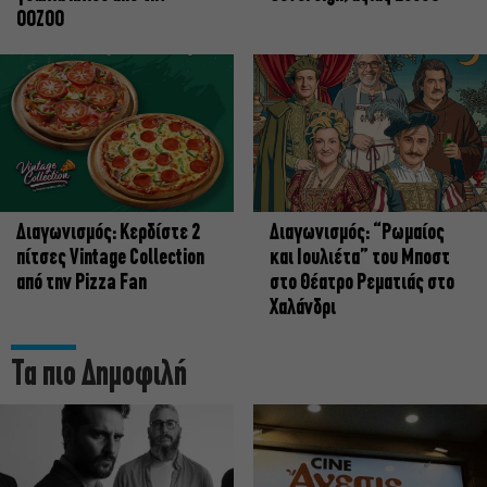
OOZOO
Διαγωνισμός: Κερδίστε 2
Διαγωνισμός: “Ρωμαίος
πίτσες Vintage Collection
και Ιουλιέτα” του Μποστ
από την Pizza Fan
στο Θέατρο Ρεματιάς στο
Χαλάνδρι
Τα πιο Δημοφιλή