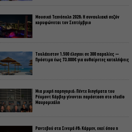
Μουσική Τεχνόπολη 2026: Η συναυλιακή σεζόν
κορυφώνεται τον Σεπτέμβριο
Τουλάχιστον 1.500 έλεγχοι σε 300 παραλίες –
Πρόστιμα έως 73.000€ για αυθαίρετες καταλήψεις
Μια μικρή παρηγοριά: Πέντε διηγήματα του
Ρέυμοντ Κάρβερ γίνονται παράσταση στο studio
Μαυρομιχάλη
Ραντεβού στα Σινεμά #6: Κάρμεν, εκεί όπου η