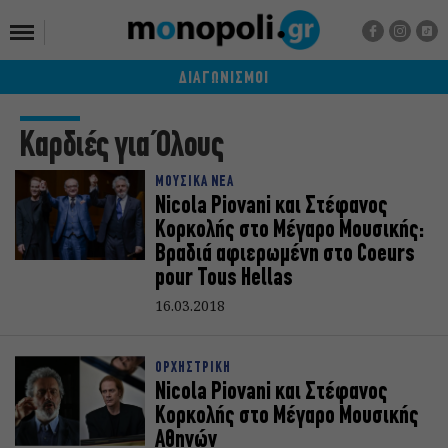
ΔΙΑΓΩΝΙΣΜΟΙ
Καρδιές για Όλους
ΜΟΥΣΙΚΑ ΝΕΑ
Νicola Piovani και Στέφανος
Κορκολής στο Μέγαρο Μουσικής:
Βραδιά αφιερωμένη στο Coeurs
pour Tous Hellas
16.03.2018
ΟΡΧΗΣΤΡΙΚΗ
Νicola Piovani και Στέφανος
Κορκολής στο Μέγαρο Μουσικής
Αθηνών