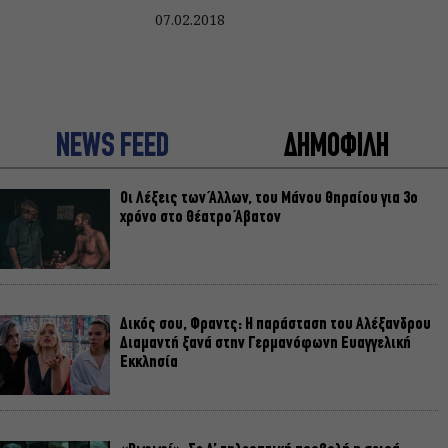
07.02.2018
NEWS FEED
ΔΗΜΟΦΙΛΗ
Οι Λέξεις των Άλλων, του Μάνου Θηραίου για 3ο
χρόνο στο Θέατρο Άβατον
Δικός σου, Φραντς: Η παράσταση του Αλέξανδρου
Διαμαντή ξανά στην Γερμανόφωνη Ευαγγελική
Εκκλησία