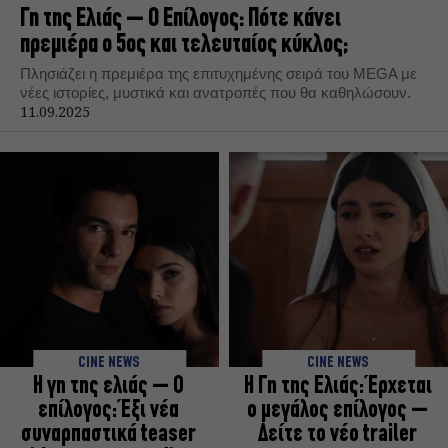
Γη της Ελιάς – Ο Επίλογος: Πότε κάνει
πρεμιέρα ο 5ος και τελευταίος κύκλος;
Πλησιάζει η πρεμιέρα της επιτυχημένης σειρά του MEGA με
νέες ιστορίες, μυστικά και ανατροπές που θα καθηλώσουν.
11.09.2025
CINE NEWS
CINE NEWS
Η γη της ελιάς – Ο
Η Γη της Ελιάς: Έρχεται
επίλογος: Έξι νέα
ο μεγάλος επίλογος –
συναρπαστικά teaser
Δείτε το νέο trailer