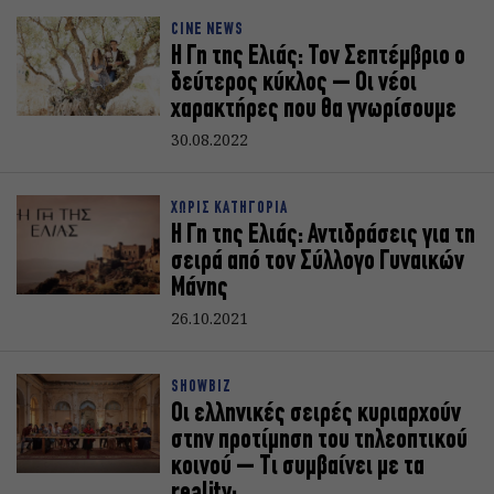
CINE NEWS
Η Γη της Ελιάς: Τον Σεπτέμβριο ο
δεύτερος κύκλος – Οι νέοι
χαρακτήρες που θα γνωρίσουμε
30.08.2022
ΧΩΡΙΣ ΚΑΤΗΓΟΡΙΑ
Η Γη της Ελιάς: Αντιδράσεις για τη
σειρά από τον Σύλλογο Γυναικών
Μάνης
26.10.2021
SHOWBIZ
Οι ελληνικές σειρές κυριαρχούν
στην προτίμηση του τηλεοπτικού
κοινού – Τι συμβαίνει με τα