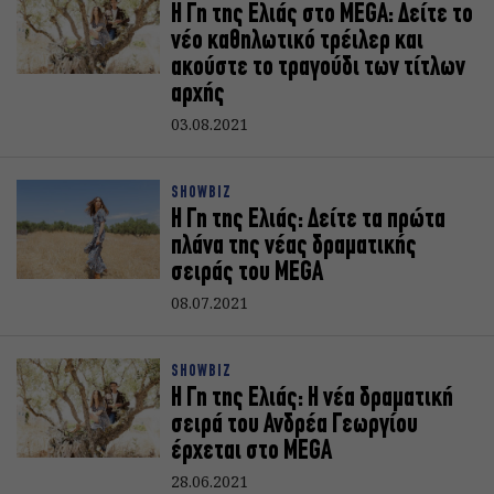
Η Γη της Ελιάς στο MEGA: Δείτε το
νέο καθηλωτικό τρέιλερ και
ακούστε το τραγούδι των τίτλων
αρχής
03.08.2021
SHOWBIZ
Η Γη της Ελιάς: Δείτε τα πρώτα
πλάνα της νέας δραματικής
σειράς του MEGA
08.07.2021
SHOWBIZ
Η Γη της Ελιάς: Η νέα δραματική
σειρά του Ανδρέα Γεωργίου
έρχεται στο MEGA
28.06.2021