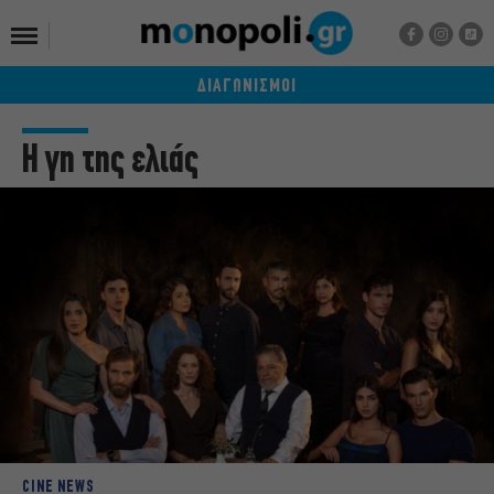
ΔΙΑΓΩΝΙΣΜΟΙ
Η γη της ελιάς
CINE NEWS