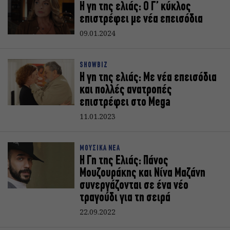
Η γη της ελιάς: Ο Γ’ κύκλος
επιστρέφει με νέα επεισόδια
09.01.2024
SHOWBIZ
Η γη της ελιάς: Με νέα επεισόδια
και πολλές ανατροπές
επιστρέφει στο Mega
11.01.2023
ΜΟΥΣΙΚΑ ΝΕΑ
Η Γη της Ελιάς: Πάνος
Μουζουράκης και Νίνα Μαζάνη
συνεργάζονται σε ένα νέο
τραγούδι για τη σειρά
22.09.2022