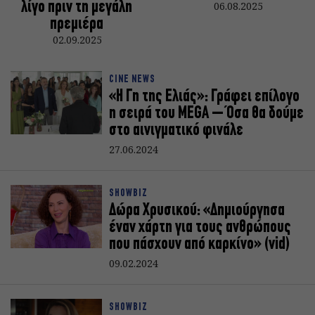
λίγο πριν τη μεγάλη
06.08.2025
πρεμιέρα
02.09.2025
CINE NEWS
«Η Γη της Ελιάς»: Γράφει επίλογο
η σειρά του MEGA – Όσα θα δούμε
στο αινιγματικό φινάλε
27.06.2024
SHOWBIZ
Δώρα Χρυσικού: «Δημιούργησα
έναν χάρτη για τους ανθρώπους
που πάσχουν από καρκίνο» (vid)
09.02.2024
SHOWBIZ