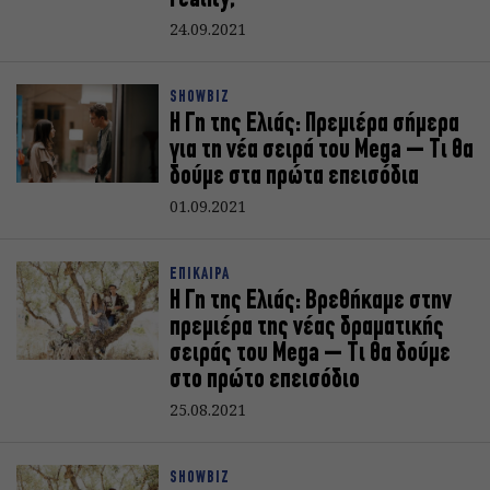
reality;
24.09.2021
SHOWBIZ
Η Γη της Ελιάς: Πρεμιέρα σήμερα
για τη νέα σειρά του Mega – Τι θα
δούμε στα πρώτα επεισόδια
01.09.2021
ΕΠΙΚΑΙΡΑ
Η Γη της Ελιάς: Βρεθήκαμε στην
πρεμιέρα της νέας δραματικής
σειράς του Mega – Τι θα δούμε
στο πρώτο επεισόδιο
25.08.2021
SHOWBIZ