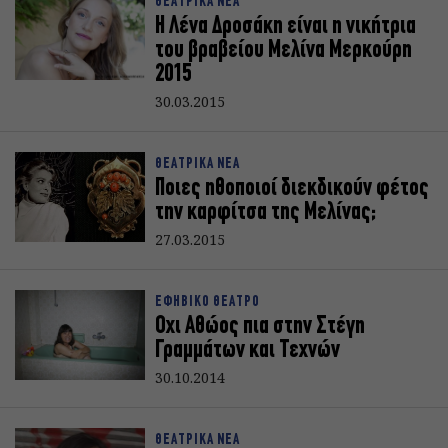
ΘΕΑΤΡΙΚΑ ΝΕΑ
Η Λένα Δροσάκη είναι η νικήτρια
του βραβείου Μελίνα Μερκούρη
2015
30.03.2015
ΘΕΑΤΡΙΚΑ ΝΕΑ
Ποιες ηθοποιοί διεκδικούν φέτος
την καρφίτσα της Μελίνας;
27.03.2015
ΕΦΗΒΙΚΟ ΘΕΑΤΡΟ
Οχι Αθώος πια στην Στέγη
Γραμμάτων και Τεχνών
30.10.2014
ΘΕΑΤΡΙΚΑ ΝΕΑ