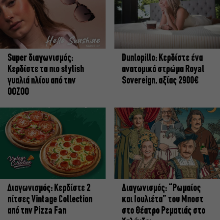
Super διαγωνισμός:
Dunlopillo: Κερδίστε ένα
Κερδίστε τα πιο stylish
ανατομικό στρώμα Royal
γυαλιά ηλίου από την
Sovereign, αξίας 2900€
OOZOO
Διαγωνισμός: Κερδίστε 2
Διαγωνισμός: “Ρωμαίος
πίτσες Vintage Collection
και Ιουλιέτα” του Μποστ
από την Pizza Fan
στο Θέατρο Ρεματιάς στο