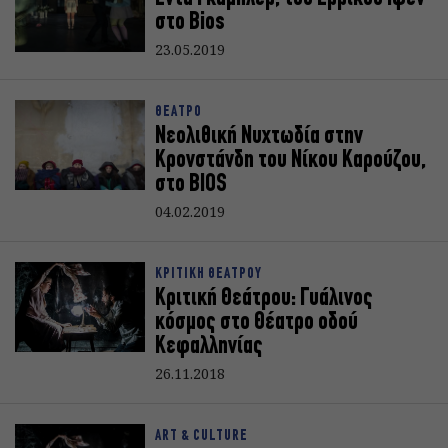
στο Bios
23.05.2019
ΘΕΑΤΡΟ
Νεολιθική Νυχτωδία στην
Κρονστάνδη του Νίκου Καρούζου,
στο BIOS
04.02.2019
ΚΡΙΤΙΚΗ ΘΕΑΤΡΟΥ
Κριτική Θεάτρου: Γυάλινος
κόσμος στο Θέατρο οδού
Κεφαλληνίας
26.11.2018
ART & CULTURE