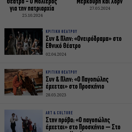
Θέατρο - Ο Μολιέρος
Μερκούρη και Χορν
για την πατριαρχία
27.05.2024
25.10.2024
ΚΡΙΤΙΚΗ ΘΕΑΤΡΟΥ
Συν & Πλην: «Ονειρόδραμα» στο
Εθνικό Θέατρο
02.04.2024
ΚΡΙΤΙΚΗ ΘΕΑΤΡΟΥ
Συν & Πλην: «O Παγοπώλης
έρχεται» στο Προσκήνιο
28.03.2023
ART & CULTURE
Στην πρόβα: «Ο παγοπώλης
έρχεται» στο Προσκήνιο – Στο