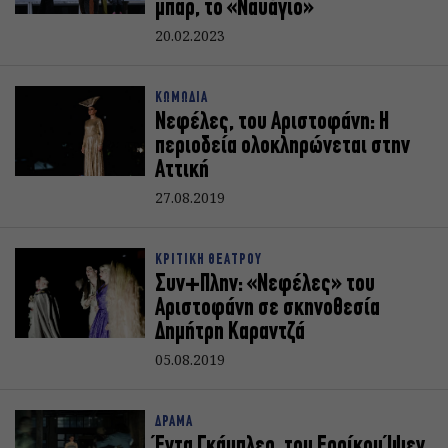
μπαρ, το «Ναυάγιο»
20.02.2023
ΚΩΜΩΔΙΑ
Νεφέλες, του Αριστοφάνη: Η
περιοδεία ολοκληρώνεται στην
Αττική
27.08.2019
ΚΡΙΤΙΚΗ ΘΕΑΤΡΟΥ
Συν+Πλην: «Νεφέλες» του
Αριστοφάνη σε σκηνοθεσία
Δημήτρη Καραντζά
05.08.2019
ΔΡΑΜΑ
Έντα Γκάμπλερ, του Ερρίκου Ίψεν