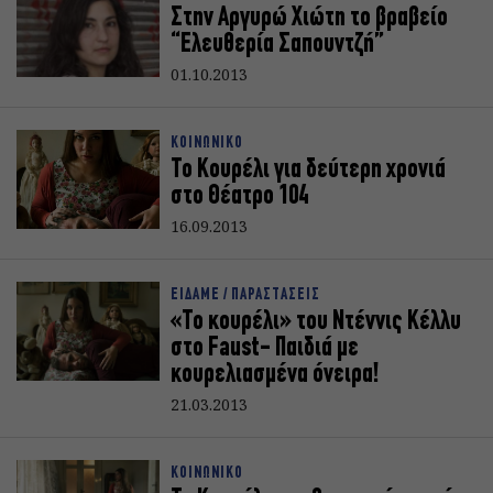
Στην Αργυρώ Χιώτη το βραβείο
“Ελευθερία Σαπουντζή”
01.10.2013
ΚΟΙΝΩΝΙΚΟ
Το Κουρέλι για δεύτερη χρονιά
στο Θέατρο 104
16.09.2013
ΕΙΔΑΜΕ / ΠΑΡΑΣΤΑΣΕΙΣ
«Το κουρέλι» του Ντένvις Κέλλυ
στο Faust- Παιδιά με
κουρελιασμένα όνειρα!
21.03.2013
ΚΟΙΝΩΝΙΚΟ