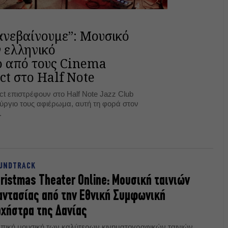
ανεβαίνουμε”: Μουσικό
 ελληνικό
 από τους Cinema
ct στο Half Note
ct επιστρέφουν στο Half Note Jazz Club
νούργιο τους αφιέρωμα, αυτή τη φορά στον
.
UNDTRACK
ristmas Theater Online: Μουσική ταινιών
ντασίας από την Εθνική Συμφωνική
χήστρα της Δανίας
επική μουσική των καλύτερων κινηματογραφικών ταινιών