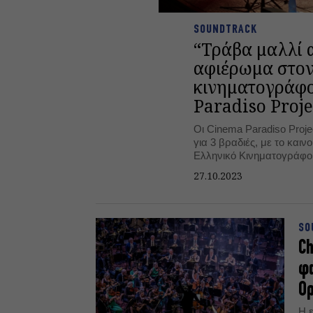
SOUNDTRACK
“Τράβα μαλλί 
αφιέρωμα στον
κινηματογράφο
Paradiso Proje
Οι Cinema Paradiso Proje
για 3 βραδιές, με το και
Ελληνικό Κινηματογράφο
27.10.2023
SO
Ch
φα
Ορ
Η 