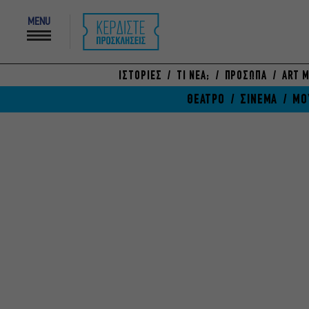
MENU
ΙΣΤΟΡΙΕΣ
ΤΙ ΝΕΑ;
ΠΡΟΣΩΠΑ
ART M
ΘΕΑΤΡΟ
ΣΙΝΕΜΑ
ΜΟ