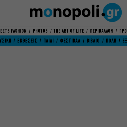
EETS FASHION
PHOTOS
THE ART OF LIFE
ΠΕΡΙΒΑΛΛΟΝ
ΠΡΟ
ΥΣΙΚΗ
ΕΚΘΕΣΕΙΣ
ΠΑΙΔΙ
ΦΕΣΤΙΒΑΛ
ΒΙΒΛΙΟ
ΠΟΛΗ
Ε