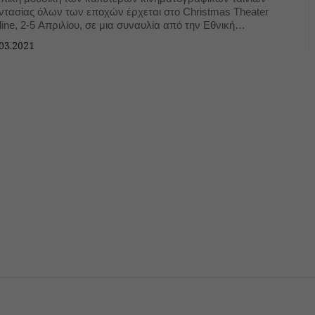
ντασίας όλων των εποχών έρχεται στο Christmas Theater
ine, 2-5 Απριλίου, σε μια συναυλία από την Εθνική
μφωνική Ορχήστρα της Δανίας.
03.2021