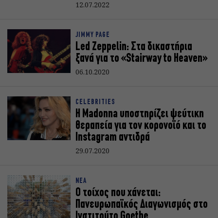
12.07.2022
JIMMY PAGE
Led Zeppelin: Στα δικαστήρια
ξανά για το «Stairway to Heaven»
06.10.2020
CELEBRITIES
Η Madonna υποστηρίζει ψεύτικη
θεραπεία για τον κορoνοϊό και το
Instagram αντιδρά
29.07.2020
ΝΕΑ
Ο τοίχος που χάνεται:
Πανευρωπαϊκός Διαγωνισμός στο
Ινστιτούτο Goethe