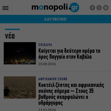
ΔΙΑΓΩΝΙΣΜΟΙ
νέα
ΕΠΙΚΑΙΡΑ
Καίγεται για δεύτερη ημέρα το
όρος Παγγαίο στην Καβάλα
23.08.2024
ΑΦΡΙΚΑΝΙΚΗ ΣΚΟΝΗ
Κοκτέιλ ζέστης και αφρικανικής
σκόνης σήμερα – Στους 35
βαθμούς σκαρφαλώνει ο
υδράργυρος
21.05.2024