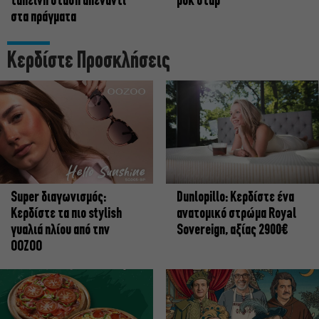
ταπεινή στάση απέναντι
ροκ σταρ
στα πράγματα
Κερδίστε Προσκλήσεις
Super διαγωνισμός:
Dunlopillo: Κερδίστε ένα
Κερδίστε τα πιο stylish
ανατομικό στρώμα Royal
γυαλιά ηλίου από την
Sovereign, αξίας 2900€
OOZOO