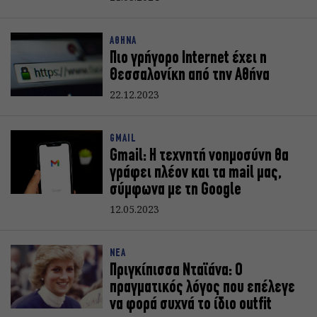
ΑΘΗΝΑ
Πιο γρήγορο Internet έχει η
Θεσσαλονίκη από την Αθήνα
22.12.2023
GMAIL
Gmail: Η τεχνητή νοημοσύνη θα
γράφει πλέον και τα mail μας,
σύμφωνα με τη Google
12.05.2023
ΝΕΑ
Πριγκίπισσα Νταϊάνα: Ο
πραγματικός λόγος που επέλεγε
να φορά συχνά το ίδιο outfit