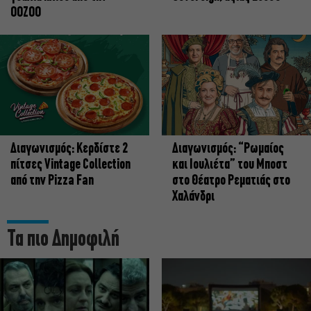
OOZOO
Διαγωνισμός: Κερδίστε 2
Διαγωνισμός: “Ρωμαίος
πίτσες Vintage Collection
και Ιουλιέτα” του Μποστ
από την Pizza Fan
στο Θέατρο Ρεματιάς στο
Χαλάνδρι
Τα πιο Δημοφιλή