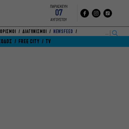
ΠΑΡΑΣΚΕΥΗ
07
ΑΥΓΟΥΣΤΟΥ
ΟΡΙΣΜΟΙ
ΔΙΑΓΩΝΙΣΜΟΙ
NEWSFEED
ΞΟΔΟΣ
FREE CITY
TV