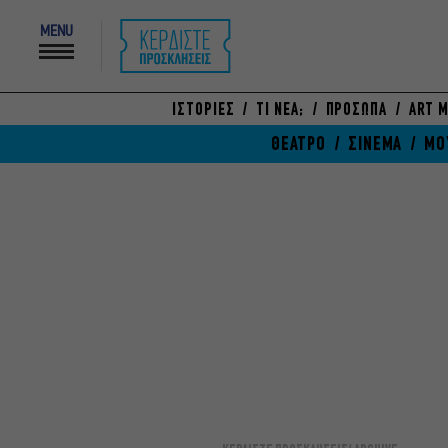
MENU
ΙΣΤΟΡΙΕΣ
ΤΙ ΝΕΑ;
ΠΡΟΣΩΠΑ
ART M
ΘΕΑΤΡΟ
ΣΙΝΕΜΑ
ΜΟ