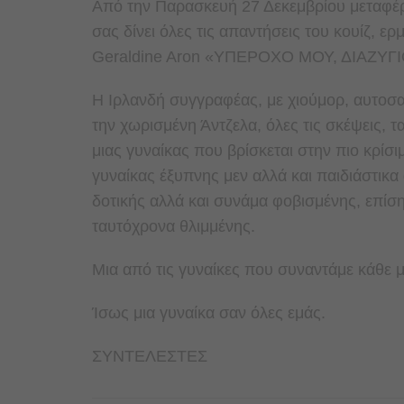
Από την Παρασκευή 27 Δεκεμβρίου μεταφέ
σας δίνει όλες τις απαντήσεις του κουίζ, ε
Geraldine Aron «ΥΠΕΡΟΧΟ ΜΟΥ, ΔΙΑΖΥΓΙ
Η Ιρλανδή συγγραφέας, με χιούμορ, αυτοσα
την χωρισμένη Άντζελα, όλες τις σκέψεις, τα
μιας γυναίκας που βρίσκεται στην πιο κρίσ
γυναίκας έξυπνης μεν αλλά και παιδιάστι
δοτικής αλλά και συνάμα φοβισμένης, επί
ταυτόχρονα θλιμμένης.
Μια από τις γυναίκες που συναντάμε κάθε 
Ίσως μια γυναίκα σαν όλες εμάς.
ΣΥΝΤΕΛΕΣΤΕΣ