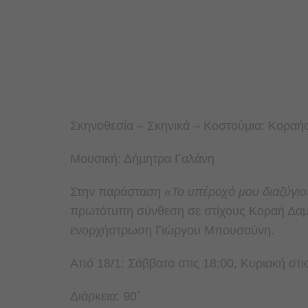
Σκηνοθεσία – Σκηνικά – Κοστούμια: Κοραή
Μουσική: Δήμητρα Γαλάνη
Στην παράσταση «
Το υπέροχό μου διαζύγιο
πρωτότυπη σύνθεση σε στίχους Κοραή Δαμά
ενορχήστρωση Γιώργου Μπουσούνη.
Από 18/1: Σάββατο στις 18:00, Κυριακή στι
Διάρκεια: 90΄