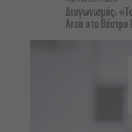
ΚΕΡΔΙΣΤΕ ΠΡΟΣΚΛΗΣΕΙΣ
ARCHIVE
Διαγωνισμός: «To
Aron στο Θέατρο