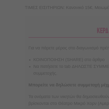
ΤΙΜΕΣ ΕΙΣΙΤΗΡΙΩΝ: Kανονικό 15€, Μειωμέν
ΚΕΡΔ
Για να πάρετε μέρος στο διαγωνισμό πρέπε
ΚΟΙΝΟΠΟΙΗΣΗ (SHARE) στο άρθρο
Nα πατήσετε το tab ΔΗΛΩΣΤΕ ΣΥΜΜΕΤ
συμμετοχής.
Μπορείτε να δηλώσετε συμμετοχή μέχ
Τα ονόματα των νικητών θα δημοσιευθούν 
βρίσκονται στο Θέατρο Μικρό Χορν (Αμερ