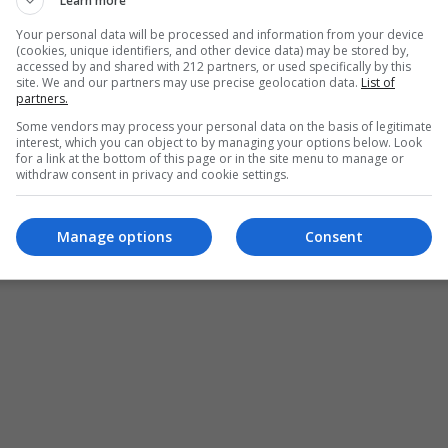
Learn more
Your personal data will be processed and information from your device
(cookies, unique identifiers, and other device data) may be stored by,
accessed by and shared with 212 partners, or used specifically by this
site. We and our partners may use precise geolocation data.
List of
ήρου
partners.
Some vendors may process your personal data on the basis of legitimate
interest, which you can object to by managing your options below. Look
for a link at the bottom of this page or in the site menu to manage or
withdraw consent in privacy and cookie settings.
Manage options
Consent