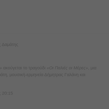
ς Δαμάτης
»
ακούγεται το τραγούδι
«Οι Παλιές οι Μέρες
»
, μια
τη, μουσική-ερμηνεία Δήμητρας Γαλάνη και
ς 20:15