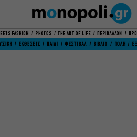
EETS FASHION
PHOTOS
THE ART OF LIFE
ΠΕΡΙΒΑΛΛΟΝ
ΠΡΟ
ΥΣΙΚΗ
ΕΚΘΕΣΕΙΣ
ΠΑΙΔΙ
ΦΕΣΤΙΒΑΛ
ΒΙΒΛΙΟ
ΠΟΛΗ
Ε