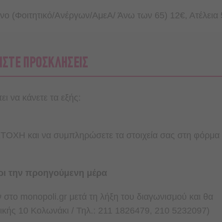
ο (Φοιτητικό/Ανέργων/ΑμεΑ/ Άνω των 65) 12€, Ατέλεια 
ΙΣΤΕ ΠΡΟΣΚΛΗΣΕΙΣ
ι να κάνετε τα εξής:
ΟΧΗ και να συμπληρώσετε τα στοιχεία σας στη φόρμα
ρι την προηγούμενη μέρα
στο monopoli.gr μετά τη λήξη του διαγωνισμού και θα
ικής 10 Κολωνάκι / Τηλ.: 211 1826479, 210 5232097)