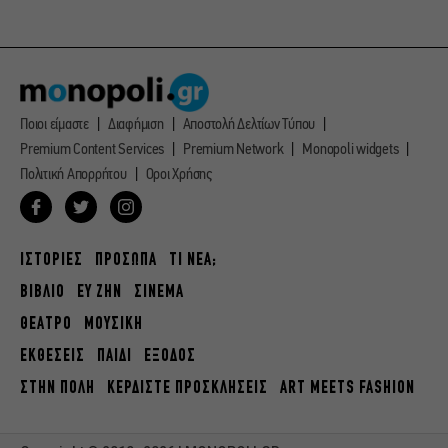
Ποιοι είμαστε
Διαφήμιση
Αποστολή Δελτίων Τύπου
Premium Content Services
Premium Network
Monopoli widgets
Πολιτική Απορρήτου
Οροι Χρήσης
ΙΣΤΟΡΙΕΣ
ΠΡΟΣΩΠΑ
ΤΙ ΝΕΑ;
ΒΙΒΛΙΟ
ΕΥ ΖΗΝ
ΣΙΝΕΜΑ
ΘΕΑΤΡΟ
ΜΟΥΣΙΚΗ
ΕΚΘΕΣΕΙΣ
ΠΑΙΔΙ
ΕΞΟΔΟΣ
ΣΤΗΝ ΠΟΛΗ
ΚΕΡΔΙΣΤΕ ΠΡΟΣΚΛΗΣΕΙΣ
ART MEETS FASHION