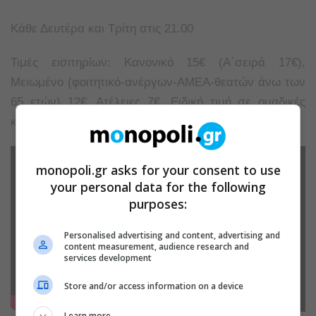
Κάθε Δευτέρα και Τρίτη στις 21.00
Τιμές εισιτηρίων: Κανονικό 15€ (Α΄σειρά 17€),
Μειωμένο (φοιτητικό-ανέργων-ΑΜΕΑ-θεατών άνω των
65 ετών) 12€, Ατέλειες 7€, Ειδική τιμή σε ομαδικές
κρατήσεις
monopoli.gr asks for your consent to use
your personal data for the following
purposes:
Personalised advertising and content, advertising and
content measurement, audience research and
services development
Store and/or access information on a device
Learn more