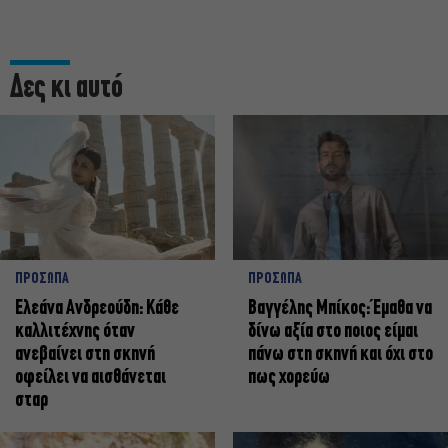
Δες κι αυτό
ΠΡΟΣΩΠΑ
ΠΡΟΣΩΠΑ
Ελεάνα Ανδρεούδη: Κάθε
Βαγγέλης Μπίκος: Έμαθα να
καλλιτέχνης όταν
δίνω αξία στο ποιος είμαι
ανεβαίνει στη σκηνή
πάνω στη σκηνή και όχι στο
οφείλει να αισθάνεται
πως χορεύω
σταρ