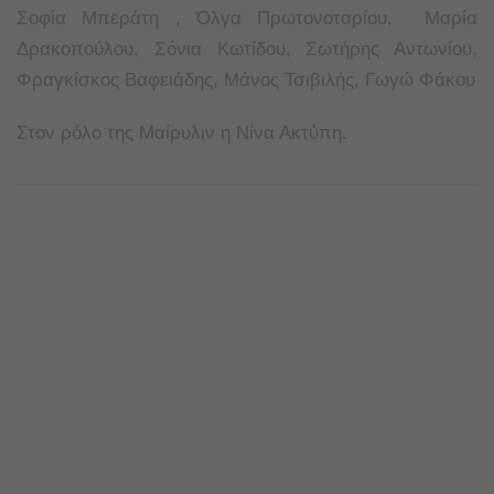
Σοφία Μπεράτη , Όλγα Πρωτονοταρίου, Μαρία
Δρακοπούλου, Σόνια Κωτίδου, Σωτήρης Αντωνίου,
Φραγκίσκος Βαφειάδης, Μάνος Τσιβιλής, Γωγώ Φάκου
Στον ρόλο της Μαίρυλιν η Νίνα Ακτύπη.