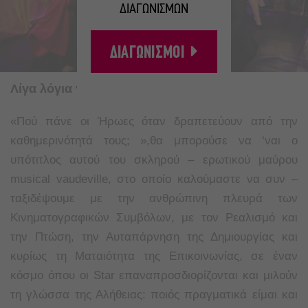
ΔΙΑΓΩΝΙΣΜΩΝ
ΔΙΑΓΩΝΙΣΜΟΙ
Λίγα λόγια για το έργο
«Πού πάνε οι Ήρωες όταν δραπετεύουν από την
καθημερινότητά τους; »,θα μπορούσε να ‘ναι ο
υπότιτλος αυτού του σκληρού – ερωτικού μαύρου
musical vaudeville, στο οποίο καλούμαστε να συν –
ταξιδέψουμε με την ανθρώπινη πλευρά των
Κινηματογραφικών Συμβόλων, με τον Ρεαλισμό και
την Πτώση, την Αυταπάρνηση της Δημιουργίας και
κυρίως τη Ματαιότητα της Επικοινωνίας, σε έναν
κόσμο όπου οι Star επαναπροσδιορίζονται και μιλούν
τη γλώσσα της Αλήθειας: ποιός πραγματικά είμαι και