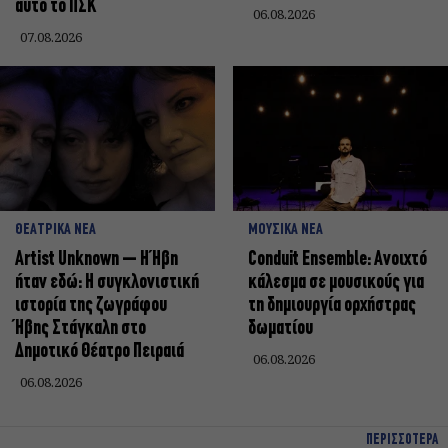
αυτό το ΠΣΚ
06.08.2026
07.08.2026
ΘΕΑΤΡΙΚΑ ΝΕΑ
ΜΟΥΣΙΚΑ ΝΕΑ
Artist Unknown – Η Ήβη
Conduit Ensemble: Ανοιχτό
ήταν εδώ: Η συγκλονιστική
κάλεσμα σε μουσικούς για
ιστορία της ζωγράφου
τη δημιουργία ορχήστρας
Ήβης Στάγκαλη στο
δωματίου
Δημοτικό Θέατρο Πειραιά
06.08.2026
06.08.2026
ΠΕΡΙΣΣΟΤΕΡΑ