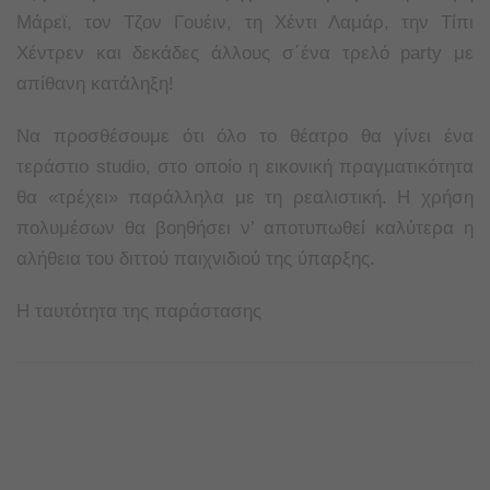
Μάρεϊ, τον Τζον Γουέιν, τη Χέντι Λαμάρ, την Τίπι
Χέντρεν και δεκάδες άλλους σ΄ένα τρελό party με
απίθανη κατάληξη!
Να προσθέσουμε ότι όλο το θέατρο θα γίνει ένα
τεράστιο studio, στο οποίο η εικονική πραγματικότητα
θα «τρέχει» παράλληλα με τη ρεαλιστική. Η χρήση
πολυμέσων θα βοηθήσει ν’ αποτυπωθεί καλύτερα η
αλήθεια του διττού παιχνιδιού της ύπαρξης.
Η ταυτότητα της παράστασης