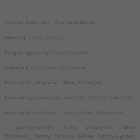
Σκηνικά-Κοστούμια: Δέσποινα Βολίδη
Μουσική: Σάκης Τσιλίκης
Κινηματογράφηση: Γιάννης Σολδάτος
Χορογραφίες: Σίμωνας Πάτροκλος
Κατασκευές σκηνικών: Νίκος Τσεκούρας
Κατασκευή κοστουμιών- υποδοχή :Vania Alexandrova
Κατασκευές καπέλων – κοσμημάτων: Αλίκη Δελλή
Πρωταγωνιστούν: Καίτη Ιμπροχώρη, Νίκος
Γιάννακας, Γιάννης Τσιώμου, Μάνος Χατζηγεωργίου,