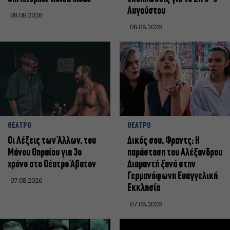
Αυγούστου
08.08.2026
08.08.2026
ΘΕΑΤΡΟ
ΘΕΑΤΡΟ
Οι Λέξεις των Άλλων, του
Δικός σου, Φραντς: Η
Μάνου Θηραίου για 3ο
παράσταση του Αλέξανδρου
χρόνο στο Θέατρο Άβατον
Διαμαντή ξανά στην
Γερμανόφωνη Ευαγγελική
07.08.2026
Εκκλησία
07.08.2026