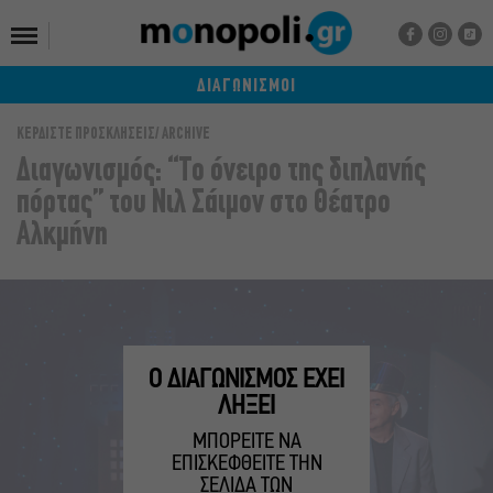
ΔΙΑΓΩΝΙΣΜΟΙ
ΚΕΡΔΙΣΤΕ ΠΡΟΣΚΛΗΣΕΙΣ
ARCHIVE
Διαγωνισμός: “Το όνειρο της διπλανής
πόρτας” του Νιλ Σάιμον στο Θέατρο
Αλκμήνη
Ο ΔΙΑΓΩΝΙΣΜΟΣ ΕΧΕΙ
ΛΗΞΕΙ
ΜΠΟΡΕΙΤΕ ΝΑ
ΕΠΙΣΚΕΦΘΕΙΤΕ ΤΗΝ
ΣΕΛΙΔΑ ΤΩΝ