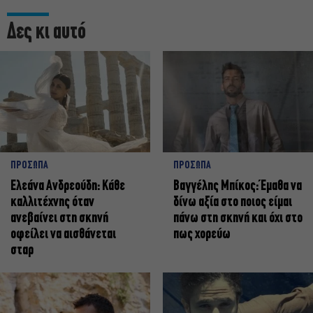
Δες κι αυτό
ΠΡΟΣΩΠΑ
ΠΡΟΣΩΠΑ
Ελεάνα Ανδρεούδη: Κάθε
Βαγγέλης Μπίκος: Έμαθα να
καλλιτέχνης όταν
δίνω αξία στο ποιος είμαι
ανεβαίνει στη σκηνή
πάνω στη σκηνή και όχι στο
οφείλει να αισθάνεται
πως χορεύω
σταρ