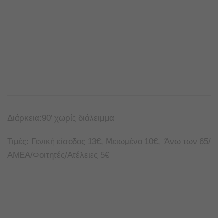
Διάρκεια:90’ χωρίς διάλειμμα
Τιμές: Γενική είσοδος 13€, Μειωμένο 10€, Άνω των 65/
ΑΜΕΑ/Φοιτητές/Ατέλειες 5€