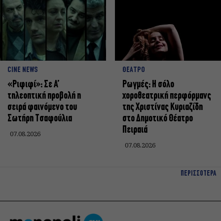
CINE NEWS
ΘΕΑΤΡΟ
«Ριφιφί»: Σε Α’
Ρωγμές: Η σόλο
τηλεοπτική προβολή η
χοροθεατρική περφόρμανς
σειρά φαινόμενο του
της Χριστίνας Κυριαζίδη
Σωτήρη Τσαφούλια
στο Δημοτικό Θέατρο
Πειραιά
07.08.2026
07.08.2026
ΠΕΡΙΣΣΟΤΕΡΑ